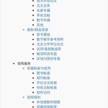
燕大毕业论文
北大文库
名家专藏
革命文献
数字特藏
其他
最新/精选资源
新书通报
数字教学参考资料
北京大学学位论文
试用/最新数据库
晚清民国专题
区域与国别专题
借阅服务
馆藏检索与使用
图书检索
期刊检索
学位论文检索
特殊文献检索
校外访问
借阅规则
外借册数和期限
馆藏借阅制度