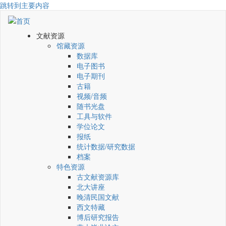
跳转到主要内容
文献资源
馆藏资源
数据库
电子图书
电子期刊
古籍
视频/音频
随书光盘
工具与软件
学位论文
报纸
统计数据/研究数据
档案
特色资源
古文献资源库
北大讲座
晚清民国文献
西文特藏
博后研究报告