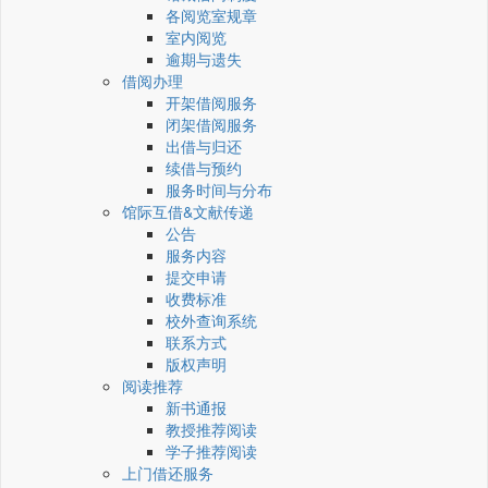
各阅览室规章
室内阅览
逾期与遗失
借阅办理
开架借阅服务
闭架借阅服务
出借与归还
续借与预约
服务时间与分布
馆际互借&文献传递
公告
服务内容
提交申请
收费标准
校外查询系统
联系方式
版权声明
阅读推荐
新书通报
教授推荐阅读
学子推荐阅读
上门借还服务