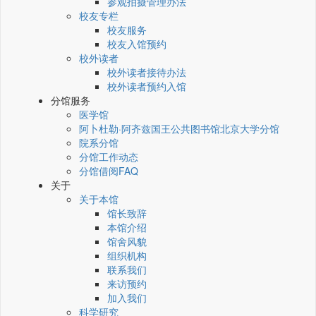
参观拍摄管理办法
校友专栏
校友服务
校友入馆预约
校外读者
校外读者接待办法
校外读者预约入馆
分馆服务
医学馆
阿卜杜勒·阿齐兹国王公共图书馆北京大学分馆
院系分馆
分馆工作动态
分馆借阅FAQ
关于
关于本馆
馆长致辞
本馆介绍
馆舍风貌
组织机构
联系我们
来访预约
加入我们
科学研究