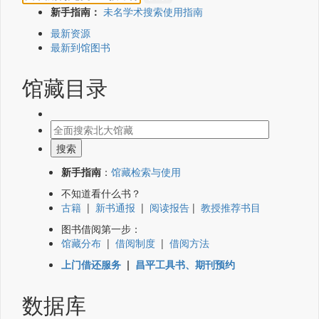
新手指南：
未名学术搜索使用指南
最新资源
最新到馆图书
馆藏目录
新手指南
：
馆藏检索与使用
不知道看什么书？
古籍
|
新书通报
|
阅读报告
|
教授推荐书目
图书借阅第一步：
馆藏分布
|
借阅制度
|
借阅方法
上门借还服务
|
昌平工具书、期刊预约
数据库