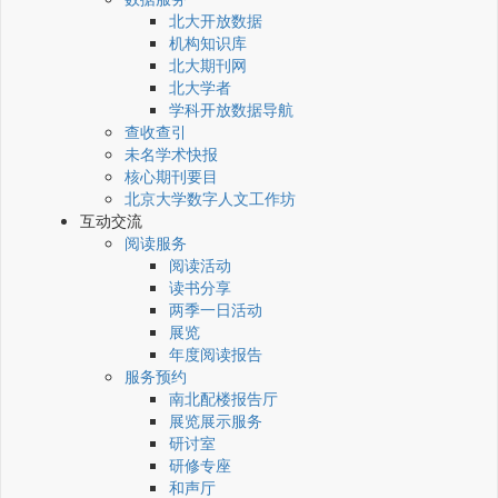
北大开放数据
机构知识库
北大期刊网
北大学者
学科开放数据导航
查收查引
未名学术快报
核心期刊要目
北京大学数字人文工作坊
互动交流
阅读服务
阅读活动
读书分享
两季一日活动
展览
年度阅读报告
服务预约
南北配楼报告厅
展览展示服务
研讨室
研修专座
和声厅