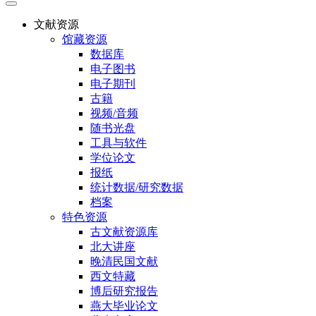
文献资源
馆藏资源
数据库
电子图书
电子期刊
古籍
视频/音频
随书光盘
工具与软件
学位论文
报纸
统计数据/研究数据
档案
特色资源
古文献资源库
北大讲座
晚清民国文献
西文特藏
博后研究报告
燕大毕业论文