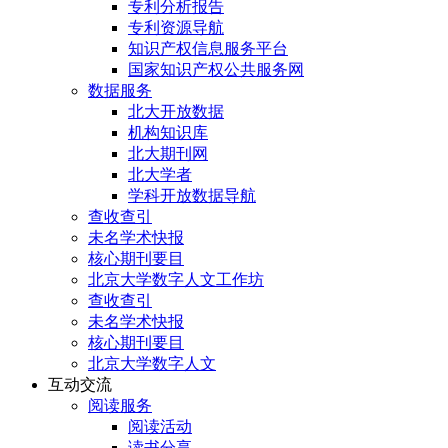
专利分析报告
专利资源导航
知识产权信息服务平台
国家知识产权公共服务网
数据服务
北大开放数据
机构知识库
北大期刊网
北大学者
学科开放数据导航
查收查引
未名学术快报
核心期刊要目
北京大学数字人文工作坊
查收查引
未名学术快报
核心期刊要目
北京大学数字人文
互动交流
阅读服务
阅读活动
读书分享