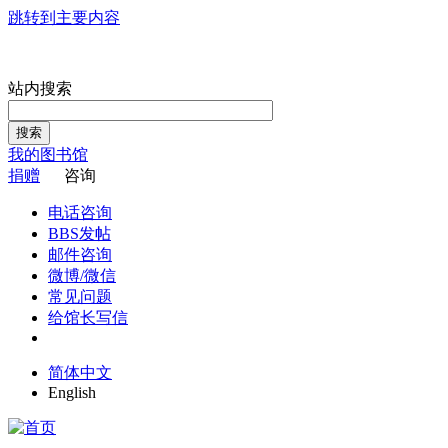
跳转到主要内容
站内搜索
搜索
我的图书馆
捐赠
咨询
电话咨询
BBS发帖
邮件咨询
微博/微信
常见问题
给馆长写信
简体中文
English