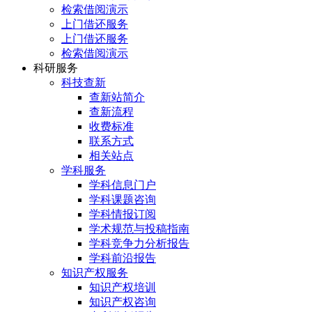
检索借阅演示
上门借还服务
上门借还服务
检索借阅演示
科研服务
科技查新
查新站简介
查新流程
收费标准
联系方式
相关站点
学科服务
学科信息门户
学科课题咨询
学科情报订阅
学术规范与投稿指南
学科竞争力分析报告
学科前沿报告
知识产权服务
知识产权培训
知识产权咨询