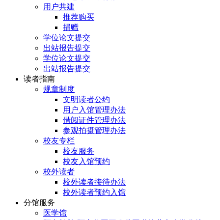
用户共建
推荐购买
捐赠
学位论文提交
出站报告提交
学位论文提交
出站报告提交
读者指南
规章制度
文明读者公约
用户入馆管理办法
借阅证件管理办法
参观拍摄管理办法
校友专栏
校友服务
校友入馆预约
校外读者
校外读者接待办法
校外读者预约入馆
分馆服务
医学馆