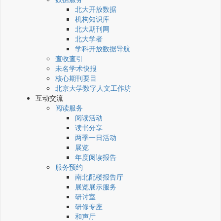
北大开放数据
机构知识库
北大期刊网
北大学者
学科开放数据导航
查收查引
未名学术快报
核心期刊要目
北京大学数字人文工作坊
互动交流
阅读服务
阅读活动
读书分享
两季一日活动
展览
年度阅读报告
服务预约
南北配楼报告厅
展览展示服务
研讨室
研修专座
和声厅