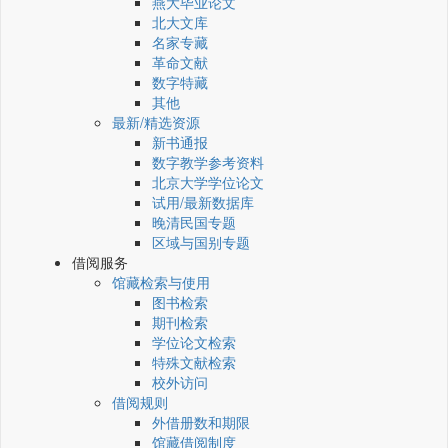
燕大毕业论文
北大文库
名家专藏
革命文献
数字特藏
其他
最新/精选资源
新书通报
数字教学参考资料
北京大学学位论文
试用/最新数据库
晚清民国专题
区域与国别专题
借阅服务
馆藏检索与使用
图书检索
期刊检索
学位论文检索
特殊文献检索
校外访问
借阅规则
外借册数和期限
馆藏借阅制度