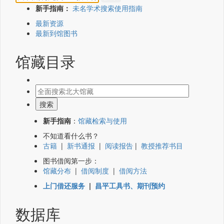
新手指南：
未名学术搜索使用指南
最新资源
最新到馆图书
馆藏目录
新手指南
：
馆藏检索与使用
不知道看什么书？
古籍
|
新书通报
|
阅读报告
|
教授推荐书目
图书借阅第一步：
馆藏分布
|
借阅制度
|
借阅方法
上门借还服务
|
昌平工具书、期刊预约
数据库