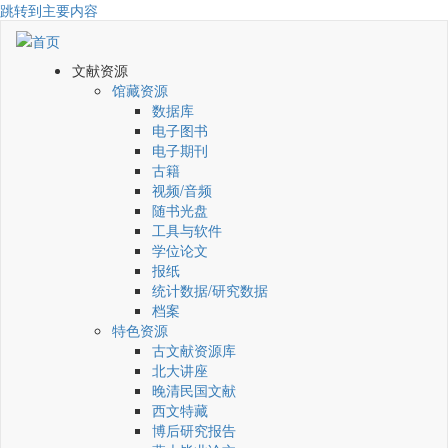
跳转到主要内容
文献资源
馆藏资源
数据库
电子图书
电子期刊
古籍
视频/音频
随书光盘
工具与软件
学位论文
报纸
统计数据/研究数据
档案
特色资源
古文献资源库
北大讲座
晚清民国文献
西文特藏
博后研究报告