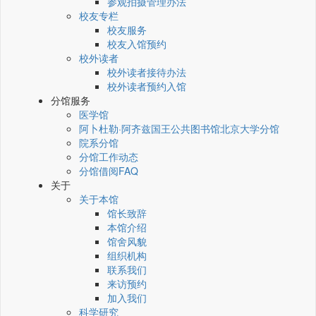
参观拍摄管理办法
校友专栏
校友服务
校友入馆预约
校外读者
校外读者接待办法
校外读者预约入馆
分馆服务
医学馆
阿卜杜勒·阿齐兹国王公共图书馆北京大学分馆
院系分馆
分馆工作动态
分馆借阅FAQ
关于
关于本馆
馆长致辞
本馆介绍
馆舍风貌
组织机构
联系我们
来访预约
加入我们
科学研究