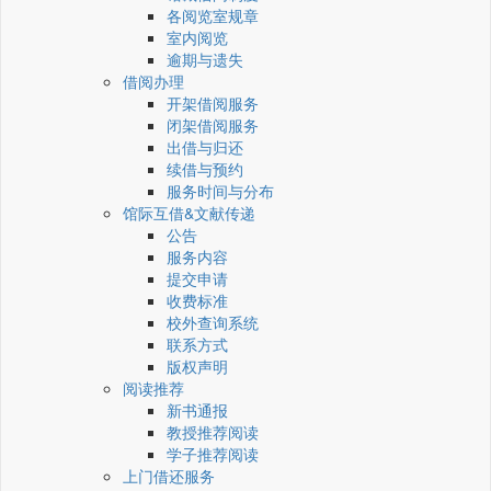
各阅览室规章
室内阅览
逾期与遗失
借阅办理
开架借阅服务
闭架借阅服务
出借与归还
续借与预约
服务时间与分布
馆际互借&文献传递
公告
服务内容
提交申请
收费标准
校外查询系统
联系方式
版权声明
阅读推荐
新书通报
教授推荐阅读
学子推荐阅读
上门借还服务