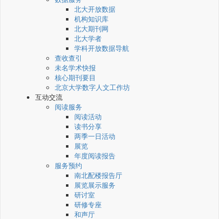
北大开放数据
机构知识库
北大期刊网
北大学者
学科开放数据导航
查收查引
未名学术快报
核心期刊要目
北京大学数字人文工作坊
互动交流
阅读服务
阅读活动
读书分享
两季一日活动
展览
年度阅读报告
服务预约
南北配楼报告厅
展览展示服务
研讨室
研修专座
和声厅