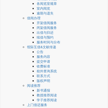
各阅览室规章
室内阅览
逾期与遗失
借阅办理
开架借阅服务
闭架借阅服务
出借与归还
续借与预约
服务时间与分布
馆际互借&文献传递
公告
服务内容
提交申请
收费标准
校外查询系统
联系方式
版权声明
阅读推荐
新书通报
教授推荐阅读
学子推荐阅读
上门借还服务