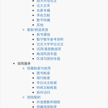
燕大毕业论文
北大文库
名家专藏
革命文献
数字特藏
其他
最新/精选资源
新书通报
数字教学参考资料
北京大学学位论文
试用/最新数据库
晚清民国专题
区域与国别专题
借阅服务
馆藏检索与使用
图书检索
期刊检索
学位论文检索
特殊文献检索
校外访问
借阅规则
外借册数和期限
馆藏借阅制度