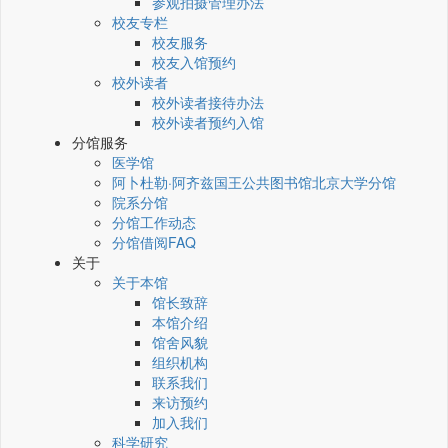
参观拍摄管理办法
校友专栏
校友服务
校友入馆预约
校外读者
校外读者接待办法
校外读者预约入馆
分馆服务
医学馆
阿卜杜勒·阿齐兹国王公共图书馆北京大学分馆
院系分馆
分馆工作动态
分馆借阅FAQ
关于
关于本馆
馆长致辞
本馆介绍
馆舍风貌
组织机构
联系我们
来访预约
加入我们
科学研究