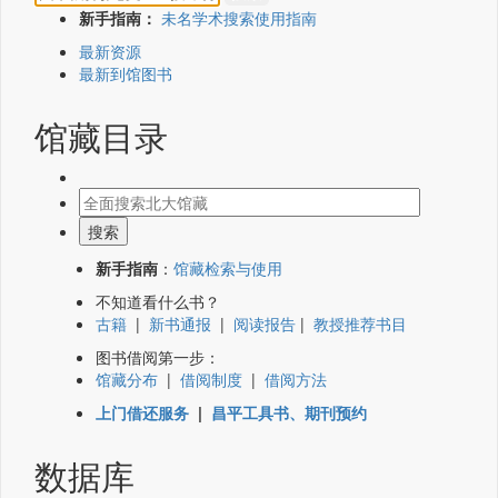
新手指南：
未名学术搜索使用指南
最新资源
最新到馆图书
馆藏目录
新手指南
：
馆藏检索与使用
不知道看什么书？
古籍
|
新书通报
|
阅读报告
|
教授推荐书目
图书借阅第一步：
馆藏分布
|
借阅制度
|
借阅方法
上门借还服务
|
昌平工具书、期刊预约
数据库