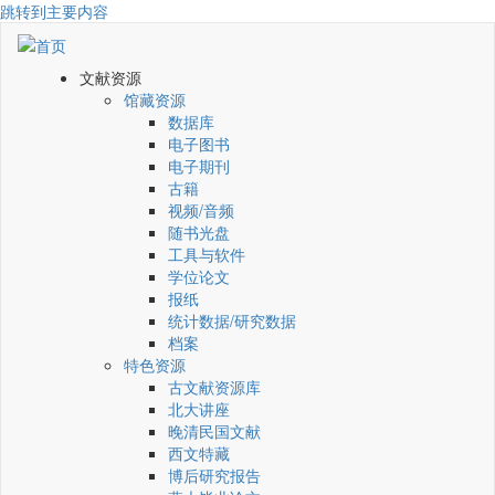
跳转到主要内容
文献资源
馆藏资源
数据库
电子图书
电子期刊
古籍
视频/音频
随书光盘
工具与软件
学位论文
报纸
统计数据/研究数据
档案
特色资源
古文献资源库
北大讲座
晚清民国文献
西文特藏
博后研究报告