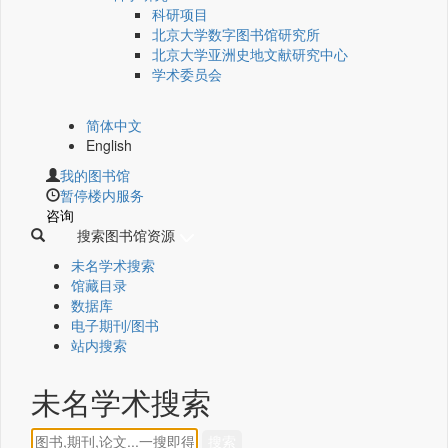
科研项目
北京大学数字图书馆研究所
北京大学亚洲史地文献研究中心
学术委员会
简体中文
English
我的图书馆
暂停楼内服务
咨询
搜索图书馆资源
未名学术搜索
馆藏目录
数据库
电子期刊/图书
站内搜索
未名学术搜索