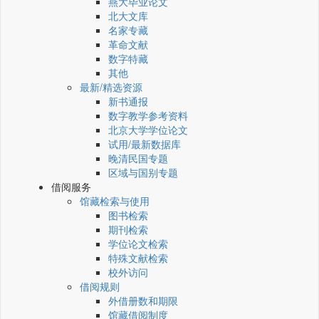
燕大毕业论文
北大文库
名家专藏
革命文献
数字特藏
其他
最新/精选资源
新书通报
数字教学参考资料
北京大学学位论文
试用/最新数据库
晚清民国专题
区域与国别专题
借阅服务
馆藏检索与使用
图书检索
期刊检索
学位论文检索
特殊文献检索
校外访问
借阅规则
外借册数和期限
馆藏借阅制度