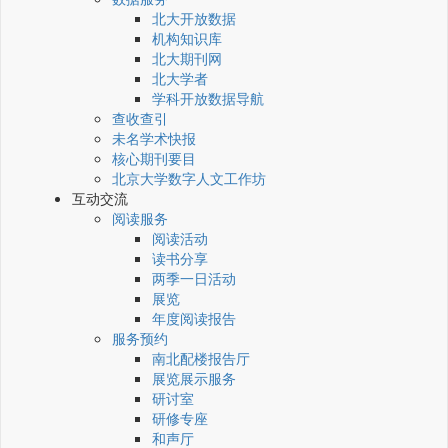
北大开放数据
机构知识库
北大期刊网
北大学者
学科开放数据导航
查收查引
未名学术快报
核心期刊要目
北京大学数字人文工作坊
互动交流
阅读服务
阅读活动
读书分享
两季一日活动
展览
年度阅读报告
服务预约
南北配楼报告厅
展览展示服务
研讨室
研修专座
和声厅