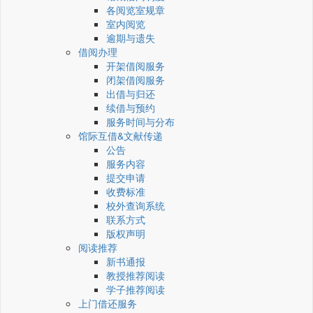
各阅览室规章
室内阅览
逾期与遗失
借阅办理
开架借阅服务
闭架借阅服务
出借与归还
续借与预约
服务时间与分布
馆际互借&文献传递
公告
服务内容
提交申请
收费标准
校外查询系统
联系方式
版权声明
阅读推荐
新书通报
教授推荐阅读
学子推荐阅读
上门借还服务