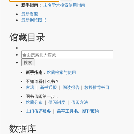
新手指南：
未名学术搜索使用指南
最新资源
最新到馆图书
馆藏目录
新手指南
：
馆藏检索与使用
不知道看什么书？
古籍
|
新书通报
|
阅读报告
|
教授推荐书目
图书借阅第一步：
馆藏分布
|
借阅制度
|
借阅方法
上门借还服务
|
昌平工具书、期刊预约
数据库