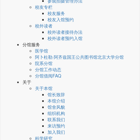
参观拍摄管理办法
校友专栏
校友服务
校友入馆预约
校外读者
校外读者接待办法
校外读者预约入馆
分馆服务
医学馆
阿卜杜勒·阿齐兹国王公共图书馆北京大学分馆
院系分馆
分馆工作动态
分馆借阅FAQ
关于
关于本馆
馆长致辞
本馆介绍
馆舍风貌
组织机构
联系我们
来访预约
加入我们
科学研究