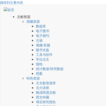
跳转到主要内容
文献资源
馆藏资源
数据库
电子图书
电子期刊
古籍
视频/音频
随书光盘
工具与软件
学位论文
报纸
统计数据/研究数据
档案
特色资源
古文献资源库
北大讲座
晚清民国文献
西文特藏
博后研究报告