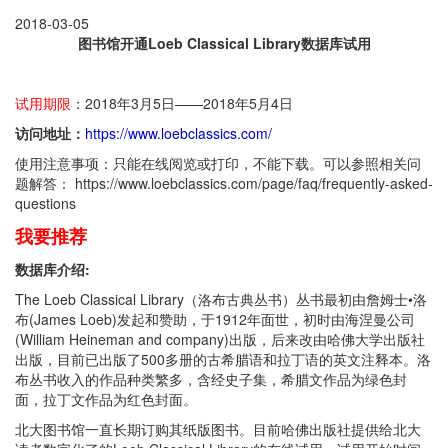
2018-03-05
图书馆开通Loeb Classical Library数据库试用
试用期限
：2018年3月5日——2018年5月4日
访问地址：
https://www.loebclassics.com/
使用注意事项：只能在线阅览或打印，不能下载。可以参照相关问
题解答： https://www.loebclassics.com/page/faq/frequently-asked-
questions
我要推荐
数据库介绍:
The Loeb Classical Library（洛布古典丛书）丛书最初由詹姆士•洛
布(James Loeb)发起和赞助，于1912年面世，初时由海涅曼公司
(William Heineman and company)出版，后来改由哈佛大学出版社
出版，目前已出版了500多册的古希腊语和拉丁语的英文注释本。洛
布丛书收入的作品种类繁多，含经史子集，希腊文作品为绿色封
面，拉丁文作品为红色封面。
北大图书馆一直长期订购其纸版图书。目前哈佛出版社提供给北大