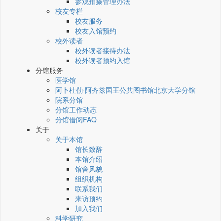
参观拍摄管理办法
校友专栏
校友服务
校友入馆预约
校外读者
校外读者接待办法
校外读者预约入馆
分馆服务
医学馆
阿卜杜勒·阿齐兹国王公共图书馆北京大学分馆
院系分馆
分馆工作动态
分馆借阅FAQ
关于
关于本馆
馆长致辞
本馆介绍
馆舍风貌
组织机构
联系我们
来访预约
加入我们
科学研究