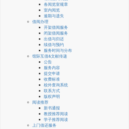
各阅览室规章
室内阅览
逾期与遗失
借阅办理
开架借阅服务
闭架借阅服务
出借与归还
续借与预约
服务时间与分布
馆际互借&文献传递
公告
服务内容
提交申请
收费标准
校外查询系统
联系方式
版权声明
阅读推荐
新书通报
教授推荐阅读
学子推荐阅读
上门借还服务