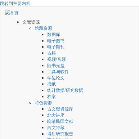
跳转到主要内容
文献资源
馆藏资源
数据库
电子图书
电子期刊
古籍
视频/音频
随书光盘
工具与软件
学位论文
报纸
统计数据/研究数据
档案
特色资源
古文献资源库
北大讲座
晚清民国文献
西文特藏
博后研究报告