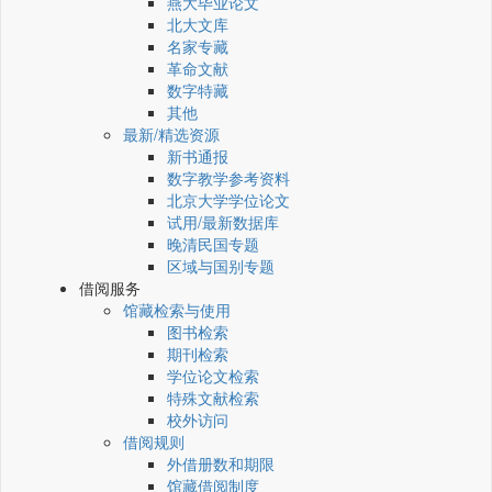
燕大毕业论文
北大文库
名家专藏
革命文献
数字特藏
其他
最新/精选资源
新书通报
数字教学参考资料
北京大学学位论文
试用/最新数据库
晚清民国专题
区域与国别专题
借阅服务
馆藏检索与使用
图书检索
期刊检索
学位论文检索
特殊文献检索
校外访问
借阅规则
外借册数和期限
馆藏借阅制度