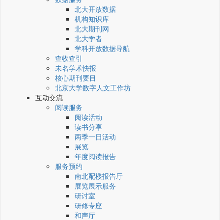
北大开放数据
机构知识库
北大期刊网
北大学者
学科开放数据导航
查收查引
未名学术快报
核心期刊要目
北京大学数字人文工作坊
互动交流
阅读服务
阅读活动
读书分享
两季一日活动
展览
年度阅读报告
服务预约
南北配楼报告厅
展览展示服务
研讨室
研修专座
和声厅