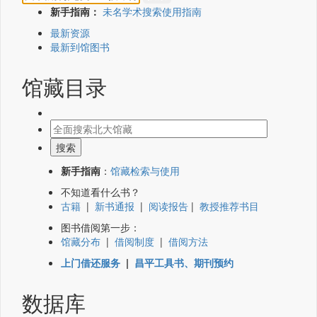
新手指南：
未名学术搜索使用指南
最新资源
最新到馆图书
馆藏目录
新手指南
：
馆藏检索与使用
不知道看什么书？
古籍
|
新书通报
|
阅读报告
|
教授推荐书目
图书借阅第一步：
馆藏分布
|
借阅制度
|
借阅方法
上门借还服务
|
昌平工具书、期刊预约
数据库