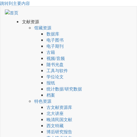
跳转到主要内容
文献资源
馆藏资源
数据库
电子图书
电子期刊
古籍
视频/音频
随书光盘
工具与软件
学位论文
报纸
统计数据/研究数据
档案
特色资源
古文献资源库
北大讲座
晚清民国文献
西文特藏
博后研究报告