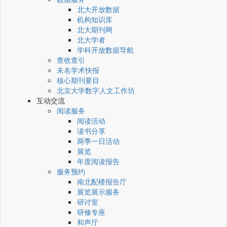
北大开放数据
机构知识库
北大期刊网
北大学者
学科开放数据导航
查收查引
未名学术快报
核心期刊要目
北京大学数字人文工作坊
互动交流
阅读服务
阅读活动
读书分享
两季一日活动
展览
年度阅读报告
服务预约
南北配楼报告厅
展览展示服务
研讨室
研修专座
和声厅