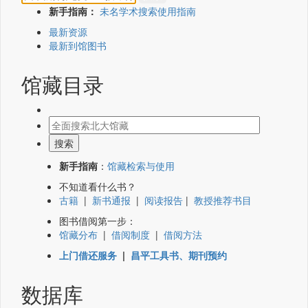
新手指南：
未名学术搜索使用指南
最新资源
最新到馆图书
馆藏目录
新手指南
：
馆藏检索与使用
不知道看什么书？
古籍
|
新书通报
|
阅读报告
|
教授推荐书目
图书借阅第一步：
馆藏分布
|
借阅制度
|
借阅方法
上门借还服务
|
昌平工具书、期刊预约
数据库