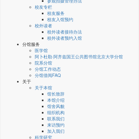
参观拍摄管理办法
校友专栏
校友服务
校友入馆预约
校外读者
校外读者接待办法
校外读者预约入馆
分馆服务
医学馆
阿卜杜勒·阿齐兹国王公共图书馆北京大学分馆
院系分馆
分馆工作动态
分馆借阅FAQ
关于
关于本馆
馆长致辞
本馆介绍
馆舍风貌
组织机构
联系我们
来访预约
加入我们
科学研究