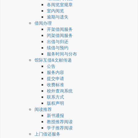
各阅览室规章
室内阅览
逾期与遗失
借阅办理
开架借阅服务
闭架借阅服务
出借与归还
续借与预约
服务时间与分布
馆际互借&文献传递
公告
服务内容
提交申请
收费标准
校外查询系统
联系方式
版权声明
阅读推荐
新书通报
教授推荐阅读
学子推荐阅读
上门借还服务