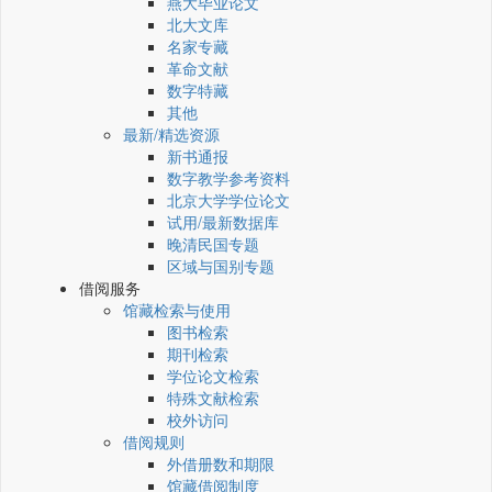
燕大毕业论文
北大文库
名家专藏
革命文献
数字特藏
其他
最新/精选资源
新书通报
数字教学参考资料
北京大学学位论文
试用/最新数据库
晚清民国专题
区域与国别专题
借阅服务
馆藏检索与使用
图书检索
期刊检索
学位论文检索
特殊文献检索
校外访问
借阅规则
外借册数和期限
馆藏借阅制度