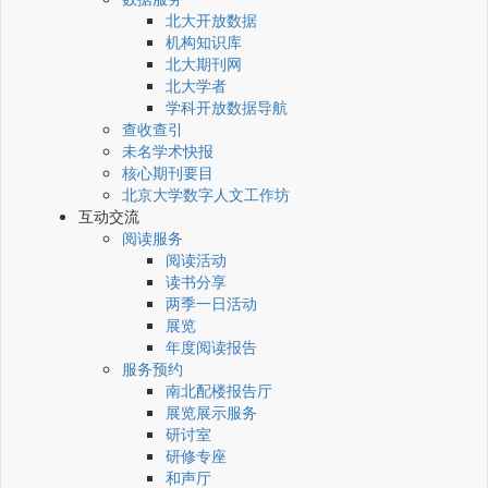
北大开放数据
机构知识库
北大期刊网
北大学者
学科开放数据导航
查收查引
未名学术快报
核心期刊要目
北京大学数字人文工作坊
互动交流
阅读服务
阅读活动
读书分享
两季一日活动
展览
年度阅读报告
服务预约
南北配楼报告厅
展览展示服务
研讨室
研修专座
和声厅