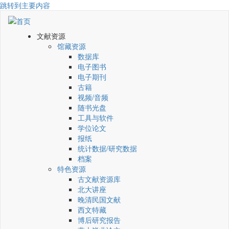
跳转到主要内容
文献资源
馆藏资源
数据库
电子图书
电子期刊
古籍
视频/音频
随书光盘
工具与软件
学位论文
报纸
统计数据/研究数据
档案
特色资源
古文献资源库
北大讲座
晚清民国文献
西文特藏
博后研究报告