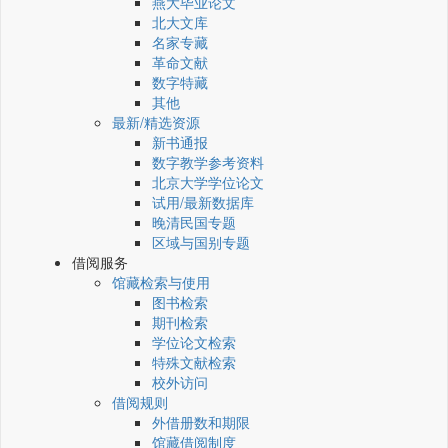
燕大毕业论文
北大文库
名家专藏
革命文献
数字特藏
其他
最新/精选资源
新书通报
数字教学参考资料
北京大学学位论文
试用/最新数据库
晚清民国专题
区域与国别专题
借阅服务
馆藏检索与使用
图书检索
期刊检索
学位论文检索
特殊文献检索
校外访问
借阅规则
外借册数和期限
馆藏借阅制度