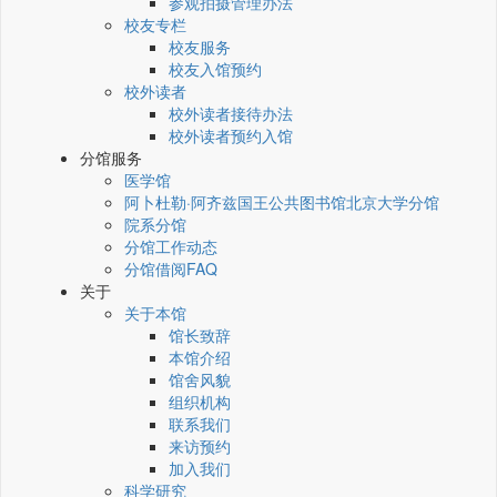
参观拍摄管理办法
校友专栏
校友服务
校友入馆预约
校外读者
校外读者接待办法
校外读者预约入馆
分馆服务
医学馆
阿卜杜勒·阿齐兹国王公共图书馆北京大学分馆
院系分馆
分馆工作动态
分馆借阅FAQ
关于
关于本馆
馆长致辞
本馆介绍
馆舍风貌
组织机构
联系我们
来访预约
加入我们
科学研究