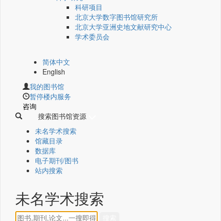
科研项目
北京大学数字图书馆研究所
北京大学亚洲史地文献研究中心
学术委员会
简体中文
English
我的图书馆
暂停楼内服务
咨询
搜索图书馆资源
未名学术搜索
馆藏目录
数据库
电子期刊/图书
站内搜索
未名学术搜索