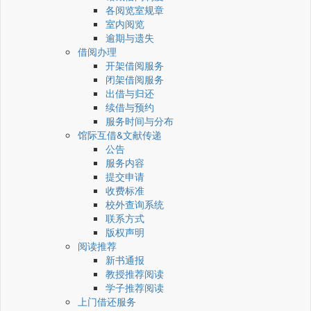
各阅览室规章
室内阅览
逾期与遗失
借阅办理
开架借阅服务
闭架借阅服务
出借与归还
续借与预约
服务时间与分布
馆际互借&文献传递
公告
服务内容
提交申请
收费标准
校外查询系统
联系方式
版权声明
阅读推荐
新书通报
教授推荐阅读
学子推荐阅读
上门借还服务