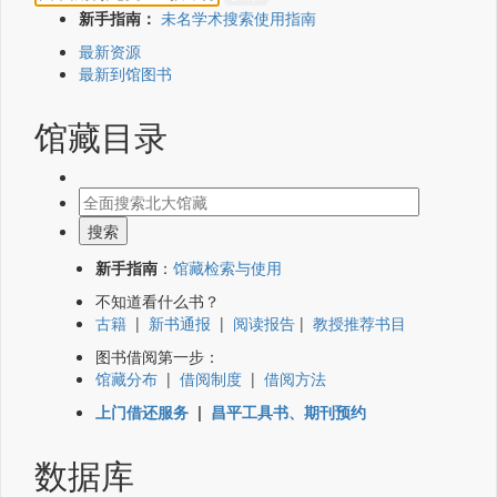
新手指南：
未名学术搜索使用指南
最新资源
最新到馆图书
馆藏目录
新手指南
：
馆藏检索与使用
不知道看什么书？
古籍
|
新书通报
|
阅读报告
|
教授推荐书目
图书借阅第一步：
馆藏分布
|
借阅制度
|
借阅方法
上门借还服务
|
昌平工具书、期刊预约
数据库