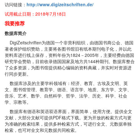
访问链接：
http://www.digizeitschriften.de/
试用截止日期：2018年7月18日
我
要推荐
数据库简介
DigiZeitschriften为德国一个非营利组织，由德国书商公会、德国
著者保护组织赞助，主要将各图书馆旧有纸本期刊电子化，并以此
资料库进行线上保存，资料年份为1824－2005年，主要经费由德国
研究学会赞助，目前收录德国国家及地方共144种期刊。数据库整合
了众多资源，为图书馆提供精心编辑的资料典藏，并实时对资源进
行同步更新。
数据库涉及的主要学科领域有：经济、教育、古埃及文明、英
文、图书馆管理、教育学、德语、语言学、地质、东方学、文学、
音乐、艺术、数学、自然科学、哲学、法学、历史、科学、社会
学、宗教等。
数据库有德语和英语双语界面，界面简单，使用方便。提供全文
文献，大部分文献可提供PDF格式下载。更为开放的检索方式与更
为准确的检索结果，提供多种检索方式，可进行全文、元数据单独
检索，也可对全文和元数据共同检索。