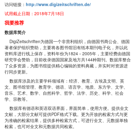
访问链接：
http://www.digizeitschriften.de/
试用截止日期：2018年7月18日
我
要推荐
数据库简介
DigiZeitschriften为德国一个非营利组织，由德国书商公会、德国
著者保护组织赞助，主要将各图书馆旧有纸本期刊电子化，并以此
资料库进行线上保存，资料年份为1824－2005年，主要经费由德国
研究学会赞助，目前收录德国国家及地方共144种期刊。数据库整合
了众多资源，为图书馆提供精心编辑的资料典藏，并实时对资源进
行同步更新。
数据库涉及的主要学科领域有：经济、教育、古埃及文明、英
文、图书馆管理、教育学、德语、语言学、地质、东方学、文学、
音乐、艺术、数学、自然科学、哲学、法学、历史、科学、社会
学、宗教等。
数据库有德语和英语双语界面，界面简单，使用方便。提供全文
文献，大部分文献可提供PDF格式下载。更为开放的检索方式与更
为准确的检索结果，提供多种检索方式，可进行全文、元数据单独
检索，也可对全文和元数据共同检索。