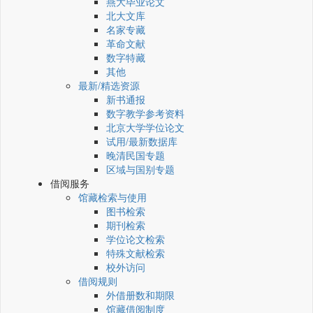
燕大毕业论文
北大文库
名家专藏
革命文献
数字特藏
其他
最新/精选资源
新书通报
数字教学参考资料
北京大学学位论文
试用/最新数据库
晚清民国专题
区域与国别专题
借阅服务
馆藏检索与使用
图书检索
期刊检索
学位论文检索
特殊文献检索
校外访问
借阅规则
外借册数和期限
馆藏借阅制度