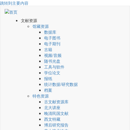
跳转到主要内容
文献资源
馆藏资源
数据库
电子图书
电子期刊
古籍
视频/音频
随书光盘
工具与软件
学位论文
报纸
统计数据/研究数据
档案
特色资源
古文献资源库
北大讲座
晚清民国文献
西文特藏
博后研究报告