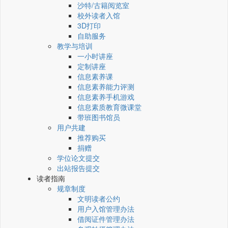
沙特/古籍阅览室
校外读者入馆
3D打印
自助服务
教学与培训
一小时讲座
定制讲座
信息素养课
信息素养能力评测
信息素养手机游戏
信息素质教育微课堂
带班图书馆员
用户共建
推荐购买
捐赠
学位论文提交
出站报告提交
读者指南
规章制度
文明读者公约
用户入馆管理办法
借阅证件管理办法