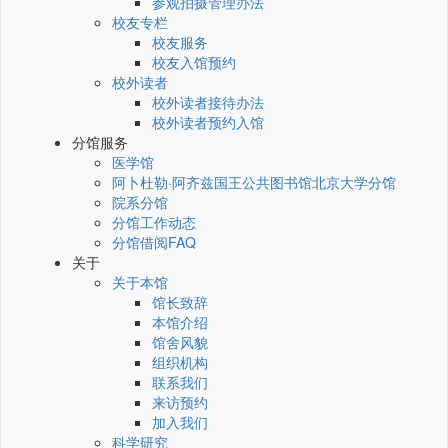
参观拍摄管理办法
校友专栏
校友服务
校友入馆预约
校外读者
校外读者接待办法
校外读者预约入馆
分馆服务
医学馆
阿卜杜勒·阿齐兹国王公共图书馆北京大学分馆
院系分馆
分馆工作动态
分馆借阅FAQ
关于
关于本馆
馆长致辞
本馆介绍
馆舍风貌
组织机构
联系我们
来访预约
加入我们
科学研究