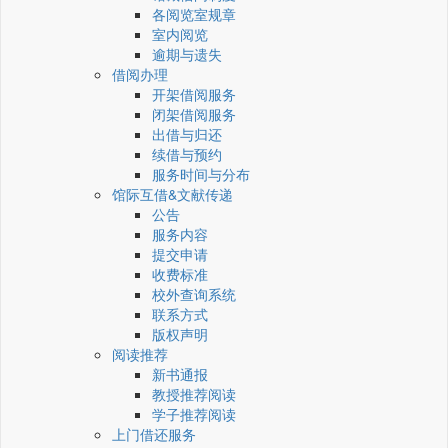
各阅览室规章
室内阅览
逾期与遗失
借阅办理
开架借阅服务
闭架借阅服务
出借与归还
续借与预约
服务时间与分布
馆际互借&文献传递
公告
服务内容
提交申请
收费标准
校外查询系统
联系方式
版权声明
阅读推荐
新书通报
教授推荐阅读
学子推荐阅读
上门借还服务