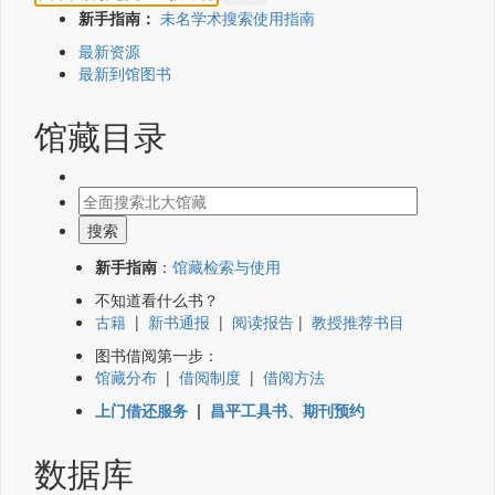
新手指南：
未名学术搜索使用指南
最新资源
最新到馆图书
馆藏目录
新手指南
：
馆藏检索与使用
不知道看什么书？
古籍
|
新书通报
|
阅读报告
|
教授推荐书目
图书借阅第一步：
馆藏分布
|
借阅制度
|
借阅方法
上门借还服务
|
昌平工具书、期刊预约
数据库