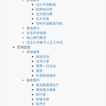
北大开放数据
机构知识库
北大期刊网
北大学者
学科开放数据导航
查收查引
未名学术快报
核心期刊要目
北京大学数字人文工作坊
互动交流
阅读服务
阅读活动
读书分享
两季一日活动
展览
年度阅读报告
服务预约
南北配楼报告厅
展览展示服务
研讨室
研修专座
和声厅