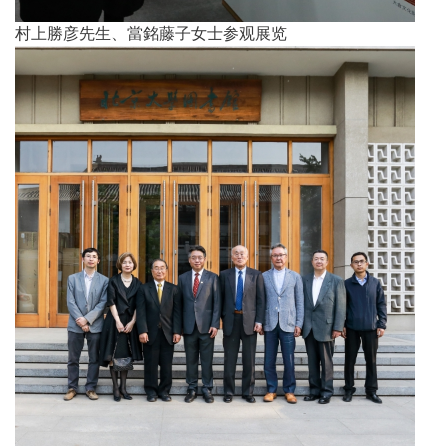
村上勝彦先生、當銘藤子女士参观展览