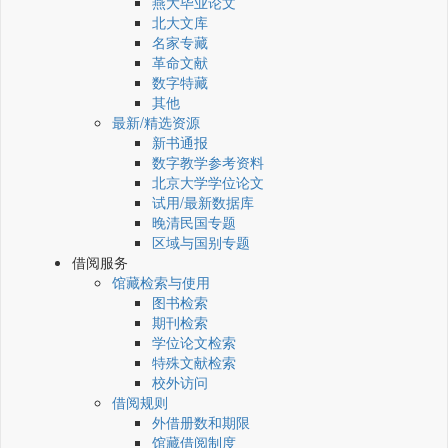
燕大毕业论文
北大文库
名家专藏
革命文献
数字特藏
其他
最新/精选资源
新书通报
数字教学参考资料
北京大学学位论文
试用/最新数据库
晚清民国专题
区域与国别专题
借阅服务
馆藏检索与使用
图书检索
期刊检索
学位论文检索
特殊文献检索
校外访问
借阅规则
外借册数和期限
馆藏借阅制度