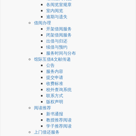
各阅览室规章
室内阅览
逾期与遗失
借阅办理
开架借阅服务
闭架借阅服务
出借与归还
续借与预约
服务时间与分布
馆际互借&文献传递
公告
服务内容
提交申请
收费标准
校外查询系统
联系方式
版权声明
阅读推荐
新书通报
教授推荐阅读
学子推荐阅读
上门借还服务