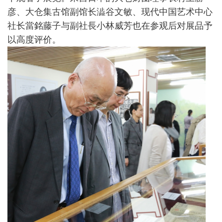
彦、大仓集古馆副馆长澁谷文敏、现代中国艺术中心
社长當銘藤子与副社長小林威芳也在参观后对展品予
以高度评价。