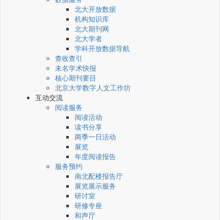
北大开放数据
机构知识库
北大期刊网
北大学者
学科开放数据导航
查收查引
未名学术快报
核心期刊要目
北京大学数字人文工作坊
互动交流
阅读服务
阅读活动
读书分享
两季一日活动
展览
年度阅读报告
服务预约
南北配楼报告厅
展览展示服务
研讨室
研修专座
和声厅