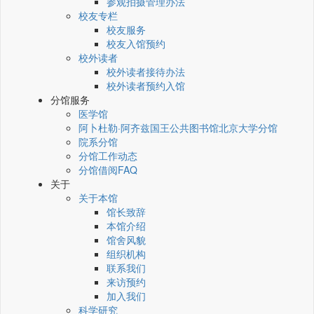
参观拍摄管理办法
校友专栏
校友服务
校友入馆预约
校外读者
校外读者接待办法
校外读者预约入馆
分馆服务
医学馆
阿卜杜勒·阿齐兹国王公共图书馆北京大学分馆
院系分馆
分馆工作动态
分馆借阅FAQ
关于
关于本馆
馆长致辞
本馆介绍
馆舍风貌
组织机构
联系我们
来访预约
加入我们
科学研究