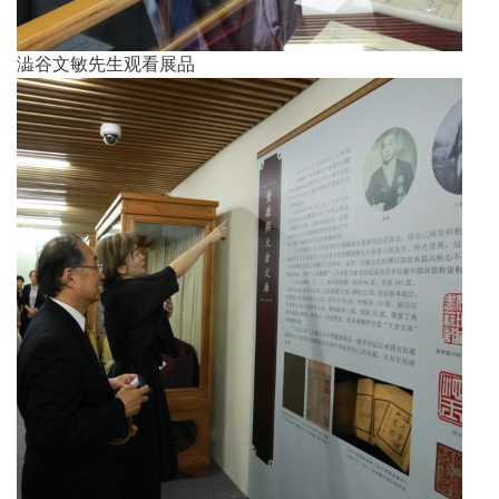
澁谷文敏先生观看展品