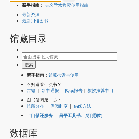
新手指南：
未名学术搜索使用指南
最新资源
最新到馆图书
馆藏目录
新手指南
：
馆藏检索与使用
不知道看什么书？
古籍
|
新书通报
|
阅读报告
|
教授推荐书目
图书借阅第一步：
馆藏分布
|
借阅制度
|
借阅方法
上门借还服务
|
昌平工具书、期刊预约
数据库