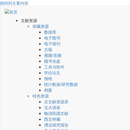
跳转到主要内容
文献资源
馆藏资源
数据库
电子图书
电子期刊
古籍
视频/音频
随书光盘
工具与软件
学位论文
报纸
统计数据/研究数据
档案
特色资源
古文献资源库
北大讲座
晚清民国文献
西文特藏
博后研究报告