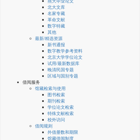
燕大毕业论文
北大文库
名家专藏
革命文献
数字特藏
其他
最新/精选资源
新书通报
数字教学参考资料
北京大学学位论文
试用/最新数据库
晚清民国专题
区域与国别专题
借阅服务
馆藏检索与使用
图书检索
期刊检索
学位论文检索
特殊文献检索
校外访问
借阅规则
外借册数和期限
馆藏借阅制度