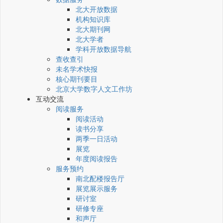
北大开放数据
机构知识库
北大期刊网
北大学者
学科开放数据导航
查收查引
未名学术快报
核心期刊要目
北京大学数字人文工作坊
互动交流
阅读服务
阅读活动
读书分享
两季一日活动
展览
年度阅读报告
服务预约
南北配楼报告厅
展览展示服务
研讨室
研修专座
和声厅