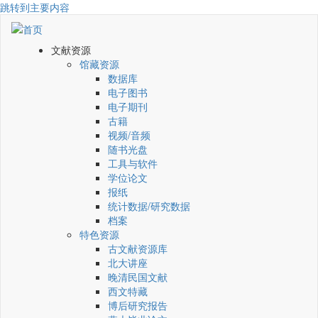
跳转到主要内容
文献资源
馆藏资源
数据库
电子图书
电子期刊
古籍
视频/音频
随书光盘
工具与软件
学位论文
报纸
统计数据/研究数据
档案
特色资源
古文献资源库
北大讲座
晚清民国文献
西文特藏
博后研究报告