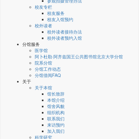
参观拍摄管理办法
校友专栏
校友服务
校友入馆预约
校外读者
校外读者接待办法
校外读者预约入馆
分馆服务
医学馆
阿卜杜勒·阿齐兹国王公共图书馆北京大学分馆
院系分馆
分馆工作动态
分馆借阅FAQ
关于
关于本馆
馆长致辞
本馆介绍
馆舍风貌
组织机构
联系我们
来访预约
加入我们
科学研究