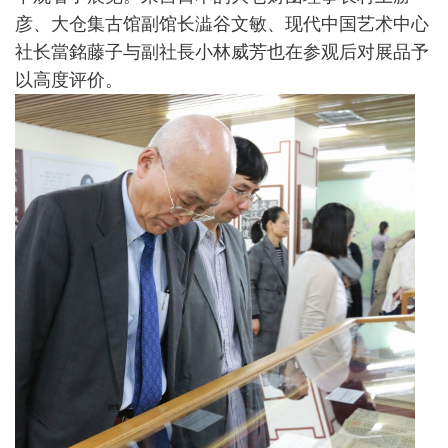
彦、大仓集古馆副馆长澁谷文敏、现代中国艺术中心
社长當銘藤子与副社長小林威芳也在参观后对展品予
以高度评价。