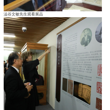
澁谷文敏先生观看展品