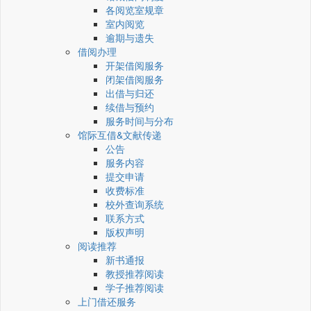
各阅览室规章
室内阅览
逾期与遗失
借阅办理
开架借阅服务
闭架借阅服务
出借与归还
续借与预约
服务时间与分布
馆际互借&文献传递
公告
服务内容
提交申请
收费标准
校外查询系统
联系方式
版权声明
阅读推荐
新书通报
教授推荐阅读
学子推荐阅读
上门借还服务