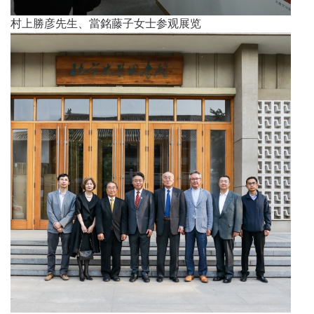
村上勝彦先生、當銘藤子女士参观展览