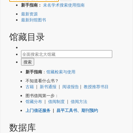
新手指南：
未名学术搜索使用指南
最新资源
最新到馆图书
馆藏目录
新手指南
：
馆藏检索与使用
不知道看什么书？
古籍
|
新书通报
|
阅读报告
|
教授推荐书目
图书借阅第一步：
馆藏分布
|
借阅制度
|
借阅方法
上门借还服务
|
昌平工具书、期刊预约
数据库