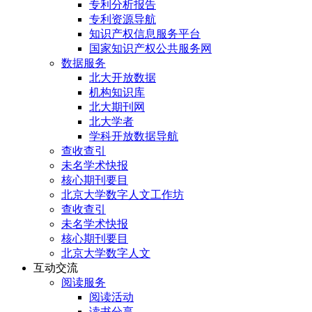
专利分析报告
专利资源导航
知识产权信息服务平台
国家知识产权公共服务网
数据服务
北大开放数据
机构知识库
北大期刊网
北大学者
学科开放数据导航
查收查引
未名学术快报
核心期刊要目
北京大学数字人文工作坊
查收查引
未名学术快报
核心期刊要目
北京大学数字人文
互动交流
阅读服务
阅读活动
读书分享