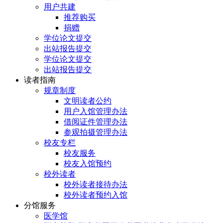
用户共建
推荐购买
捐赠
学位论文提交
出站报告提交
学位论文提交
出站报告提交
读者指南
规章制度
文明读者公约
用户入馆管理办法
借阅证件管理办法
参观拍摄管理办法
校友专栏
校友服务
校友入馆预约
校外读者
校外读者接待办法
校外读者预约入馆
分馆服务
医学馆