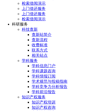
检索借阅演示
上门借还服务
上门借还服务
检索借阅演示
科研服务
科技查新
查新站简介
查新流程
收费标准
联系方式
相关站点
学科服务
学科信息门户
学科课题咨询
学科情报订阅
学术规范与投稿指南
学科竞争力分析报告
学科前沿报告
知识产权服务
知识产权培训
知识产权咨询