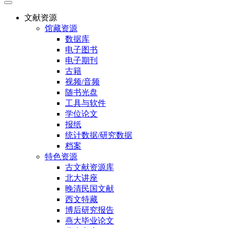
文献资源
馆藏资源
数据库
电子图书
电子期刊
古籍
视频/音频
随书光盘
工具与软件
学位论文
报纸
统计数据/研究数据
档案
特色资源
古文献资源库
北大讲座
晚清民国文献
西文特藏
博后研究报告
燕大毕业论文