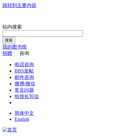
跳转到主要内容
站内搜索
搜索
我的图书馆
捐赠
咨询
电话咨询
BBS发帖
邮件咨询
微博/微信
常见问题
给馆长写信
简体中文
English