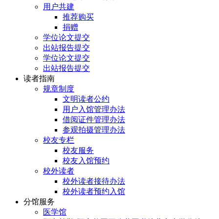
用户共建
推荐购买
捐赠
学位论文提交
出站报告提交
学位论文提交
出站报告提交
读者指南
规章制度
文明读者公约
用户入馆管理办法
借阅证件管理办法
参观拍摄管理办法
校友专栏
校友服务
校友入馆预约
校外读者
校外读者接待办法
校外读者预约入馆
分馆服务
医学馆