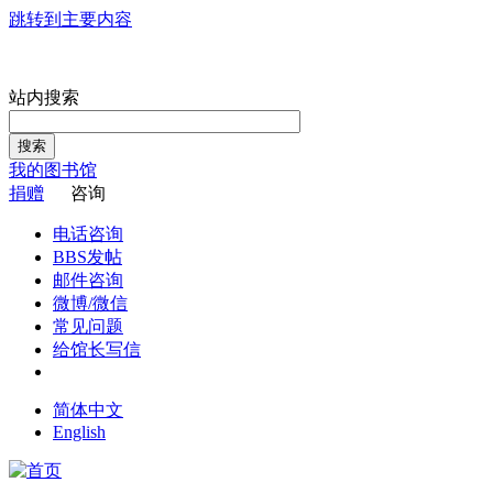
跳转到主要内容
站内搜索
搜索
我的图书馆
捐赠
咨询
电话咨询
BBS发帖
邮件咨询
微博/微信
常见问题
给馆长写信
简体中文
English