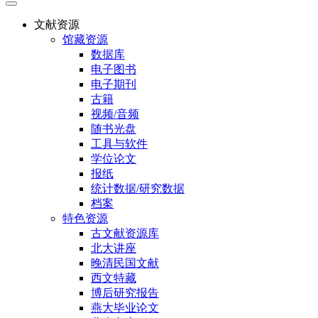
文献资源
馆藏资源
数据库
电子图书
电子期刊
古籍
视频/音频
随书光盘
工具与软件
学位论文
报纸
统计数据/研究数据
档案
特色资源
古文献资源库
北大讲座
晚清民国文献
西文特藏
博后研究报告
燕大毕业论文