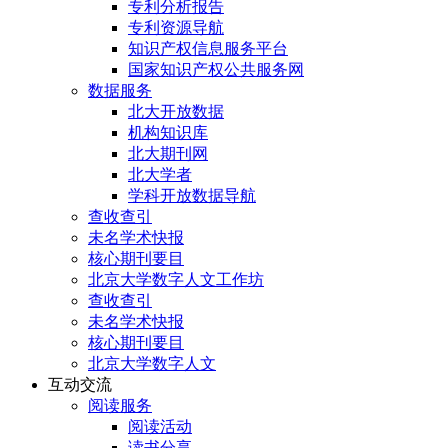
专利分析报告
专利资源导航
知识产权信息服务平台
国家知识产权公共服务网
数据服务
北大开放数据
机构知识库
北大期刊网
北大学者
学科开放数据导航
查收查引
未名学术快报
核心期刊要目
北京大学数字人文工作坊
查收查引
未名学术快报
核心期刊要目
北京大学数字人文
互动交流
阅读服务
阅读活动
读书分享