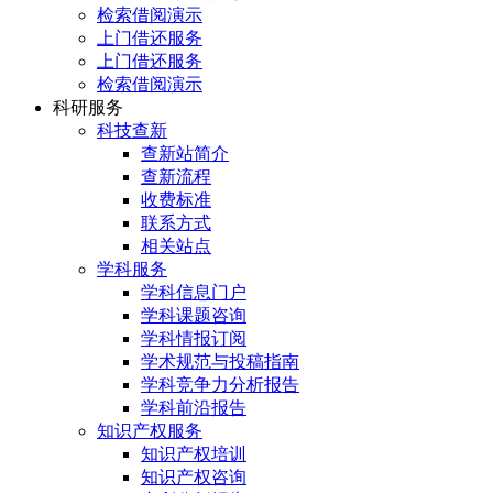
检索借阅演示
上门借还服务
上门借还服务
检索借阅演示
科研服务
科技查新
查新站简介
查新流程
收费标准
联系方式
相关站点
学科服务
学科信息门户
学科课题咨询
学科情报订阅
学术规范与投稿指南
学科竞争力分析报告
学科前沿报告
知识产权服务
知识产权培训
知识产权咨询