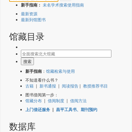
新手指南：
未名学术搜索使用指南
最新资源
最新到馆图书
馆藏目录
新手指南
：
馆藏检索与使用
不知道看什么书？
古籍
|
新书通报
|
阅读报告
|
教授推荐书目
图书借阅第一步：
馆藏分布
|
借阅制度
|
借阅方法
上门借还服务
|
昌平工具书、期刊预约
数据库