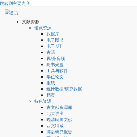
跳转到主要内容
文献资源
馆藏资源
数据库
电子图书
电子期刊
古籍
视频/音频
随书光盘
工具与软件
学位论文
报纸
统计数据/研究数据
档案
特色资源
古文献资源库
北大讲座
晚清民国文献
西文特藏
博后研究报告