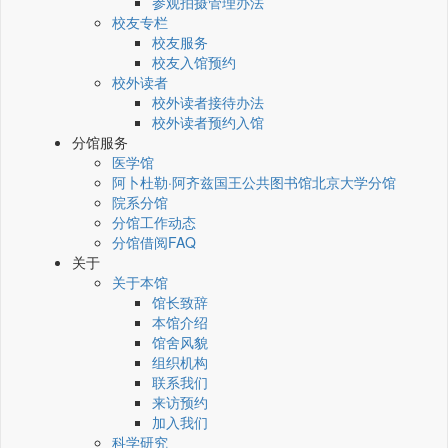
参观拍摄管理办法
校友专栏
校友服务
校友入馆预约
校外读者
校外读者接待办法
校外读者预约入馆
分馆服务
医学馆
阿卜杜勒·阿齐兹国王公共图书馆北京大学分馆
院系分馆
分馆工作动态
分馆借阅FAQ
关于
关于本馆
馆长致辞
本馆介绍
馆舍风貌
组织机构
联系我们
来访预约
加入我们
科学研究