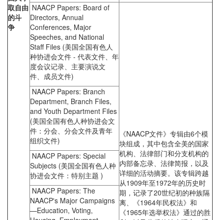
取自由
NAACP Papers: Board of
的斗
Directors, Annual
争
Conferences, Major
Speeches, and National
Staff Files (美国全国有色人
种协进会文件 ‐ 代表文件、年
度会议记录、主要演说文
件、成员文件)
NAACP Papers: Branch
Department, Branch Files,
and Youth Department Files
(美国全国有色人种协进会文
件：分会、分会文件及青年
《NAACP文件》专辑由6个模
组织文件)
块组成，其中包含全美的国家
机构、法律部门和分支机构的
NAACP Papers: Special
内部备忘录、法律简报，以及
Subjects (美国全国有色人种
详细的活动摘要。该专辑跨越
协进会文件：特别主题 )
从1909年至1972年的历史时
NAACP Papers: The
期，记录了20世纪初的种族隔
NAACP's Major Campaigns
离、《1964年民权法》和
—Education, Voting,
《1965年选举权法》通过的胜