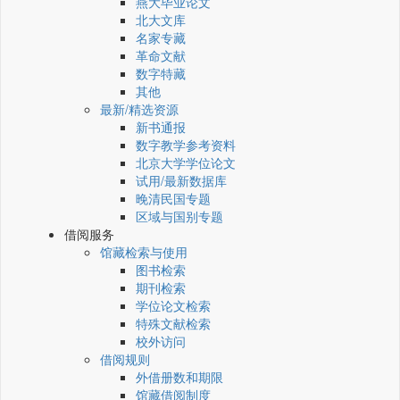
燕大毕业论文
北大文库
名家专藏
革命文献
数字特藏
其他
最新/精选资源
新书通报
数字教学参考资料
北京大学学位论文
试用/最新数据库
晚清民国专题
区域与国别专题
借阅服务
馆藏检索与使用
图书检索
期刊检索
学位论文检索
特殊文献检索
校外访问
借阅规则
外借册数和期限
馆藏借阅制度