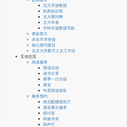
北大开放数据
机构知识库
北大期刊网
北大学者
学科开放数据导航
查收查引
未名学术快报
核心期刊要目
北京大学数字人文工作坊
互动交流
阅读服务
阅读活动
读书分享
两季一日活动
展览
年度阅读报告
服务预约
南北配楼报告厅
展览展示服务
研讨室
研修专座
和声厅