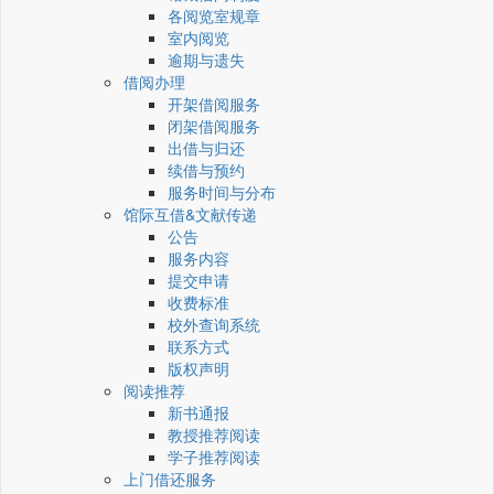
各阅览室规章
室内阅览
逾期与遗失
借阅办理
开架借阅服务
闭架借阅服务
出借与归还
续借与预约
服务时间与分布
馆际互借&文献传递
公告
服务内容
提交申请
收费标准
校外查询系统
联系方式
版权声明
阅读推荐
新书通报
教授推荐阅读
学子推荐阅读
上门借还服务