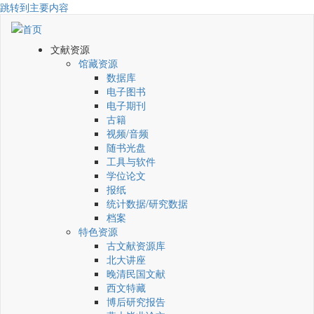
跳转到主要内容
文献资源
馆藏资源
数据库
电子图书
电子期刊
古籍
视频/音频
随书光盘
工具与软件
学位论文
报纸
统计数据/研究数据
档案
特色资源
古文献资源库
北大讲座
晚清民国文献
西文特藏
博后研究报告