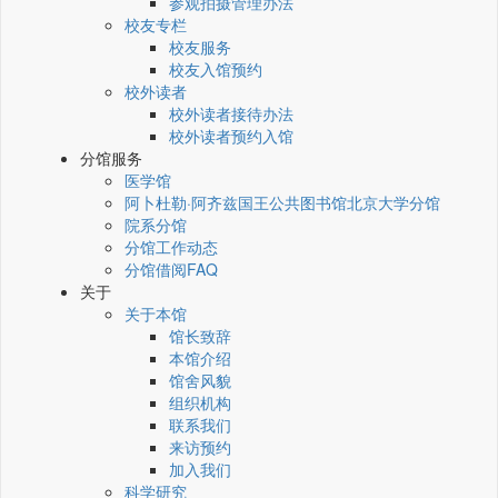
参观拍摄管理办法
校友专栏
校友服务
校友入馆预约
校外读者
校外读者接待办法
校外读者预约入馆
分馆服务
医学馆
阿卜杜勒·阿齐兹国王公共图书馆北京大学分馆
院系分馆
分馆工作动态
分馆借阅FAQ
关于
关于本馆
馆长致辞
本馆介绍
馆舍风貌
组织机构
联系我们
来访预约
加入我们
科学研究