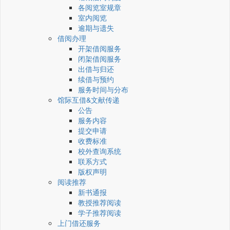
各阅览室规章
室内阅览
逾期与遗失
借阅办理
开架借阅服务
闭架借阅服务
出借与归还
续借与预约
服务时间与分布
馆际互借&文献传递
公告
服务内容
提交申请
收费标准
校外查询系统
联系方式
版权声明
阅读推荐
新书通报
教授推荐阅读
学子推荐阅读
上门借还服务