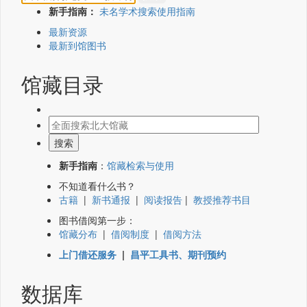
新手指南：
未名学术搜索使用指南
最新资源
最新到馆图书
馆藏目录
新手指南
：
馆藏检索与使用
不知道看什么书？
古籍
|
新书通报
|
阅读报告
|
教授推荐书目
图书借阅第一步：
馆藏分布
|
借阅制度
|
借阅方法
上门借还服务
|
昌平工具书、期刊预约
数据库