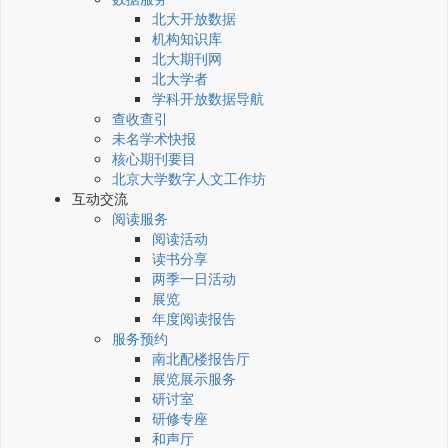
北大开放数据
机构知识库
北大期刊网
北大学者
学科开放数据导航
查收查引
未名学术快报
核心期刊要目
北京大学数字人文工作坊
互动交流
阅读服务
阅读活动
读书分享
两季一日活动
展览
年度阅读报告
服务预约
南北配楼报告厅
展览展示服务
研讨室
研修专座
和声厅