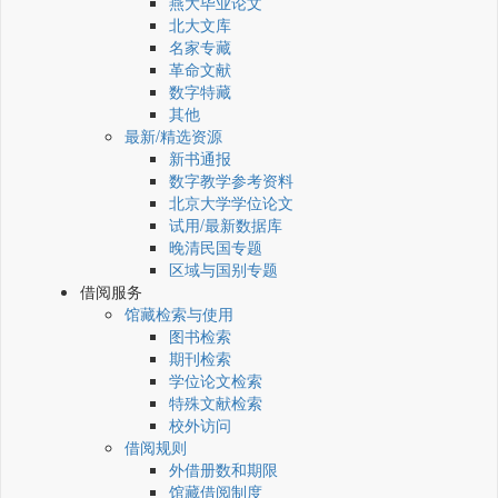
燕大毕业论文
北大文库
名家专藏
革命文献
数字特藏
其他
最新/精选资源
新书通报
数字教学参考资料
北京大学学位论文
试用/最新数据库
晚清民国专题
区域与国别专题
借阅服务
馆藏检索与使用
图书检索
期刊检索
学位论文检索
特殊文献检索
校外访问
借阅规则
外借册数和期限
馆藏借阅制度