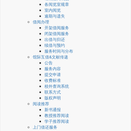
各阅览室规章
室内阅览
逾期与遗失
借阅办理
开架借阅服务
闭架借阅服务
出借与归还
续借与预约
服务时间与分布
馆际互借&文献传递
公告
服务内容
提交申请
收费标准
校外查询系统
联系方式
版权声明
阅读推荐
新书通报
教授推荐阅读
学子推荐阅读
上门借还服务