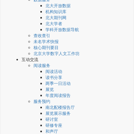
北大开放数据
机构知识库
北大期刊网
北大学者
学科开放数据导航
查收查引
未名学术快报
核心期刊要目
北京大学数字人文工作坊
互动交流
阅读服务
阅读活动
读书分享
两季一日活动
展览
年度阅读报告
服务预约
南北配楼报告厅
展览展示服务
研讨室
研修专座
和声厅