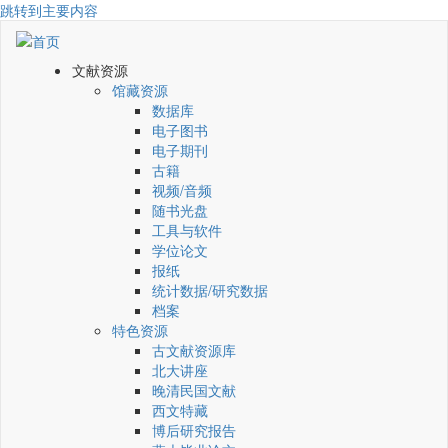
跳转到主要内容
文献资源
馆藏资源
数据库
电子图书
电子期刊
古籍
视频/音频
随书光盘
工具与软件
学位论文
报纸
统计数据/研究数据
档案
特色资源
古文献资源库
北大讲座
晚清民国文献
西文特藏
博后研究报告