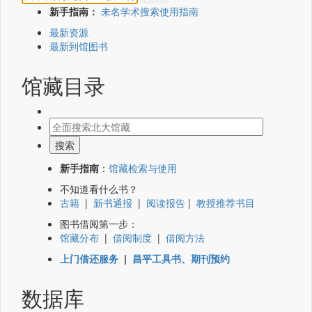
新手指南：
未名学术搜索使用指南
最新资源
最新到馆图书
馆藏目录
新手指南
：
馆藏检索与使用
不知道看什么书？
古籍
|
新书通报
|
阅读报告
|
教授推荐书目
图书借阅第一步：
馆藏分布
|
借阅制度
|
借阅方法
上门借还服务
|
昌平工具书、期刊预约
数据库