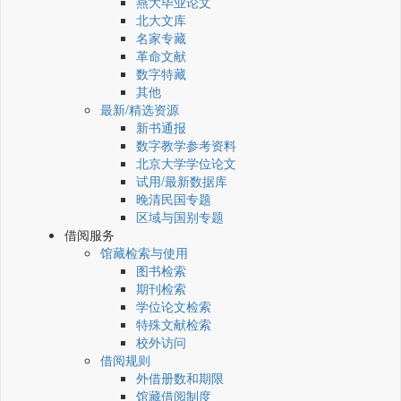
燕大毕业论文
北大文库
名家专藏
革命文献
数字特藏
其他
最新/精选资源
新书通报
数字教学参考资料
北京大学学位论文
试用/最新数据库
晚清民国专题
区域与国别专题
借阅服务
馆藏检索与使用
图书检索
期刊检索
学位论文检索
特殊文献检索
校外访问
借阅规则
外借册数和期限
馆藏借阅制度