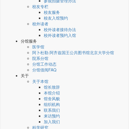
参观拍摄管理办法
校友专栏
校友服务
校友入馆预约
校外读者
校外读者接待办法
校外读者预约入馆
分馆服务
医学馆
阿卜杜勒·阿齐兹国王公共图书馆北京大学分馆
院系分馆
分馆工作动态
分馆借阅FAQ
关于
关于本馆
馆长致辞
本馆介绍
馆舍风貌
组织机构
联系我们
来访预约
加入我们
科学研究