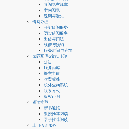
各阅览室规章
室内阅览
逾期与遗失
借阅办理
开架借阅服务
闭架借阅服务
出借与归还
续借与预约
服务时间与分布
馆际互借&文献传递
公告
服务内容
提交申请
收费标准
校外查询系统
联系方式
版权声明
阅读推荐
新书通报
教授推荐阅读
学子推荐阅读
上门借还服务