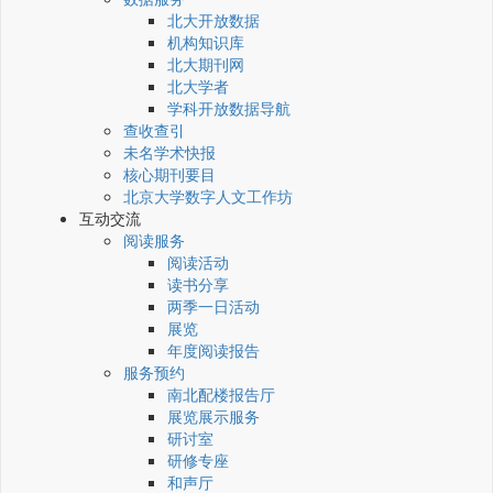
北大开放数据
机构知识库
北大期刊网
北大学者
学科开放数据导航
查收查引
未名学术快报
核心期刊要目
北京大学数字人文工作坊
互动交流
阅读服务
阅读活动
读书分享
两季一日活动
展览
年度阅读报告
服务预约
南北配楼报告厅
展览展示服务
研讨室
研修专座
和声厅