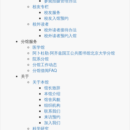
参观拍摄管理办法
校友专栏
校友服务
校友入馆预约
校外读者
校外读者接待办法
校外读者预约入馆
分馆服务
医学馆
阿卜杜勒·阿齐兹国王公共图书馆北京大学分馆
院系分馆
分馆工作动态
分馆借阅FAQ
关于
关于本馆
馆长致辞
本馆介绍
馆舍风貌
组织机构
联系我们
来访预约
加入我们
科学研究