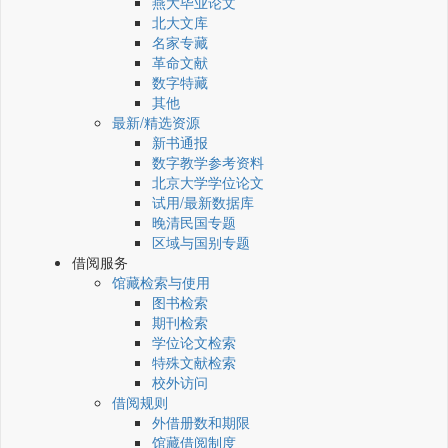
燕大毕业论文
北大文库
名家专藏
革命文献
数字特藏
其他
最新/精选资源
新书通报
数字教学参考资料
北京大学学位论文
试用/最新数据库
晚清民国专题
区域与国别专题
借阅服务
馆藏检索与使用
图书检索
期刊检索
学位论文检索
特殊文献检索
校外访问
借阅规则
外借册数和期限
馆藏借阅制度