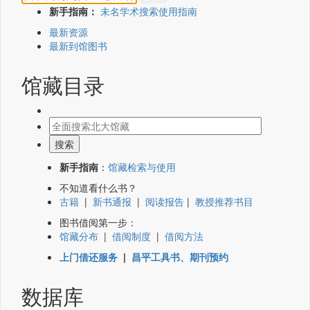
新手指南：
未名学术搜索使用指南
最新资源
最新到馆图书
馆藏目录
新手指南
：
馆藏检索与使用
不知道看什么书？
古籍
|
新书通报
|
阅读报告
|
教授推荐书目
图书借阅第一步：
馆藏分布
|
借阅制度
|
借阅方法
上门借还服务
|
昌平工具书、期刊预约
数据库