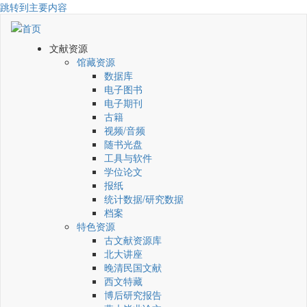
跳转到主要内容
文献资源
馆藏资源
数据库
电子图书
电子期刊
古籍
视频/音频
随书光盘
工具与软件
学位论文
报纸
统计数据/研究数据
档案
特色资源
古文献资源库
北大讲座
晚清民国文献
西文特藏
博后研究报告