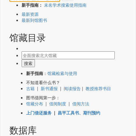
新手指南：
未名学术搜索使用指南
最新资源
最新到馆图书
馆藏目录
新手指南
：
馆藏检索与使用
不知道看什么书？
古籍
|
新书通报
|
阅读报告
|
教授推荐书目
图书借阅第一步：
馆藏分布
|
借阅制度
|
借阅方法
上门借还服务
|
昌平工具书、期刊预约
数据库