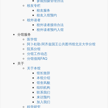
参观拍摄管理办法
校友专栏
校友服务
校友入馆预约
校外读者
校外读者接待办法
校外读者预约入馆
分馆服务
医学馆
阿卜杜勒·阿齐兹国王公共图书馆北京大学分馆
院系分馆
分馆工作动态
分馆借阅FAQ
关于
关于本馆
馆长致辞
本馆介绍
馆舍风貌
组织机构
联系我们
来访预约
加入我们
科学研究