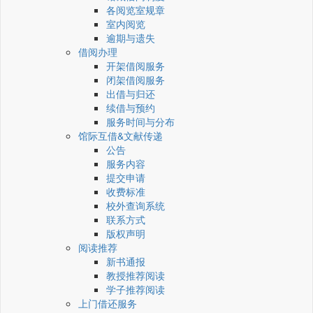
各阅览室规章
室内阅览
逾期与遗失
借阅办理
开架借阅服务
闭架借阅服务
出借与归还
续借与预约
服务时间与分布
馆际互借&文献传递
公告
服务内容
提交申请
收费标准
校外查询系统
联系方式
版权声明
阅读推荐
新书通报
教授推荐阅读
学子推荐阅读
上门借还服务