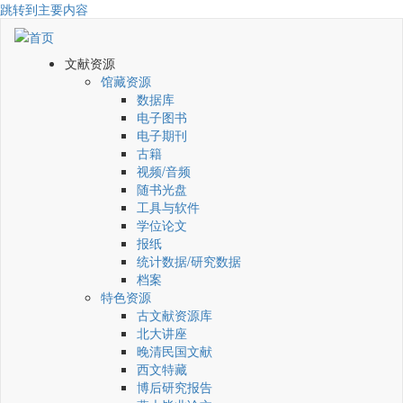
跳转到主要内容
文献资源
馆藏资源
数据库
电子图书
电子期刊
古籍
视频/音频
随书光盘
工具与软件
学位论文
报纸
统计数据/研究数据
档案
特色资源
古文献资源库
北大讲座
晚清民国文献
西文特藏
博后研究报告