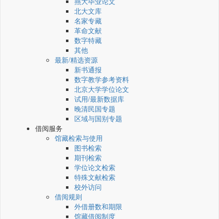
燕大毕业论文
北大文库
名家专藏
革命文献
数字特藏
其他
最新/精选资源
新书通报
数字教学参考资料
北京大学学位论文
试用/最新数据库
晚清民国专题
区域与国别专题
借阅服务
馆藏检索与使用
图书检索
期刊检索
学位论文检索
特殊文献检索
校外访问
借阅规则
外借册数和期限
馆藏借阅制度