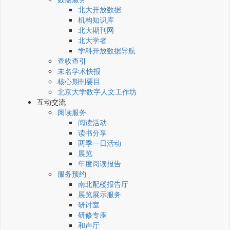
北大开放数据
机构知识库
北大期刊网
北大学者
学科开放数据导航
查收查引
未名学术快报
核心期刊要目
北京大学数字人文工作坊
互动交流
阅读服务
阅读活动
读书分享
两季一日活动
展览
年度阅读报告
服务预约
南北配楼报告厅
展览展示服务
研讨室
研修专座
和声厅