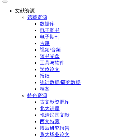
文献资源
馆藏资源
数据库
电子图书
电子期刊
古籍
视频/音频
随书光盘
工具与软件
学位论文
报纸
统计数据/研究数据
档案
特色资源
古文献资源库
北大讲座
晚清民国文献
西文特藏
博后研究报告
燕大毕业论文