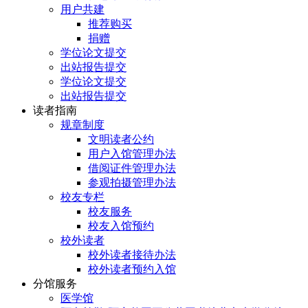
用户共建
推荐购买
捐赠
学位论文提交
出站报告提交
学位论文提交
出站报告提交
读者指南
规章制度
文明读者公约
用户入馆管理办法
借阅证件管理办法
参观拍摄管理办法
校友专栏
校友服务
校友入馆预约
校外读者
校外读者接待办法
校外读者预约入馆
分馆服务
医学馆