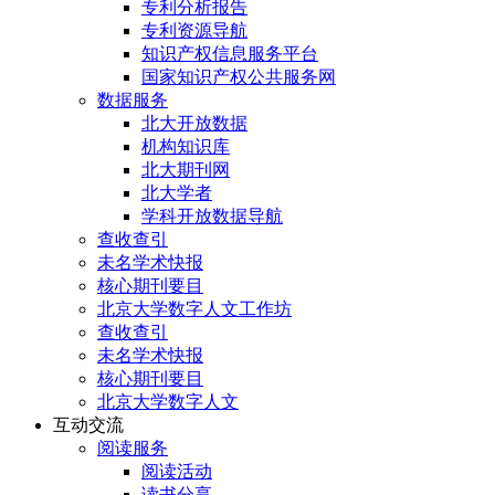
专利分析报告
专利资源导航
知识产权信息服务平台
国家知识产权公共服务网
数据服务
北大开放数据
机构知识库
北大期刊网
北大学者
学科开放数据导航
查收查引
未名学术快报
核心期刊要目
北京大学数字人文工作坊
查收查引
未名学术快报
核心期刊要目
北京大学数字人文
互动交流
阅读服务
阅读活动
读书分享