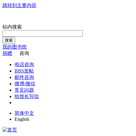
跳转到主要内容
站内搜索
搜索
我的图书馆
捐赠
咨询
电话咨询
BBS发帖
邮件咨询
微博/微信
常见问题
给馆长写信
简体中文
English