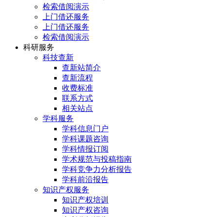
检索借阅演示
上门借还服务
上门借还服务
检索借阅演示
科研服务
科技查新
查新站简介
查新流程
收费标准
联系方式
相关站点
学科服务
学科信息门户
学科课题咨询
学科情报订阅
学术规范与投稿指南
学科竞争力分析报告
学科前沿报告
知识产权服务
知识产权培训
知识产权咨询