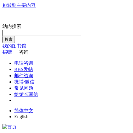
跳转到主要内容
站内搜索
搜索
我的图书馆
捐赠
咨询
电话咨询
BBS发帖
邮件咨询
微博/微信
常见问题
给馆长写信
简体中文
English