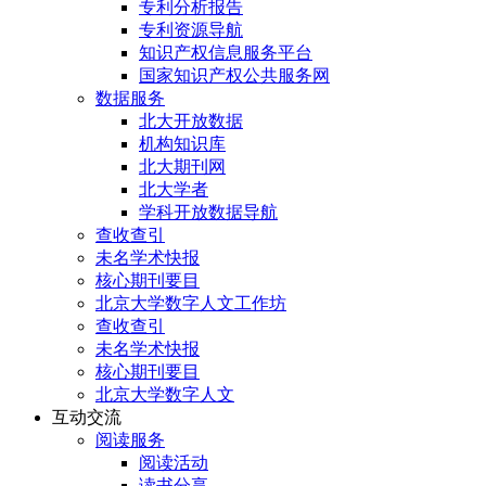
专利分析报告
专利资源导航
知识产权信息服务平台
国家知识产权公共服务网
数据服务
北大开放数据
机构知识库
北大期刊网
北大学者
学科开放数据导航
查收查引
未名学术快报
核心期刊要目
北京大学数字人文工作坊
查收查引
未名学术快报
核心期刊要目
北京大学数字人文
互动交流
阅读服务
阅读活动
读书分享