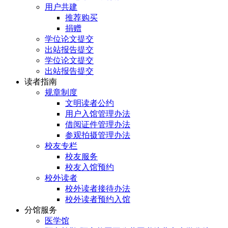
用户共建
推荐购买
捐赠
学位论文提交
出站报告提交
学位论文提交
出站报告提交
读者指南
规章制度
文明读者公约
用户入馆管理办法
借阅证件管理办法
参观拍摄管理办法
校友专栏
校友服务
校友入馆预约
校外读者
校外读者接待办法
校外读者预约入馆
分馆服务
医学馆