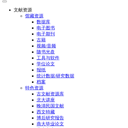
文献资源
馆藏资源
数据库
电子图书
电子期刊
古籍
视频/音频
随书光盘
工具与软件
学位论文
报纸
统计数据/研究数据
档案
特色资源
古文献资源库
北大讲座
晚清民国文献
西文特藏
博后研究报告
燕大毕业论文