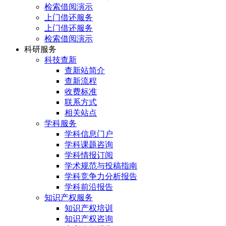
检索借阅演示
上门借还服务
上门借还服务
检索借阅演示
科研服务
科技查新
查新站简介
查新流程
收费标准
联系方式
相关站点
学科服务
学科信息门户
学科课题咨询
学科情报订阅
学术规范与投稿指南
学科竞争力分析报告
学科前沿报告
知识产权服务
知识产权培训
知识产权咨询