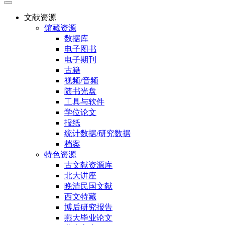
文献资源
馆藏资源
数据库
电子图书
电子期刊
古籍
视频/音频
随书光盘
工具与软件
学位论文
报纸
统计数据/研究数据
档案
特色资源
古文献资源库
北大讲座
晚清民国文献
西文特藏
博后研究报告
燕大毕业论文