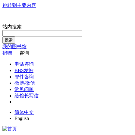
跳转到主要内容
站内搜索
搜索
我的图书馆
捐赠
咨询
电话咨询
BBS发帖
邮件咨询
微博/微信
常见问题
给馆长写信
简体中文
English