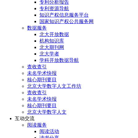
专利分析报告
专利资源导航
知识产权信息服务平台
国家知识产权公共服务网
数据服务
北大开放数据
机构知识库
北大期刊网
北大学者
学科开放数据导航
查收查引
未名学术快报
核心期刊要目
北京大学数字人文工作坊
查收查引
未名学术快报
核心期刊要目
北京大学数字人文
互动交流
阅读服务
阅读活动
读书分享