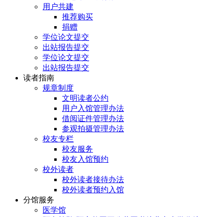
用户共建
推荐购买
捐赠
学位论文提交
出站报告提交
学位论文提交
出站报告提交
读者指南
规章制度
文明读者公约
用户入馆管理办法
借阅证件管理办法
参观拍摄管理办法
校友专栏
校友服务
校友入馆预约
校外读者
校外读者接待办法
校外读者预约入馆
分馆服务
医学馆