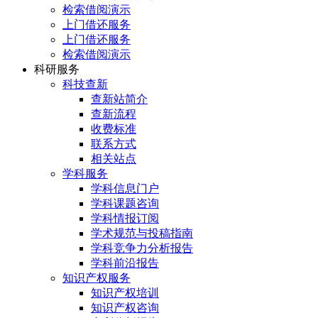
检索借阅演示
上门借还服务
上门借还服务
检索借阅演示
科研服务
科技查新
查新站简介
查新流程
收费标准
联系方式
相关站点
学科服务
学科信息门户
学科课题咨询
学科情报订阅
学术规范与投稿指南
学科竞争力分析报告
学科前沿报告
知识产权服务
知识产权培训
知识产权咨询