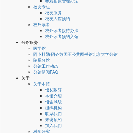
参观拍摄管理办法
校友专栏
校友服务
校友入馆预约
校外读者
校外读者接待办法
校外读者预约入馆
分馆服务
医学馆
阿卜杜勒·阿齐兹国王公共图书馆北京大学分馆
院系分馆
分馆工作动态
分馆借阅FAQ
关于
关于本馆
馆长致辞
本馆介绍
馆舍风貌
组织机构
联系我们
来访预约
加入我们
科学研究