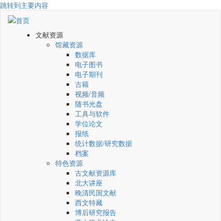
跳转到主要内容
文献资源
馆藏资源
数据库
电子图书
电子期刊
古籍
视频/音频
随书光盘
工具与软件
学位论文
报纸
统计数据/研究数据
档案
特色资源
古文献资源库
北大讲座
晚清民国文献
西文特藏
博后研究报告