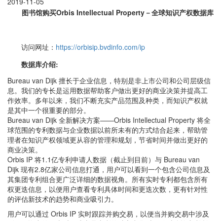
2019-11-05
图书馆购买
Orbis Intellectual Property－全球知识产权数据库
访问网址：
https://orbisip.bvdinfo.com/ip
数据库介绍:
Bureau van Dijk 擅长于企业信息，特别是非上市公司和公司层级信
息。我们的专长是运用数据帮助客户做出更好的商业决策并提高工
作效率。多年以来，我们不断充实产品范围及种类，而知识产权就
是其中一个很重要的部分。
Bureau van Dijk 全新解决方案——Orbis Intellectual Property 将全
球范围的专利数据与企业数据以前所未有的方式结合起来，帮助管
理者在知识产权领域更从容的管理和规划，节省时间并做出更好的
商业决策。
Orbis IP 将1.1亿专利申请人数据（截止到目前）与 Bureau van
Dijk 现有2.8亿家公司信息打通，用户可以看到一个包含公司信息及
其集团专利组合更广泛详细的数据视角。所有实时专利都包含所有
权更迭信息，以便用户查看专利具体时间和更迭次数，更有针对性
的评估新技术的趋势和商业吸引力。
用户可以通过 Orbis IP 实时跟踪并购交易，以便当并购交易中涉及