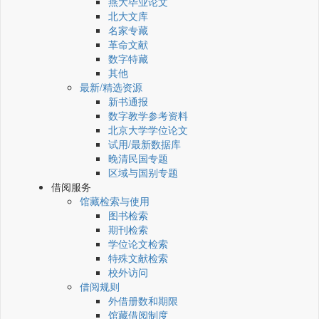
燕大毕业论文
北大文库
名家专藏
革命文献
数字特藏
其他
最新/精选资源
新书通报
数字教学参考资料
北京大学学位论文
试用/最新数据库
晚清民国专题
区域与国别专题
借阅服务
馆藏检索与使用
图书检索
期刊检索
学位论文检索
特殊文献检索
校外访问
借阅规则
外借册数和期限
馆藏借阅制度