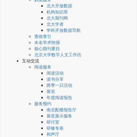
北大开放数据
机构知识库
北大期刊网
北大学者
学科开放数据导航
查收查引
未名学术快报
核心期刊要目
北京大学数字人文工作坊
互动交流
阅读服务
阅读活动
读书分享
两季一日活动
展览
年度阅读报告
服务预约
南北配楼报告厅
展览展示服务
研讨室
研修专座
和声厅