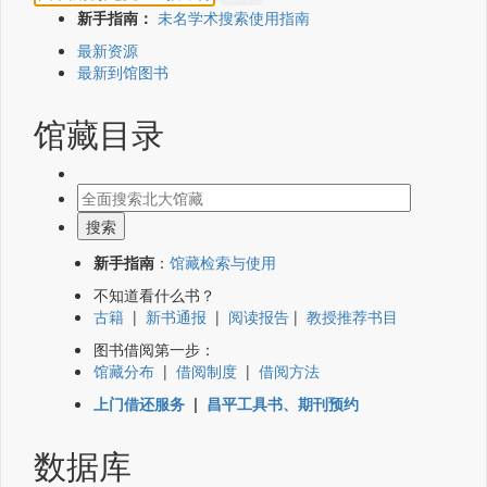
新手指南：
未名学术搜索使用指南
最新资源
最新到馆图书
馆藏目录
新手指南
：
馆藏检索与使用
不知道看什么书？
古籍
|
新书通报
|
阅读报告
|
教授推荐书目
图书借阅第一步：
馆藏分布
|
借阅制度
|
借阅方法
上门借还服务
|
昌平工具书、期刊预约
数据库