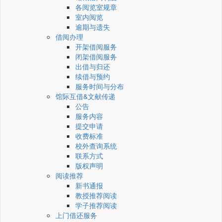
各阅览室规章
室内阅览
逾期与遗失
借阅办理
开架借阅服务
闭架借阅服务
出借与归还
续借与预约
服务时间与分布
馆际互借&文献传递
公告
服务内容
提交申请
收费标准
校外查询系统
联系方式
版权声明
阅读推荐
新书通报
教授推荐阅读
学子推荐阅读
上门借还服务