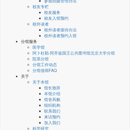
参观拍摄管理办法
校友专栏
校友服务
校友入馆预约
校外读者
校外读者接待办法
校外读者预约入馆
分馆服务
医学馆
阿卜杜勒·阿齐兹国王公共图书馆北京大学分馆
院系分馆
分馆工作动态
分馆借阅FAQ
关于
关于本馆
馆长致辞
本馆介绍
馆舍风貌
组织机构
联系我们
来访预约
加入我们
科学研究