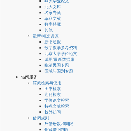
燕大毕业论文
北大文库
名家专藏
革命文献
数字特藏
其他
最新/精选资源
新书通报
数字教学参考资料
北京大学学位论文
试用/最新数据库
晚清民国专题
区域与国别专题
借阅服务
馆藏检索与使用
图书检索
期刊检索
学位论文检索
特殊文献检索
校外访问
借阅规则
外借册数和期限
馆藏借阅制度