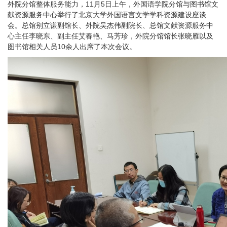
外院分馆整体服务能力，11月5日上午，
外国语学院分馆与
图书馆文
献资源服务中心
举行了北京大学外国语言文学学科资源建设座谈
会。总馆别立谦副馆长、外院吴杰伟副院长、总馆文献资源服务中
心主任李晓东、副主任艾春艳、马芳珍，外院分馆馆长张晓雁以及
图书馆相关人员10余人出席了本次会议。