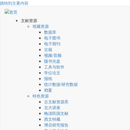
跳转到主要内容
文献资源
馆藏资源
数据库
电子图书
电子期刊
古籍
视频/音频
随书光盘
工具与软件
学位论文
报纸
统计数据/研究数据
档案
特色资源
古文献资源库
北大讲座
晚清民国文献
西文特藏
博后研究报告