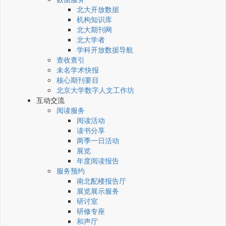
北大开放数据
机构知识库
北大期刊网
北大学者
学科开放数据导航
查收查引
未名学术快报
核心期刊要目
北京大学数字人文工作坊
互动交流
阅读服务
阅读活动
读书分享
两季一日活动
展览
年度阅读报告
服务预约
南北配楼报告厅
展览展示服务
研讨室
研修专座
和声厅