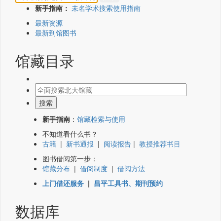
新手指南：
未名学术搜索使用指南
最新资源
最新到馆图书
馆藏目录
新手指南
：
馆藏检索与使用
不知道看什么书？
古籍
|
新书通报
|
阅读报告
|
教授推荐书目
图书借阅第一步：
馆藏分布
|
借阅制度
|
借阅方法
上门借还服务
|
昌平工具书、期刊预约
数据库