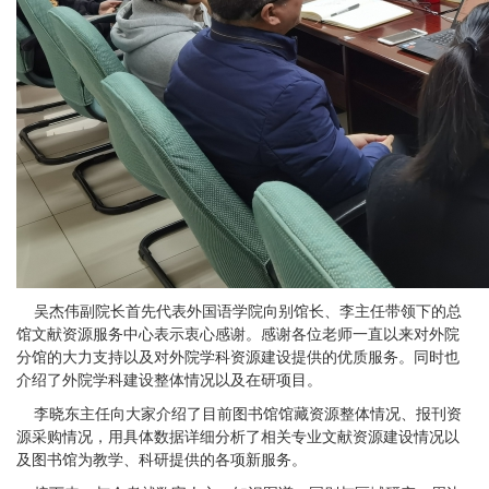
吴杰伟副院长首先代表外国语学院向别馆长、李主任带领下的总
馆文献资源服务中心表示衷心感谢。感谢各位老师一直以来对外院
分馆的大力支持以及对外院学科资源建设提供的优质服务。同时也
介绍了外院学科建设整体情况以及在研项目。
李晓东主任向大家介绍了目前图书馆馆藏资源整体情况、报刊资
源采购情况，用具体数据详细分析了相关专业文献资源建设情况以
及图书馆为教学、科研提供的各项新服务。