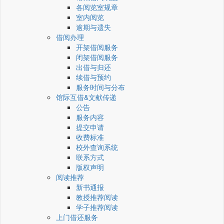
各阅览室规章
室内阅览
逾期与遗失
借阅办理
开架借阅服务
闭架借阅服务
出借与归还
续借与预约
服务时间与分布
馆际互借&文献传递
公告
服务内容
提交申请
收费标准
校外查询系统
联系方式
版权声明
阅读推荐
新书通报
教授推荐阅读
学子推荐阅读
上门借还服务