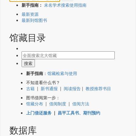
新手指南：
未名学术搜索使用指南
最新资源
最新到馆图书
馆藏目录
新手指南
：
馆藏检索与使用
不知道看什么书？
古籍
|
新书通报
|
阅读报告
|
教授推荐书目
图书借阅第一步：
馆藏分布
|
借阅制度
|
借阅方法
上门借还服务
|
昌平工具书、期刊预约
数据库