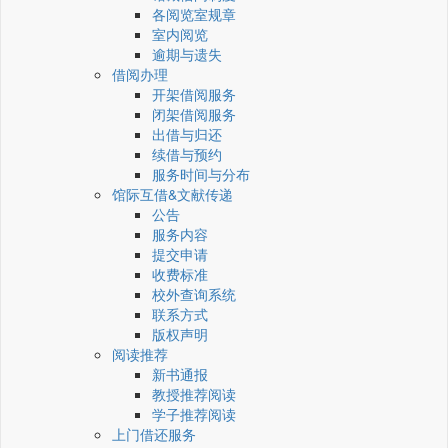
各阅览室规章
室内阅览
逾期与遗失
借阅办理
开架借阅服务
闭架借阅服务
出借与归还
续借与预约
服务时间与分布
馆际互借&文献传递
公告
服务内容
提交申请
收费标准
校外查询系统
联系方式
版权声明
阅读推荐
新书通报
教授推荐阅读
学子推荐阅读
上门借还服务