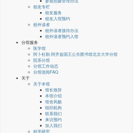
参观拍摄管理办法
校友专栏
校友服务
校友入馆预约
校外读者
校外读者接待办法
校外读者预约入馆
分馆服务
医学馆
阿卜杜勒·阿齐兹国王公共图书馆北京大学分馆
院系分馆
分馆工作动态
分馆借阅FAQ
关于
关于本馆
馆长致辞
本馆介绍
馆舍风貌
组织机构
联系我们
来访预约
加入我们
科学研究