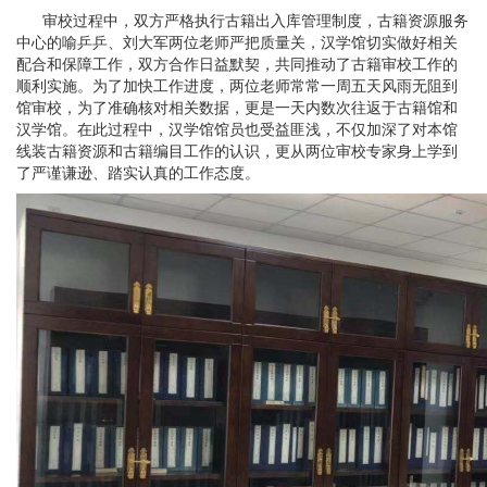
审校过程中，双方严格执行古籍出入库管理制度，古籍资源服务
中心的喻乒乒、刘大军两位老师严把质量关，汉学馆切实做好相关
配合和保障工作，双方合作日益默契，共同推动了古籍审校工作的
顺利实施。为了加快工作进度，两位老师常常一周五天风雨无阻到
馆审校，为了准确核对相关数据，更是一天内数次往返于古籍馆和
汉学馆。在此过程中，汉学馆馆员也受益匪浅，不仅加深了对本馆
线装古籍资源和古籍编目工作的认识，更从两位审校专家身上学到
了严谨谦逊、踏实认真的工作态度。