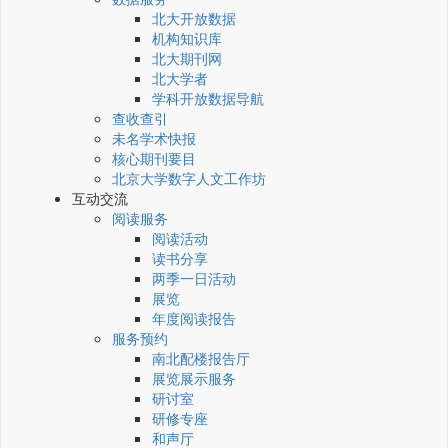
北大开放数据
机构知识库
北大期刊网
北大学者
学科开放数据导航
查收查引
未名学术快报
核心期刊要目
北京大学数字人文工作坊
互动交流
阅读服务
阅读活动
读书分享
两季一日活动
展览
年度阅读报告
服务预约
南北配楼报告厅
展览展示服务
研讨室
研修专座
和声厅