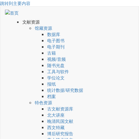
跳转到主要内容
文献资源
馆藏资源
数据库
电子图书
电子期刊
古籍
视频/音频
随书光盘
工具与软件
学位论文
报纸
统计数据/研究数据
档案
特色资源
古文献资源库
北大讲座
晚清民国文献
西文特藏
博后研究报告