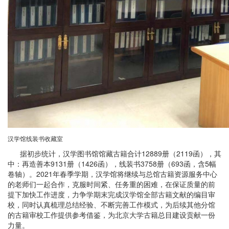
汉学馆线装书收藏室
据初步统计，汉学图书馆馆藏古籍合计12889册（2119函），其
中：再造善本9131册（1426函），线装书3758册（693函，含5幅
卷轴）。2021年春季学期，汉学馆将继续与总馆古籍资源服务中心
的老师们一起合作，克服时间紧、任务重的困难，在保证质量的前
提下加快工作进度，力争学期末完成汉学馆全部古籍文献的编目审
校，同时认真梳理总结经验、不断完善工作模式，为后续其他分馆
的古籍审校工作提供参考借鉴，为北京大学古籍总目建设贡献一份
力量。