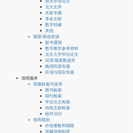
燕大毕业论文
北大文库
名家专藏
革命文献
数字特藏
其他
最新/精选资源
新书通报
数字教学参考资料
北京大学学位论文
试用/最新数据库
晚清民国专题
区域与国别专题
借阅服务
馆藏检索与使用
图书检索
期刊检索
学位论文检索
特殊文献检索
校外访问
借阅规则
外借册数和期限
馆藏借阅制度