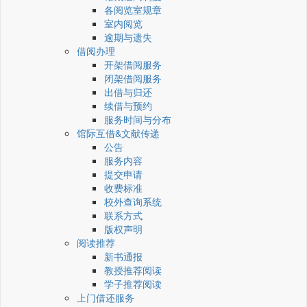
各阅览室规章
室内阅览
逾期与遗失
借阅办理
开架借阅服务
闭架借阅服务
出借与归还
续借与预约
服务时间与分布
馆际互借&文献传递
公告
服务内容
提交申请
收费标准
校外查询系统
联系方式
版权声明
阅读推荐
新书通报
教授推荐阅读
学子推荐阅读
上门借还服务