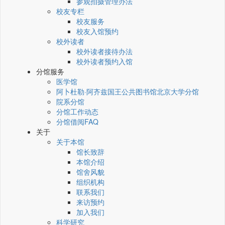
参观拍摄管理办法
校友专栏
校友服务
校友入馆预约
校外读者
校外读者接待办法
校外读者预约入馆
分馆服务
医学馆
阿卜杜勒·阿齐兹国王公共图书馆北京大学分馆
院系分馆
分馆工作动态
分馆借阅FAQ
关于
关于本馆
馆长致辞
本馆介绍
馆舍风貌
组织机构
联系我们
来访预约
加入我们
科学研究