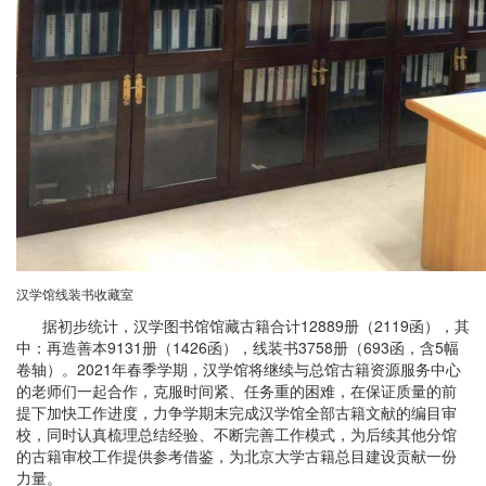
汉学馆线装书收藏室
据初步统计，汉学图书馆馆藏古籍合计12889册（2119函），其
中：再造善本9131册（1426函），线装书3758册（693函，含5幅
卷轴）。2021年春季学期，汉学馆将继续与总馆古籍资源服务中心
的老师们一起合作，克服时间紧、任务重的困难，在保证质量的前
提下加快工作进度，力争学期末完成汉学馆全部古籍文献的编目审
校，同时认真梳理总结经验、不断完善工作模式，为后续其他分馆
的古籍审校工作提供参考借鉴，为北京大学古籍总目建设贡献一份
力量。