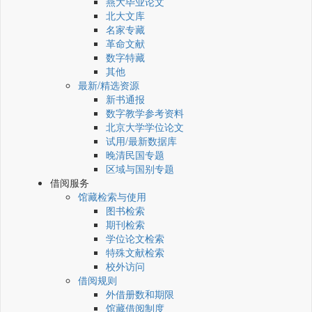
燕大毕业论文
北大文库
名家专藏
革命文献
数字特藏
其他
最新/精选资源
新书通报
数字教学参考资料
北京大学学位论文
试用/最新数据库
晚清民国专题
区域与国别专题
借阅服务
馆藏检索与使用
图书检索
期刊检索
学位论文检索
特殊文献检索
校外访问
借阅规则
外借册数和期限
馆藏借阅制度