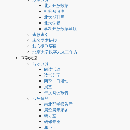
北大开放数据
机构知识库
北大期刊网
北大学者
学科开放数据导航
查收查引
未名学术快报
核心期刊要目
北京大学数字人文工作坊
互动交流
阅读服务
阅读活动
读书分享
两季一日活动
展览
年度阅读报告
服务预约
南北配楼报告厅
展览展示服务
研讨室
研修专座
和声厅