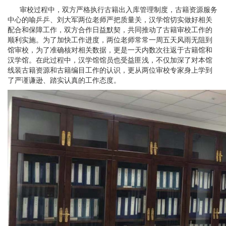
审校过程中，双方严格执行古籍出入库管理制度，古籍资源服务
中心的喻乒乒、刘大军两位老师严把质量关，汉学馆切实做好相关
配合和保障工作，双方合作日益默契，共同推动了古籍审校工作的
顺利实施。为了加快工作进度，两位老师常常一周五天风雨无阻到
馆审校，为了准确核对相关数据，更是一天内数次往返于古籍馆和
汉学馆。在此过程中，汉学馆馆员也受益匪浅，不仅加深了对本馆
线装古籍资源和古籍编目工作的认识，更从两位审校专家身上学到
了严谨谦逊、踏实认真的工作态度。