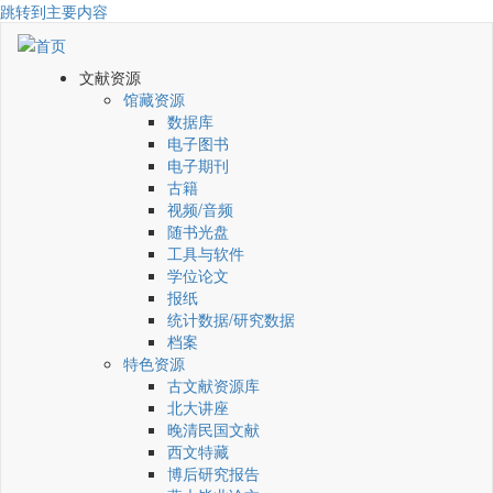
跳转到主要内容
文献资源
馆藏资源
数据库
电子图书
电子期刊
古籍
视频/音频
随书光盘
工具与软件
学位论文
报纸
统计数据/研究数据
档案
特色资源
古文献资源库
北大讲座
晚清民国文献
西文特藏
博后研究报告