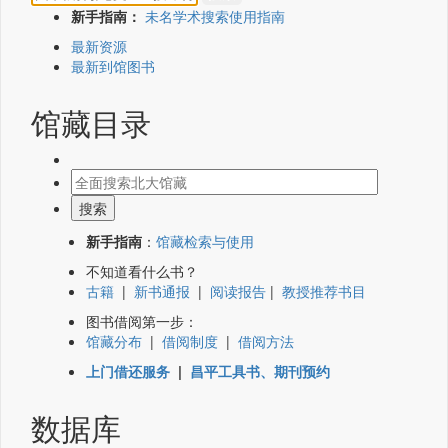
新手指南：
未名学术搜索使用指南
最新资源
最新到馆图书
馆藏目录
新手指南
：
馆藏检索与使用
不知道看什么书？
古籍
|
新书通报
|
阅读报告
|
教授推荐书目
图书借阅第一步：
馆藏分布
|
借阅制度
|
借阅方法
上门借还服务
|
昌平工具书、期刊预约
数据库