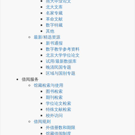
燕大毕业论文
北大文库
名家专藏
革命文献
数字特藏
其他
最新/精选资源
新书通报
数字教学参考资料
北京大学学位论文
试用/最新数据库
晚清民国专题
区域与国别专题
借阅服务
馆藏检索与使用
图书检索
期刊检索
学位论文检索
特殊文献检索
校外访问
借阅规则
外借册数和期限
馆藏借阅制度