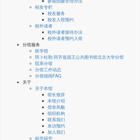
参观拍摄管理办法
校友专栏
校友服务
校友入馆预约
校外读者
校外读者接待办法
校外读者预约入馆
分馆服务
医学馆
阿卜杜勒·阿齐兹国王公共图书馆北京大学分馆
院系分馆
分馆工作动态
分馆借阅FAQ
关于
关于本馆
馆长致辞
本馆介绍
馆舍风貌
组织机构
联系我们
来访预约
加入我们
科学研究