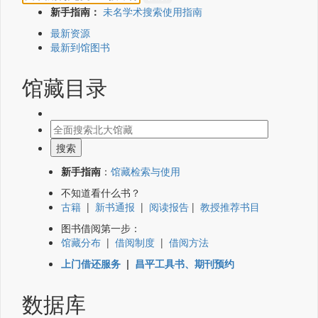
新手指南：
未名学术搜索使用指南
最新资源
最新到馆图书
馆藏目录
新手指南
：
馆藏检索与使用
不知道看什么书？
古籍
|
新书通报
|
阅读报告
|
教授推荐书目
图书借阅第一步：
馆藏分布
|
借阅制度
|
借阅方法
上门借还服务
|
昌平工具书、期刊预约
数据库