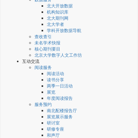
北大开放数据
机构知识库
北大期刊网
北大学者
学科开放数据导航
查收查引
未名学术快报
核心期刊要目
北京大学数字人文工作坊
互动交流
阅读服务
阅读活动
读书分享
两季一日活动
展览
年度阅读报告
服务预约
南北配楼报告厅
展览展示服务
研讨室
研修专座
和声厅