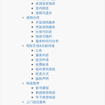
各阅览室规章
室内阅览
逾期与遗失
借阅办理
开架借阅服务
闭架借阅服务
出借与归还
续借与预约
服务时间与分布
馆际互借&文献传递
公告
服务内容
提交申请
收费标准
校外查询系统
联系方式
版权声明
阅读推荐
新书通报
教授推荐阅读
学子推荐阅读
上门借还服务