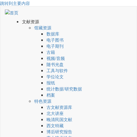
跳转到主要内容
文献资源
馆藏资源
数据库
电子图书
电子期刊
古籍
视频/音频
随书光盘
工具与软件
学位论文
报纸
统计数据/研究数据
档案
特色资源
古文献资源库
北大讲座
晚清民国文献
西文特藏
博后研究报告