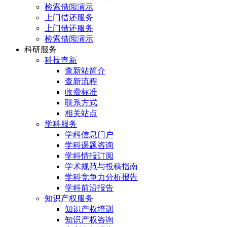
检索借阅演示
上门借还服务
上门借还服务
检索借阅演示
科研服务
科技查新
查新站简介
查新流程
收费标准
联系方式
相关站点
学科服务
学科信息门户
学科课题咨询
学科情报订阅
学术规范与投稿指南
学科竞争力分析报告
学科前沿报告
知识产权服务
知识产权培训
知识产权咨询