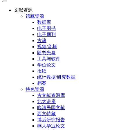
文献资源
馆藏资源
数据库
电子图书
电子期刊
古籍
视频/音频
随书光盘
工具与软件
学位论文
报纸
统计数据/研究数据
档案
特色资源
古文献资源库
北大讲座
晚清民国文献
西文特藏
博后研究报告
燕大毕业论文