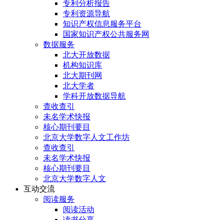
专利分析报告
专利资源导航
知识产权信息服务平台
国家知识产权公共服务网
数据服务
北大开放数据
机构知识库
北大期刊网
北大学者
学科开放数据导航
查收查引
未名学术快报
核心期刊要目
北京大学数字人文工作坊
查收查引
未名学术快报
核心期刊要目
北京大学数字人文
互动交流
阅读服务
阅读活动
读书分享