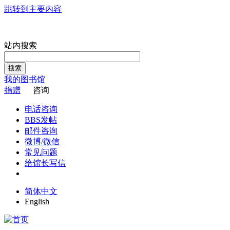
跳转到主要内容
站内搜索
搜索
我的图书馆
捐赠
咨询
电话咨询
BBS发帖
邮件咨询
微博/微信
常见问题
给馆长写信
简体中文
English