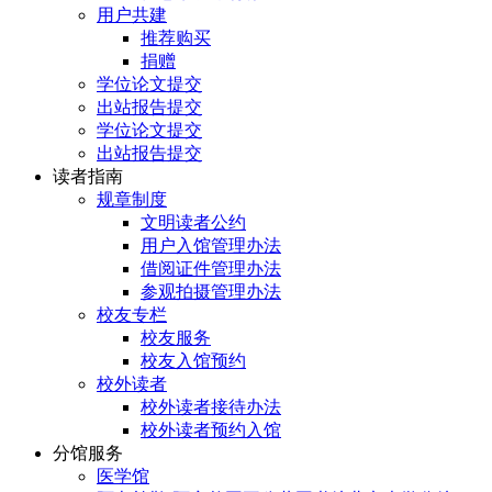
用户共建
推荐购买
捐赠
学位论文提交
出站报告提交
学位论文提交
出站报告提交
读者指南
规章制度
文明读者公约
用户入馆管理办法
借阅证件管理办法
参观拍摄管理办法
校友专栏
校友服务
校友入馆预约
校外读者
校外读者接待办法
校外读者预约入馆
分馆服务
医学馆