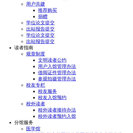
用户共建
推荐购买
捐赠
学位论文提交
出站报告提交
学位论文提交
出站报告提交
读者指南
规章制度
文明读者公约
用户入馆管理办法
借阅证件管理办法
参观拍摄管理办法
校友专栏
校友服务
校友入馆预约
校外读者
校外读者接待办法
校外读者预约入馆
分馆服务
医学馆