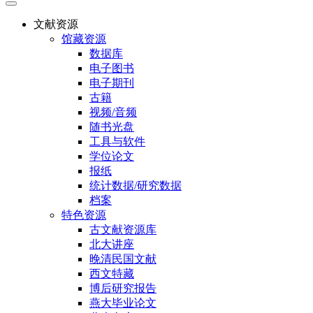
文献资源
馆藏资源
数据库
电子图书
电子期刊
古籍
视频/音频
随书光盘
工具与软件
学位论文
报纸
统计数据/研究数据
档案
特色资源
古文献资源库
北大讲座
晚清民国文献
西文特藏
博后研究报告
燕大毕业论文