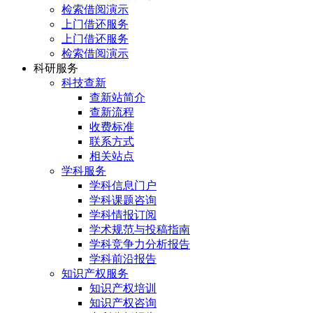
检索借阅演示
上门借还服务
上门借还服务
检索借阅演示
科研服务
科技查新
查新站简介
查新流程
收费标准
联系方式
相关站点
学科服务
学科信息门户
学科课题咨询
学科情报订阅
学术规范与投稿指南
学科竞争力分析报告
学科前沿报告
知识产权服务
知识产权培训
知识产权咨询