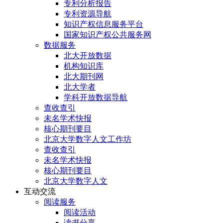
专利分析报告
专利资源导航
知识产权信息服务平台
国家知识产权公共服务网
数据服务
北大开放数据
机构知识库
北大期刊网
北大学者
学科开放数据导航
查收查引
未名学术快报
核心期刊要目
北京大学数字人文工作坊
查收查引
未名学术快报
核心期刊要目
北京大学数字人文
互动交流
阅读服务
阅读活动
读书分享