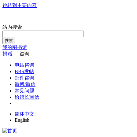
跳转到主要内容
站内搜索
搜索
我的图书馆
捐赠
咨询
电话咨询
BBS发帖
邮件咨询
微博/微信
常见问题
给馆长写信
简体中文
English