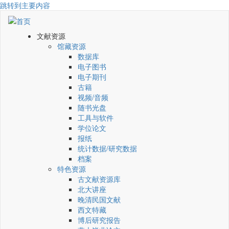
跳转到主要内容
文献资源
馆藏资源
数据库
电子图书
电子期刊
古籍
视频/音频
随书光盘
工具与软件
学位论文
报纸
统计数据/研究数据
档案
特色资源
古文献资源库
北大讲座
晚清民国文献
西文特藏
博后研究报告