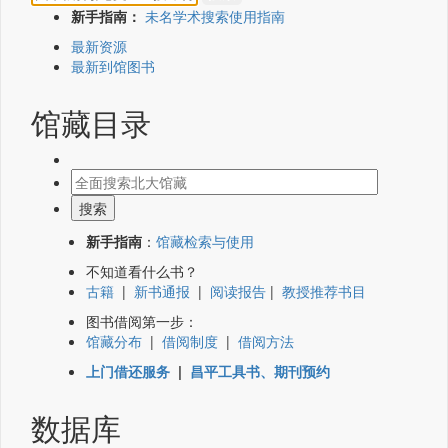
新手指南：
未名学术搜索使用指南
最新资源
最新到馆图书
馆藏目录
新手指南
：
馆藏检索与使用
不知道看什么书？
古籍
|
新书通报
|
阅读报告
|
教授推荐书目
图书借阅第一步：
馆藏分布
|
借阅制度
|
借阅方法
上门借还服务
|
昌平工具书、期刊预约
数据库