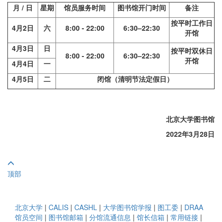
月
/
日
星期
馆员服务时间
图书馆开门时间
备注
按平时工作日
4
月
2
日
六
8:00 - 22:00
6:30–22:30
开馆
4
月
3
日
日
按平时双休日
8:00 - 22:00
6:30–22:30
开馆
4
月
4
日
一
4
月
5
日
二
闭馆（清明节法定假日）
北京大学图书馆
2022
年
3
月
28
日
顶部
北京大学
|
CALIS
|
CASHL
|
大学图书馆学报
|
图工委
|
DRAA
馆员空间
|
图书馆邮箱
|
分馆流通信息
|
馆长信箱
|
常用链接
|