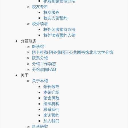
参观拍摄管理办法
校友专栏
校友服务
校友入馆预约
校外读者
校外读者接待办法
校外读者预约入馆
分馆服务
医学馆
阿卜杜勒·阿齐兹国王公共图书馆北京大学分馆
院系分馆
分馆工作动态
分馆借阅FAQ
关于
关于本馆
馆长致辞
本馆介绍
馆舍风貌
组织机构
联系我们
来访预约
加入我们
科学研究