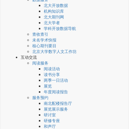
北大开放数据
机构知识库
北大期刊网
北大学者
学科开放数据导航
查收查引
未名学术快报
核心期刊要目
北京大学数字人文工作坊
互动交流
阅读服务
阅读活动
读书分享
两季一日活动
展览
年度阅读报告
服务预约
南北配楼报告厅
展览展示服务
研讨室
研修专座
和声厅