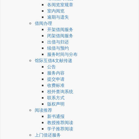
各阅览室规章
室内阅览
逾期与遗失
借阅办理
开架借阅服务
闭架借阅服务
出借与归还
续借与预约
服务时间与分布
馆际互借&文献传递
公告
服务内容
提交申请
收费标准
校外查询系统
联系方式
版权声明
阅读推荐
新书通报
教授推荐阅读
学子推荐阅读
上门借还服务