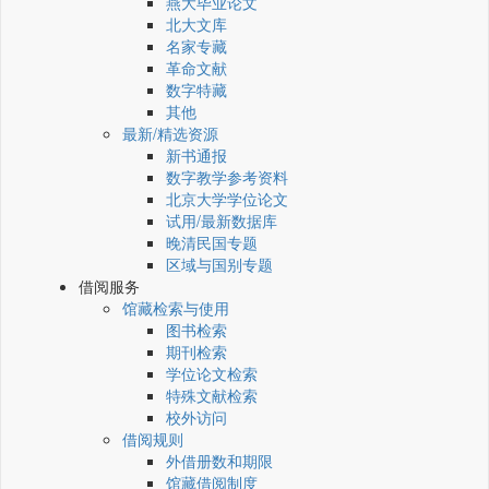
燕大毕业论文
北大文库
名家专藏
革命文献
数字特藏
其他
最新/精选资源
新书通报
数字教学参考资料
北京大学学位论文
试用/最新数据库
晚清民国专题
区域与国别专题
借阅服务
馆藏检索与使用
图书检索
期刊检索
学位论文检索
特殊文献检索
校外访问
借阅规则
外借册数和期限
馆藏借阅制度