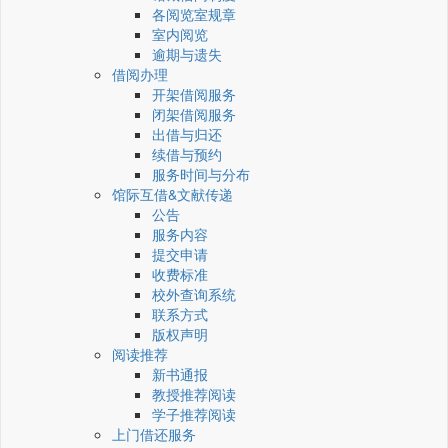
各阅览室规章
室内阅览
逾期与遗失
借阅办理
开架借阅服务
闭架借阅服务
出借与归还
续借与预约
服务时间与分布
馆际互借&文献传递
公告
服务内容
提交申请
收费标准
校外查询系统
联系方式
版权声明
阅读推荐
新书通报
教授推荐阅读
学子推荐阅读
上门借还服务