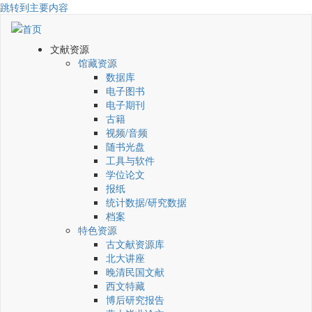
跳转到主要内容
文献资源
馆藏资源
数据库
电子图书
电子期刊
古籍
视频/音频
随书光盘
工具与软件
学位论文
报纸
统计数据/研究数据
档案
特色资源
古文献资源库
北大讲座
晚清民国文献
西文特藏
博后研究报告