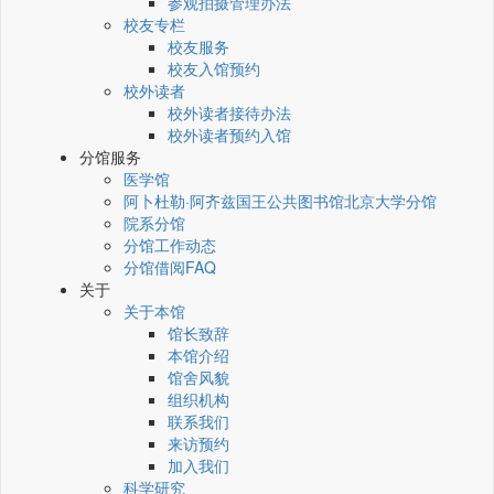
参观拍摄管理办法
校友专栏
校友服务
校友入馆预约
校外读者
校外读者接待办法
校外读者预约入馆
分馆服务
医学馆
阿卜杜勒·阿齐兹国王公共图书馆北京大学分馆
院系分馆
分馆工作动态
分馆借阅FAQ
关于
关于本馆
馆长致辞
本馆介绍
馆舍风貌
组织机构
联系我们
来访预约
加入我们
科学研究