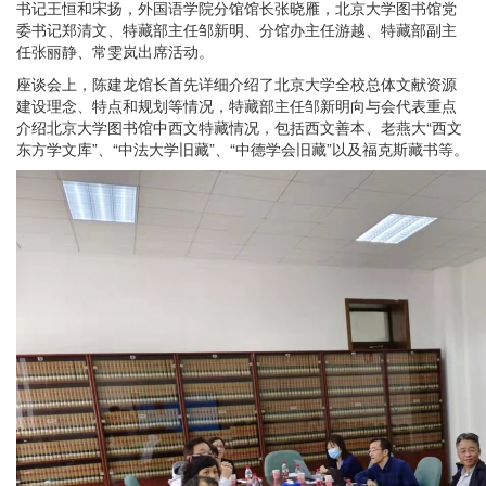
书记王恒和宋扬，外国语学院分馆馆长张晓雁，北京大学图书馆党
委书记郑清文、特藏部主任邹新明、分馆办主任游越、特藏部副主
任张丽静、常雯岚出席活动。
座谈会上，陈建龙馆长首先详细介绍了北京大学全校总体文献资源
建设理念、特点和规划等情况，特藏部主任邹新明向与会代表重点
介绍北京大学图书馆中西文特藏情况，包括西文善本、老燕大“西文
东方学文库”、“中法大学旧藏”、“中德学会旧藏”以及福克斯藏书等。