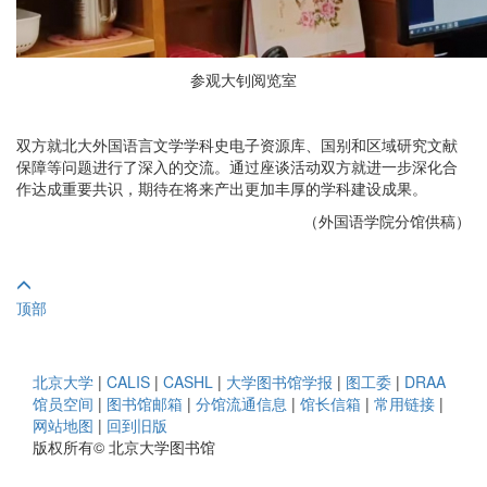
参观大钊阅览室
双方就北大外国语言文学学科史电子资源库、国别和区域研究文献
保障等问题进行了深入的交流。通过座谈活动双方就进一步深化合
作达成重要共识，期待在将来产出更加丰厚的学科建设成果。
（外国语学院分馆供稿）
顶部
北京大学
|
CALIS
|
CASHL
|
大学图书馆学报
|
图工委
|
DRAA
馆员空间
|
图书馆邮箱
|
分馆流通信息
|
馆长信箱
|
常用链接
|
网站地图
|
回到旧版
版权所有© 北京大学图书馆