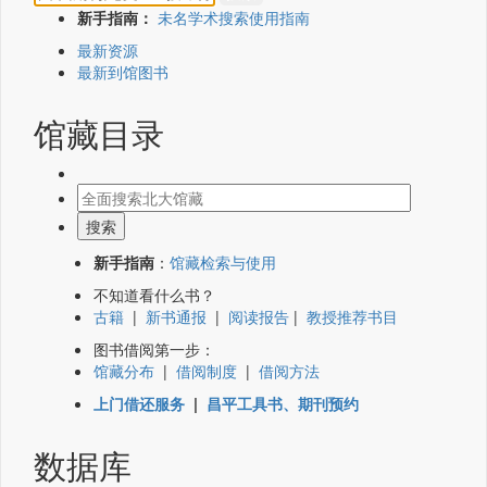
新手指南：
未名学术搜索使用指南
最新资源
最新到馆图书
馆藏目录
新手指南
：
馆藏检索与使用
不知道看什么书？
古籍
|
新书通报
|
阅读报告
|
教授推荐书目
图书借阅第一步：
馆藏分布
|
借阅制度
|
借阅方法
上门借还服务
|
昌平工具书、期刊预约
数据库