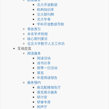
北大开放数据
机构知识库
北大期刊网
北大学者
学科开放数据导航
查收查引
未名学术快报
核心期刊要目
北京大学数字人文工作坊
互动交流
阅读服务
阅读活动
读书分享
两季一日活动
展览
年度阅读报告
服务预约
南北配楼报告厅
展览展示服务
研讨室
研修专座
和声厅