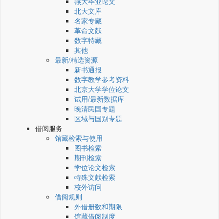
燕大毕业论文
北大文库
名家专藏
革命文献
数字特藏
其他
最新/精选资源
新书通报
数字教学参考资料
北京大学学位论文
试用/最新数据库
晚清民国专题
区域与国别专题
借阅服务
馆藏检索与使用
图书检索
期刊检索
学位论文检索
特殊文献检索
校外访问
借阅规则
外借册数和期限
馆藏借阅制度