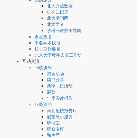
北大开放数据
机构知识库
北大期刊网
北大学者
学科开放数据导航
查收查引
未名学术快报
核心期刊要目
北京大学数字人文工作坊
互动交流
阅读服务
阅读活动
读书分享
两季一日活动
展览
年度阅读报告
服务预约
南北配楼报告厅
展览展示服务
研讨室
研修专座
和声厅