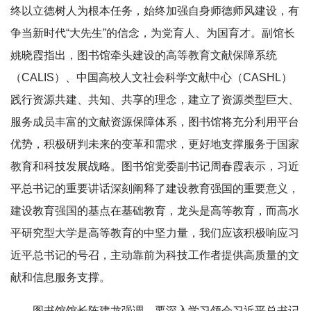
终以立德树人为根本任务，始终加强自身师德师风建设，有
争当新时代“大先生”的信念，为党育人、为国育才。副馆长
姚晓霞指出，图书馆牵头建设的高等教育文献保障系统
（CALIS）、中国高校人文社会科学文献中心（CASHL）
践行资源共建、共知、共享的理念，建立了资源类型巨大、
服务成员丰富的文献资源保障体系，图书馆将充分利用平台
优势，积极研判未来的变革和需求，更好地支撑服务于国家
教育和科技发展战略。图书馆党委副书记周春霞表示，习近
平总书记的重要讲话深刻阐释了建设教育强国的重要意义，
建设教育强国的基点在基础教育，龙头是高等教育，而高水
平研究型大学是高等教育的中坚力量，我们应该积极响应习
近平总书记的号召，主动靠前为科技工作者提供高质量的文
献和信息服务支撑。
图书馆馆长陈建龙强调，要深入学习领会习近平总书记