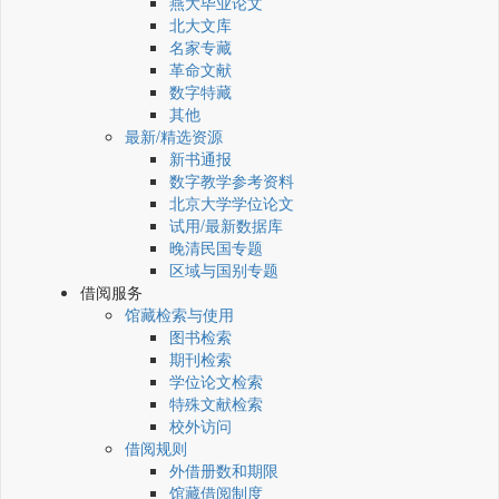
燕大毕业论文
北大文库
名家专藏
革命文献
数字特藏
其他
最新/精选资源
新书通报
数字教学参考资料
北京大学学位论文
试用/最新数据库
晚清民国专题
区域与国别专题
借阅服务
馆藏检索与使用
图书检索
期刊检索
学位论文检索
特殊文献检索
校外访问
借阅规则
外借册数和期限
馆藏借阅制度