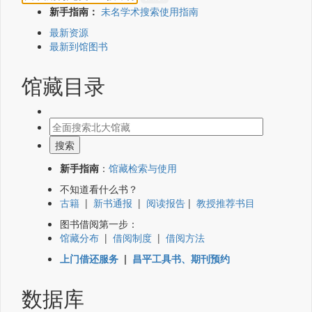
新手指南：
未名学术搜索使用指南
最新资源
最新到馆图书
馆藏目录
新手指南
：
馆藏检索与使用
不知道看什么书？
古籍
|
新书通报
|
阅读报告
|
教授推荐书目
图书借阅第一步：
馆藏分布
|
借阅制度
|
借阅方法
上门借还服务
|
昌平工具书、期刊预约
数据库