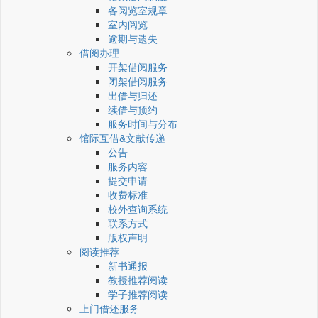
各阅览室规章
室内阅览
逾期与遗失
借阅办理
开架借阅服务
闭架借阅服务
出借与归还
续借与预约
服务时间与分布
馆际互借&文献传递
公告
服务内容
提交申请
收费标准
校外查询系统
联系方式
版权声明
阅读推荐
新书通报
教授推荐阅读
学子推荐阅读
上门借还服务