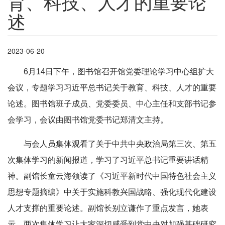
育、科技、人才的重要论
述
2023-06-20
6月14日下午，图书馆召开馆党委理论学习中心组扩大
会议，专题学习习近平总书记关于教育、科技、人才的重要
论述。图书馆班子成员、党委委员、中心主任和支部书记参
会学习，会议由图书馆党委书记郑清文主持。
与会人员集体观看了关于中共中央政治局第三次、第五
次集体学习的新闻报道，学习了习近平总书记重要讲话精
神。副馆长童云海领读了《习近平新时代中国特色社会主义
思想专题摘编》中关于实施科教兴国战略、强化现代化建设
人才支撑的重要论述。副馆长别立谦作了重点发言，她表
示，两次集体学习让大家深切感受到党中央对加强基础研究