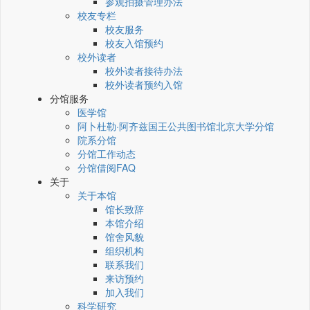
参观拍摄管理办法
校友专栏
校友服务
校友入馆预约
校外读者
校外读者接待办法
校外读者预约入馆
分馆服务
医学馆
阿卜杜勒·阿齐兹国王公共图书馆北京大学分馆
院系分馆
分馆工作动态
分馆借阅FAQ
关于
关于本馆
馆长致辞
本馆介绍
馆舍风貌
组织机构
联系我们
来访预约
加入我们
科学研究