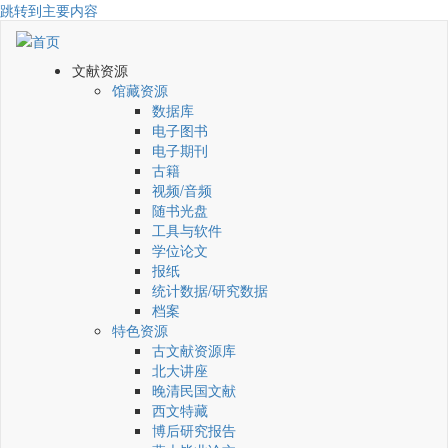
跳转到主要内容
文献资源
馆藏资源
数据库
电子图书
电子期刊
古籍
视频/音频
随书光盘
工具与软件
学位论文
报纸
统计数据/研究数据
档案
特色资源
古文献资源库
北大讲座
晚清民国文献
西文特藏
博后研究报告