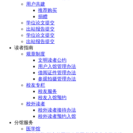
用户共建
推荐购买
捐赠
学位论文提交
出站报告提交
学位论文提交
出站报告提交
读者指南
规章制度
文明读者公约
用户入馆管理办法
借阅证件管理办法
参观拍摄管理办法
校友专栏
校友服务
校友入馆预约
校外读者
校外读者接待办法
校外读者预约入馆
分馆服务
医学馆