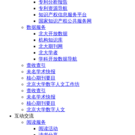
专利分析报告
专利资源导航
知识产权信息服务平台
国家知识产权公共服务网
数据服务
北大开放数据
机构知识库
北大期刊网
北大学者
学科开放数据导航
查收查引
未名学术快报
核心期刊要目
北京大学数字人文工作坊
查收查引
未名学术快报
核心期刊要目
北京大学数字人文
互动交流
阅读服务
阅读活动
读书分享