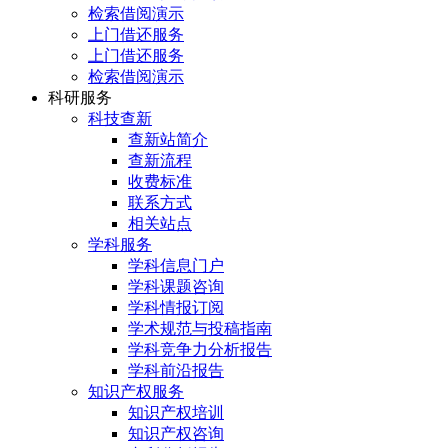
检索借阅演示
上门借还服务
上门借还服务
检索借阅演示
科研服务
科技查新
查新站简介
查新流程
收费标准
联系方式
相关站点
学科服务
学科信息门户
学科课题咨询
学科情报订阅
学术规范与投稿指南
学科竞争力分析报告
学科前沿报告
知识产权服务
知识产权培训
知识产权咨询