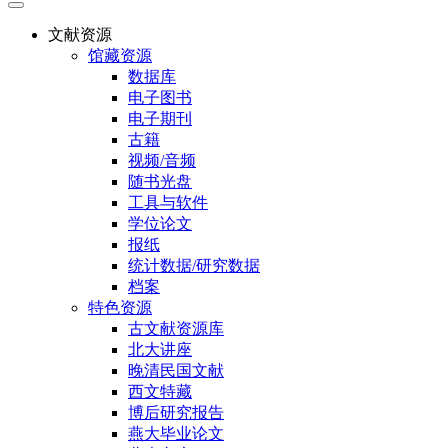
文献资源
馆藏资源
数据库
电子图书
电子期刊
古籍
视频/音频
随书光盘
工具与软件
学位论文
报纸
统计数据/研究数据
档案
特色资源
古文献资源库
北大讲座
晚清民国文献
西文特藏
博后研究报告
燕大毕业论文