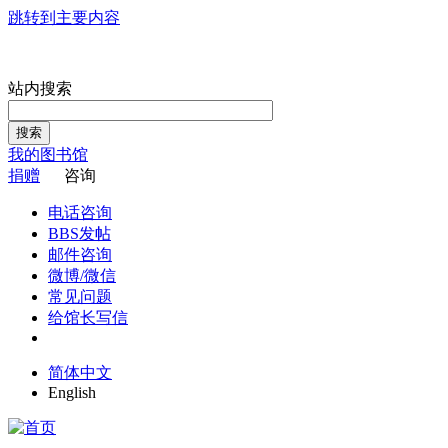
跳转到主要内容
站内搜索
搜索
我的图书馆
捐赠
咨询
电话咨询
BBS发帖
邮件咨询
微博/微信
常见问题
给馆长写信
简体中文
English