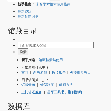
新手指南：
未名学术搜索使用指南
最新资源
最新到馆图书
馆藏目录
新手指南
：
馆藏检索与使用
不知道看什么书？
古籍
|
新书通报
|
阅读报告
|
教授推荐书目
图书借阅第一步：
馆藏分布
|
借阅制度
|
借阅方法
上门借还服务
|
昌平工具书、期刊预约
数据库