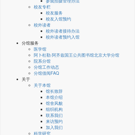
参观拍摄管理办法
校友专栏
校友服务
校友入馆预约
校外读者
校外读者接待办法
校外读者预约入馆
分馆服务
医学馆
阿卜杜勒·阿齐兹国王公共图书馆北京大学分馆
院系分馆
分馆工作动态
分馆借阅FAQ
关于
关于本馆
馆长致辞
本馆介绍
馆舍风貌
组织机构
联系我们
来访预约
加入我们
科学研究