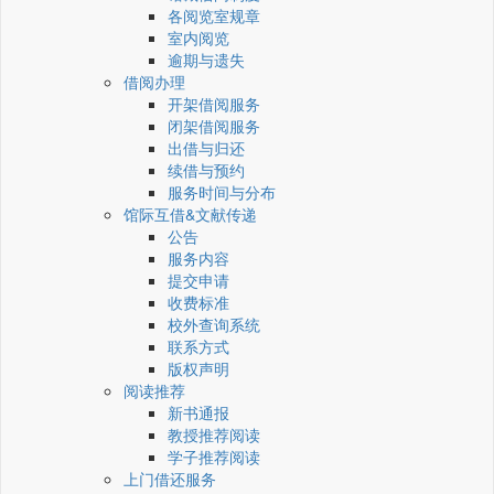
各阅览室规章
室内阅览
逾期与遗失
借阅办理
开架借阅服务
闭架借阅服务
出借与归还
续借与预约
服务时间与分布
馆际互借&文献传递
公告
服务内容
提交申请
收费标准
校外查询系统
联系方式
版权声明
阅读推荐
新书通报
教授推荐阅读
学子推荐阅读
上门借还服务