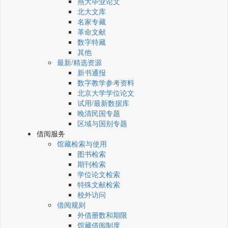
燕大毕业论文
北大文库
名家专藏
革命文献
数字特藏
其他
最新/精选资源
新书通报
数字教学参考资料
北京大学学位论文
试用/最新数据库
晚清民国专题
区域与国别专题
借阅服务
馆藏检索与使用
图书检索
期刊检索
学位论文检索
特殊文献检索
校外访问
借阅规则
外借册数和期限
馆藏借阅制度