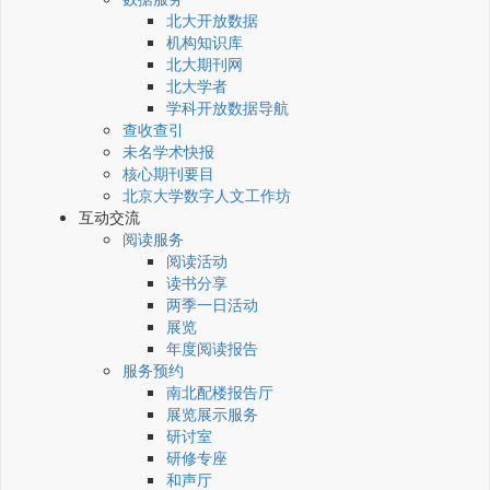
北大开放数据
机构知识库
北大期刊网
北大学者
学科开放数据导航
查收查引
未名学术快报
核心期刊要目
北京大学数字人文工作坊
互动交流
阅读服务
阅读活动
读书分享
两季一日活动
展览
年度阅读报告
服务预约
南北配楼报告厅
展览展示服务
研讨室
研修专座
和声厅