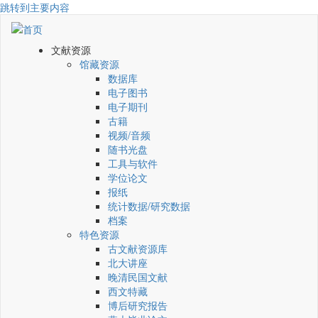
跳转到主要内容
文献资源
馆藏资源
数据库
电子图书
电子期刊
古籍
视频/音频
随书光盘
工具与软件
学位论文
报纸
统计数据/研究数据
档案
特色资源
古文献资源库
北大讲座
晚清民国文献
西文特藏
博后研究报告