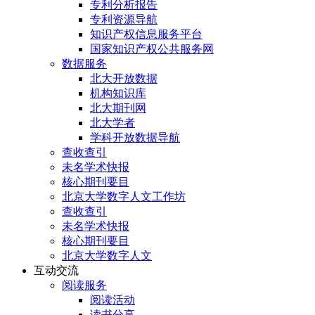
专利分析报告
专利资源导航
知识产权信息服务平台
国家知识产权公共服务网
数据服务
北大开放数据
机构知识库
北大期刊网
北大学者
学科开放数据导航
查收查引
未名学术快报
核心期刊要目
北京大学数字人文工作坊
查收查引
未名学术快报
核心期刊要目
北京大学数字人文
互动交流
阅读服务
阅读活动
读书分享