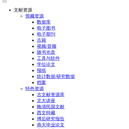
文献资源
馆藏资源
数据库
电子图书
电子期刊
古籍
视频/音频
随书光盘
工具与软件
学位论文
报纸
统计数据/研究数据
档案
特色资源
古文献资源库
北大讲座
晚清民国文献
西文特藏
博后研究报告
燕大毕业论文