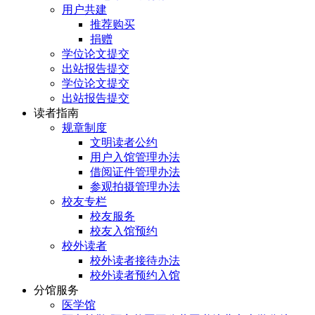
用户共建
推荐购买
捐赠
学位论文提交
出站报告提交
学位论文提交
出站报告提交
读者指南
规章制度
文明读者公约
用户入馆管理办法
借阅证件管理办法
参观拍摄管理办法
校友专栏
校友服务
校友入馆预约
校外读者
校外读者接待办法
校外读者预约入馆
分馆服务
医学馆