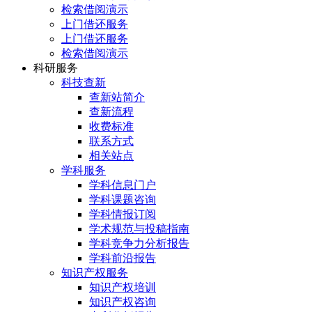
检索借阅演示
上门借还服务
上门借还服务
检索借阅演示
科研服务
科技查新
查新站简介
查新流程
收费标准
联系方式
相关站点
学科服务
学科信息门户
学科课题咨询
学科情报订阅
学术规范与投稿指南
学科竞争力分析报告
学科前沿报告
知识产权服务
知识产权培训
知识产权咨询