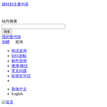
跳转到主要内容
站内搜索
搜索
我的图书馆
捐赠
咨询
电话咨询
BBS发帖
邮件咨询
微博/微信
常见问题
给馆长写信
简体中文
English