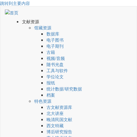
跳转到主要内容
文献资源
馆藏资源
数据库
电子图书
电子期刊
古籍
视频/音频
随书光盘
工具与软件
学位论文
报纸
统计数据/研究数据
档案
特色资源
古文献资源库
北大讲座
晚清民国文献
西文特藏
博后研究报告