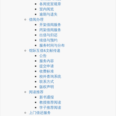
各阅览室规章
室内阅览
逾期与遗失
借阅办理
开架借阅服务
闭架借阅服务
出借与归还
续借与预约
服务时间与分布
馆际互借&文献传递
公告
服务内容
提交申请
收费标准
校外查询系统
联系方式
版权声明
阅读推荐
新书通报
教授推荐阅读
学子推荐阅读
上门借还服务