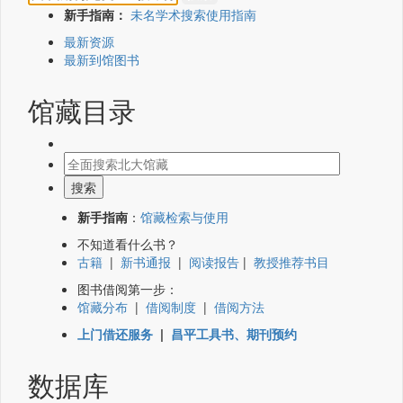
新手指南：
未名学术搜索使用指南
最新资源
最新到馆图书
馆藏目录
新手指南
：
馆藏检索与使用
不知道看什么书？
古籍
|
新书通报
|
阅读报告
|
教授推荐书目
图书借阅第一步：
馆藏分布
|
借阅制度
|
借阅方法
上门借还服务
|
昌平工具书、期刊预约
数据库