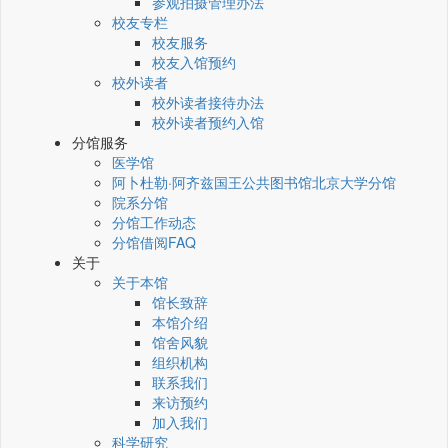
参观拍摄管理办法
校友专栏
校友服务
校友入馆预约
校外读者
校外读者接待办法
校外读者预约入馆
分馆服务
医学馆
阿卜杜勒·阿齐兹国王公共图书馆北京大学分馆
院系分馆
分馆工作动态
分馆借阅FAQ
关于
关于本馆
馆长致辞
本馆介绍
馆舍风貌
组织机构
联系我们
来访预约
加入我们
科学研究