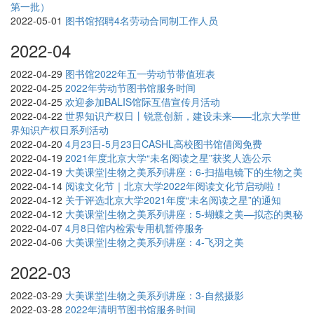
第一批）
2022-05-01
图书馆招聘4名劳动合同制工作人员
2022-04
2022-04-29
图书馆2022年五一劳动节带值班表
2022-04-25
2022年劳动节图书馆服务时间
2022-04-25
欢迎参加BALIS馆际互借宣传月活动
2022-04-22
世界知识产权日丨锐意创新，建设未来——北京大学世
界知识产权日系列活动
2022-04-20
4月23日-5月23日CASHL高校图书馆借阅免费
2022-04-19
2021年度北京大学“未名阅读之星”获奖人选公示
2022-04-19
大美课堂|生物之美系列讲座：6-扫描电镜下的生物之美
2022-04-14
阅读文化节｜北京大学2022年阅读文化节启动啦！
2022-04-12
关于评选北京大学2021年度“未名阅读之星”的通知
2022-04-12
大美课堂|生物之美系列讲座：5-蝴蝶之美—拟态的奥秘
2022-04-07
4月8日馆内检索专用机暂停服务
2022-04-06
大美课堂|生物之美系列讲座：4-飞羽之美
2022-03
2022-03-29
大美课堂|生物之美系列讲座：3-自然摄影
2022-03-28
2022年清明节图书馆服务时间