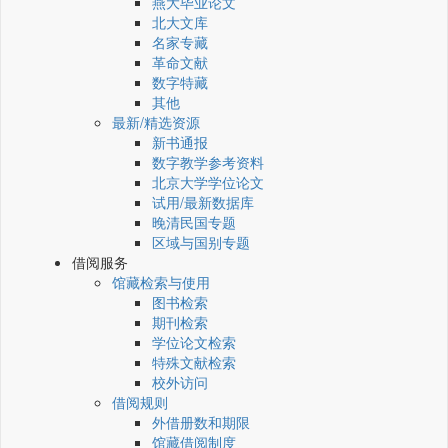
燕大毕业论文
北大文库
名家专藏
革命文献
数字特藏
其他
最新/精选资源
新书通报
数字教学参考资料
北京大学学位论文
试用/最新数据库
晚清民国专题
区域与国别专题
借阅服务
馆藏检索与使用
图书检索
期刊检索
学位论文检索
特殊文献检索
校外访问
借阅规则
外借册数和期限
馆藏借阅制度