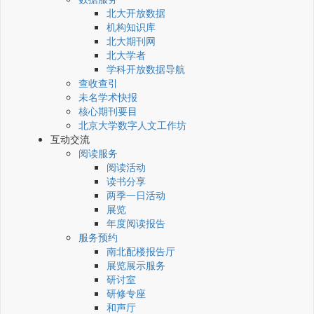
北大开放数据
机构知识库
北大期刊网
北大学者
学科开放数据导航
查收查引
未名学术快报
核心期刊要目
北京大学数字人文工作坊
互动交流
阅读服务
阅读活动
读书分享
两季一日活动
展览
年度阅读报告
服务预约
南北配楼报告厅
展览展示服务
研讨室
研修专座
和声厅