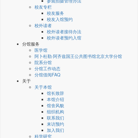
参观拍摄管理办法
校友专栏
校友服务
校友入馆预约
校外读者
校外读者接待办法
校外读者预约入馆
分馆服务
医学馆
阿卜杜勒·阿齐兹国王公共图书馆北京大学分馆
院系分馆
分馆工作动态
分馆借阅FAQ
关于
关于本馆
馆长致辞
本馆介绍
馆舍风貌
组织机构
联系我们
来访预约
加入我们
科学研究