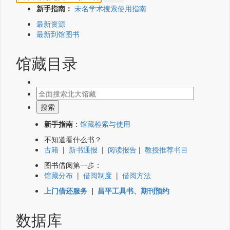
新手指南：
未名学术搜索使用指南
最新资源
最新到馆图书
馆藏目录
新手指南
：
馆藏检索与使用
不知道看什么书？
古籍
|
新书通报
|
阅读报告
|
教授推荐书目
图书借阅第一步：
馆藏分布
|
借阅制度
|
借阅方法
上门借还服务
|
昌平工具书、期刊预约
数据库