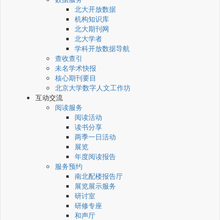
北大开放数据
机构知识库
北大期刊网
北大学者
学科开放数据导航
查收查引
未名学术快报
核心期刊要目
北京大学数字人文工作坊
互动交流
阅读服务
阅读活动
读书分享
两季一日活动
展览
年度阅读报告
服务预约
南北配楼报告厅
展览展示服务
研讨室
研修专座
和声厅