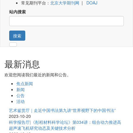
常见期刊平台：
北京大学期刊网
|
DOAJ
站内搜索
搜索
最新消息
欢迎您阅读我们最近的新闻和公告。
焦点新闻
新闻
公告
活动
艺术鉴赏厅｜走近中国书法第九讲“世界视野下的中国书法”
2023-10-20
科学报告厅|《彤程材料科学论坛》第034讲：组合动力推进高
超声速飞机研究动态及关键技术分析