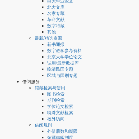
燕大毕业论文
北大文库
名家专藏
革命文献
数字特藏
其他
最新/精选资源
新书通报
数字教学参考资料
北京大学学位论文
试用/最新数据库
晚清民国专题
区域与国别专题
借阅服务
馆藏检索与使用
图书检索
期刊检索
学位论文检索
特殊文献检索
校外访问
借阅规则
外借册数和期限
馆藏借阅制度