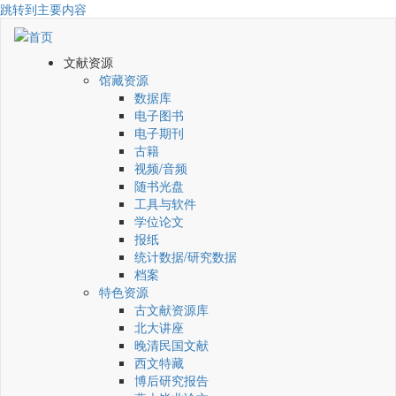
跳转到主要内容
文献资源
馆藏资源
数据库
电子图书
电子期刊
古籍
视频/音频
随书光盘
工具与软件
学位论文
报纸
统计数据/研究数据
档案
特色资源
古文献资源库
北大讲座
晚清民国文献
西文特藏
博后研究报告