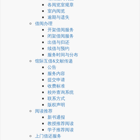
各阅览室规章
室内阅览
逾期与遗失
借阅办理
开架借阅服务
闭架借阅服务
出借与归还
续借与预约
服务时间与分布
馆际互借&文献传递
公告
服务内容
提交申请
收费标准
校外查询系统
联系方式
版权声明
阅读推荐
新书通报
教授推荐阅读
学子推荐阅读
上门借还服务