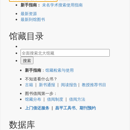
新手指南：
未名学术搜索使用指南
最新资源
最新到馆图书
馆藏目录
新手指南
：
馆藏检索与使用
不知道看什么书？
古籍
|
新书通报
|
阅读报告
|
教授推荐书目
图书借阅第一步：
馆藏分布
|
借阅制度
|
借阅方法
上门借还服务
|
昌平工具书、期刊预约
数据库