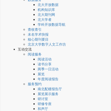
北大开放数据
机构知识库
北大期刊网
北大学者
学科开放数据导航
查收查引
未名学术快报
核心期刊要目
北京大学数字人文工作坊
互动交流
阅读服务
阅读活动
读书分享
两季一日活动
展览
年度阅读报告
服务预约
南北配楼报告厅
展览展示服务
研讨室
研修专座
和声厅