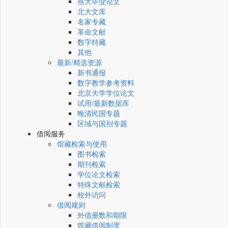
燕大毕业论文
北大文库
名家专藏
革命文献
数字特藏
其他
最新/精选资源
新书通报
数字教学参考资料
北京大学学位论文
试用/最新数据库
晚清民国专题
区域与国别专题
借阅服务
馆藏检索与使用
图书检索
期刊检索
学位论文检索
特殊文献检索
校外访问
借阅规则
外借册数和期限
馆藏借阅制度