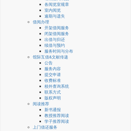
各阅览室规章
室内阅览
逾期与遗失
借阅办理
开架借阅服务
闭架借阅服务
出借与归还
续借与预约
服务时间与分布
馆际互借&文献传递
公告
服务内容
提交申请
收费标准
校外查询系统
联系方式
版权声明
阅读推荐
新书通报
教授推荐阅读
学子推荐阅读
上门借还服务