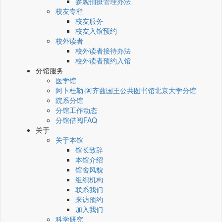
参观拍摄管理办法
校友专栏
校友服务
校友入馆预约
校外读者
校外读者接待办法
校外读者预约入馆
分馆服务
医学馆
阿卜杜勒·阿齐兹国王公共图书馆北京大学分馆
院系分馆
分馆工作动态
分馆借阅FAQ
关于
关于本馆
馆长致辞
本馆介绍
馆舍风貌
组织机构
联系我们
来访预约
加入我们
科学研究