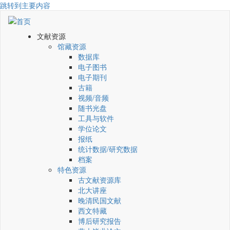
跳转到主要内容
文献资源
馆藏资源
数据库
电子图书
电子期刊
古籍
视频/音频
随书光盘
工具与软件
学位论文
报纸
统计数据/研究数据
档案
特色资源
古文献资源库
北大讲座
晚清民国文献
西文特藏
博后研究报告