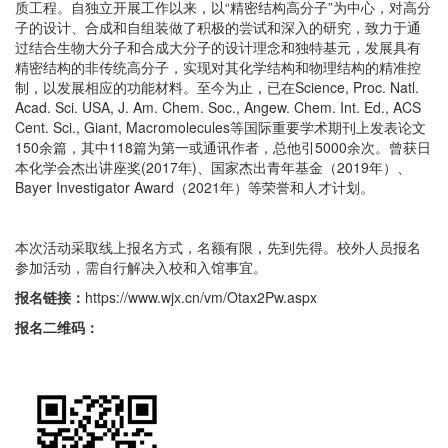
质工程。自独立开展工作以来，以“精密结构高分子”为中心，对高分
子的设计、合成和自组装做了积极的尝试和深入的研究，致力于通
过结合生物大分子和合成大分子的设计理念和独特基元，发展具有
精密结构的非传统高分子，实现对其化学结构和物理结构的精准控
制，以发展相应的功能材料。至今为止，已在Science, Proc. Natl.
Acad. Sci. USA, J. Am. Chem. Soc., Angew. Chem. Int. Ed., ACS
Cent. Sci., Giant, Macromolecules等国际重要学术期刊上发表论文
150余篇，其中118篇为第一或通讯作者，总他引5000余次。曾获日
本化学会杰出讲座奖(2017年)、国家杰出青年基金（2019年）、
Bayer Investigator Award（2021年）等荣誉和人才计划。
本次活动采取线上报名方式，名额有限，先到先得。校外人员报名
参加活动，需自行解决入校和入馆事宜。
报名链接：
https://www.wjx.cn/vm/Otax2Pw.aspx
报名二维码：