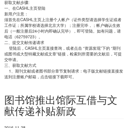
获取文献步骤:
一、在CASHL主页登陆
新用户注意：
须首先在CASHL主页上注册个人帐户（证件类型请选择学生证或者
工作证；所属学校请选择北京大学）；注册完毕，；帐户确认生效
后（一般注册后24小时内即确认完毕），即可登陆。如有问题，请
电话（62759723）。
二、提交文献传递请求
登陆后，CASHL主页直接查询，或者点击 “资源发现”下的 “期刊
或图书或大型特藏文献或文章”链接，检索到所需要的文献后，可提
交申请。
三、获取文献方式
1、期刊文献或者图书部分章节复制请求：电子版文献链接直接发
送到注册账户邮箱，点击链接下载即可。
图书馆推出馆际互借与文
献传递补贴新政
2016-11-28