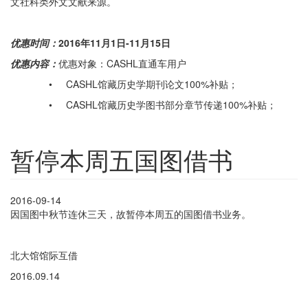
文社科类外文文献来源。
优惠时间：
2016
年11月1日-11月15
日
优惠内容：
优惠对象：CASHL直通车用户
• CASHL馆藏历史学期刊论文100%补贴；
• CASHL馆藏历史学图书部分章节传递100%补贴；
暂停本周五国图借书
2016-09-14
因国图中秋节连休三天，故暂停本周五的国图借书业务。
北大馆馆际互借
2016.09.14