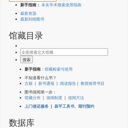
新手指南：
未名学术搜索使用指南
最新资源
最新到馆图书
馆藏目录
新手指南
：
馆藏检索与使用
不知道看什么书？
古籍
|
新书通报
|
阅读报告
|
教授推荐书目
图书借阅第一步：
馆藏分布
|
借阅制度
|
借阅方法
上门借还服务
|
昌平工具书、期刊预约
数据库