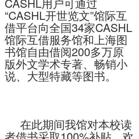
CASHL用户可通过
“CASHL开世览文”馆际互
借平台向全国34家CASHL
馆际互借服务馆和上海图
书馆自由借阅200多万原
版外文学术专著、畅销小
说、大型特藏等图书。
在此期间我馆对本校读
者借书采取100%补贴，欢