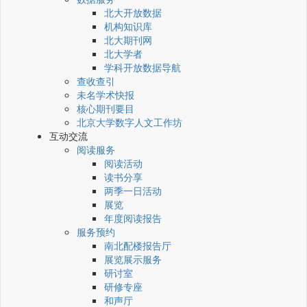
北大开放数据
机构知识库
北大期刊网
北大学者
学科开放数据导航
查收查引
未名学术快报
核心期刊要目
北京大学数字人文工作坊
互动交流
阅读服务
阅读活动
读书分享
两季一日活动
展览
年度阅读报告
服务预约
南北配楼报告厅
展览展示服务
研讨室
研修专座
和声厅