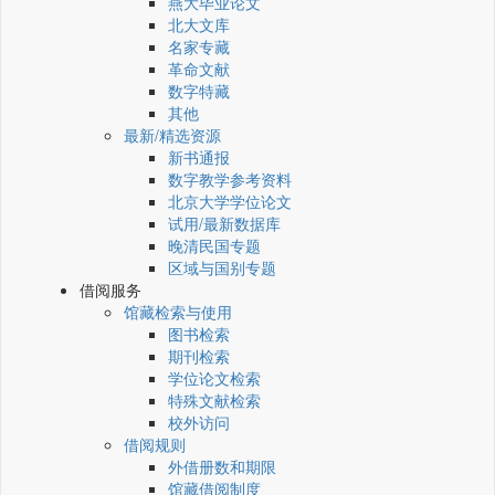
燕大毕业论文
北大文库
名家专藏
革命文献
数字特藏
其他
最新/精选资源
新书通报
数字教学参考资料
北京大学学位论文
试用/最新数据库
晚清民国专题
区域与国别专题
借阅服务
馆藏检索与使用
图书检索
期刊检索
学位论文检索
特殊文献检索
校外访问
借阅规则
外借册数和期限
馆藏借阅制度