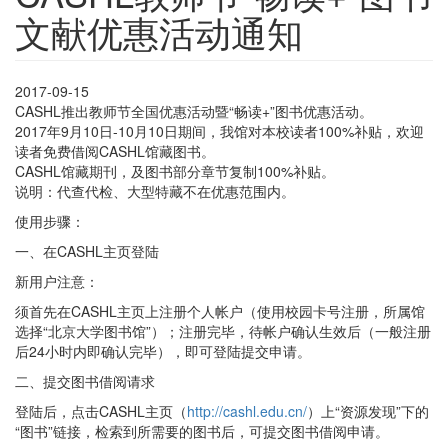
文献优惠活动通知
2017-09-15
CASHL推出教师节全国优惠活动暨“畅读+”图书优惠活动。
2017年9月10日-10月10日期间，我馆对本校读者100%补贴，欢迎
读者免费借阅CASHL馆藏图书。
CASHL馆藏期刊，及图书部分章节复制100%补贴。
说明：代查代检、大型特藏不在优惠范围内。
使用步骤：
一、在CASHL主页登陆
新用户注意：
须首先在CASHL主页上注册个人帐户（使用校园卡号注册，所属馆
选择“北京大学图书馆”）；注册完毕，待帐户确认生效后（一般注册
后24小时内即确认完毕），即可登陆提交申请。
二、提交图书借阅请求
登陆后，点击CASHL主页（
http://cashl.edu.cn/
）上“资源发现”下的
“图书”链接，检索到所需要的图书后，可提交图书借阅申请。