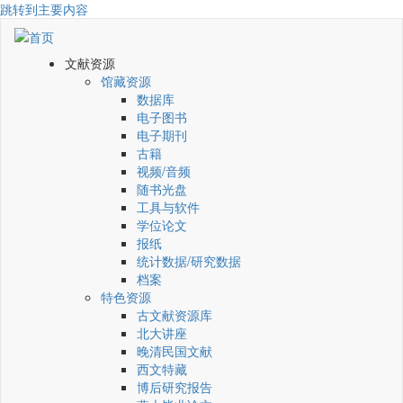
跳转到主要内容
文献资源
馆藏资源
数据库
电子图书
电子期刊
古籍
视频/音频
随书光盘
工具与软件
学位论文
报纸
统计数据/研究数据
档案
特色资源
古文献资源库
北大讲座
晚清民国文献
西文特藏
博后研究报告