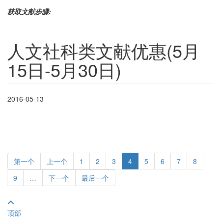
获取文献步骤:
人文社科类文献优惠(5月
15日-5月30日)
2016-05-13
第一个
上一个
1
2
3
4
5
6
7
8
9
…
下一个
最后一个
顶部