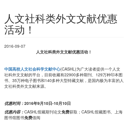
人文社科类外文文献优惠
活动！
2016-09-07
人文社科类外文文献优惠活动！
中国高校人文社会科学文献中心
(CASHL)为广大读者提供一个人文
社科外文文献的平台，目前收藏有22900多种期刊、129万种印本图
书、35万种电子图书和140多种大型特藏文献，是国内极为丰富的人
文社科类外文文献来源。
优惠时间：
2016
年9月10日-10月10
日
优惠内容：
CASHL馆藏期刊论文
免费
获取；CASHL馆藏图书、上海
图书馆图书
免费
借阅