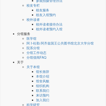
参观拍摄管理办法
校友专栏
校友服务
校友入馆预约
校外读者
校外读者接待办法
校外读者预约入馆
分馆服务
医学馆
阿卜杜勒·阿齐兹国王公共图书馆北京大学分馆
院系分馆
分馆工作动态
分馆借阅FAQ
关于
关于本馆
馆长致辞
本馆介绍
馆舍风貌
组织机构
联系我们
来访预约
加入我们
科学研究