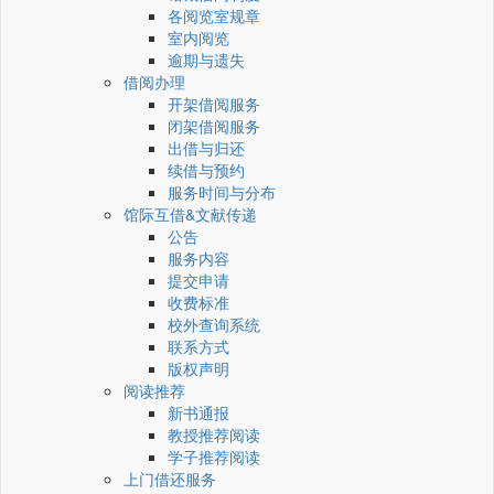
各阅览室规章
室内阅览
逾期与遗失
借阅办理
开架借阅服务
闭架借阅服务
出借与归还
续借与预约
服务时间与分布
馆际互借&文献传递
公告
服务内容
提交申请
收费标准
校外查询系统
联系方式
版权声明
阅读推荐
新书通报
教授推荐阅读
学子推荐阅读
上门借还服务