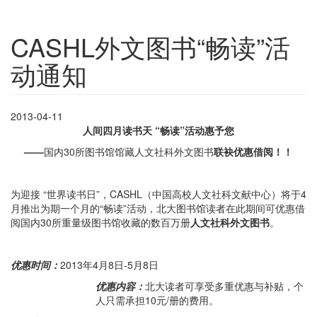
CASHL外文图书“畅读”活
动通知
2013-04-11
人间四月读书天 “畅读”活动惠予您
——
国内30所图书馆馆藏人文社科外文图书
联袂优惠借阅！！
为迎接 “世界读书日”，CASHL（中国高校人文社科文献中心）将于4
月推出为期一个月的“畅读”活动，北大图书馆读者在此期间可优惠借
阅国内30所重量级图书馆收藏的数百万册
人文社科外文图书
。
优惠时间：
2013年4月8日-5月8日
优惠内容：
北大读者可享受多重优惠与补贴，个
人只需承担10元/册的费用。