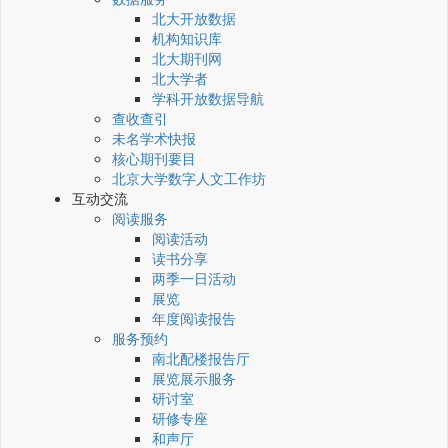
北大开放数据
机构知识库
北大期刊网
北大学者
学科开放数据导航
查收查引
未名学术快报
核心期刊要目
北京大学数字人文工作坊
互动交流
阅读服务
阅读活动
读书分享
两季一日活动
展览
年度阅读报告
服务预约
南北配楼报告厅
展览展示服务
研讨室
研修专座
和声厅