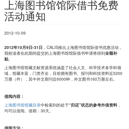
上海图书馆馆际借书免费
活动通知
2012-10-09
2012
年10月9日-31日
，CALIS推出上海图书馆馆际借书优惠活动，
我校读者在此期间提交的上海图书馆馆际借书申请将得到
全额补
贴
。
上海图书馆馆藏文献资源系统涵盖了社会人文、科学技术各学科领
域，馆藏丰富，门类齐全，目前拥有图书、报刊和科技资料近5200
万册（件），其中外文期刊近6000种，外文图书160万册左右。
借阅内容：
上海图书馆馆藏目录
中检索到的处于
“归还”状态的参考外借资料
，
均可以借阅。借期：30天。
借阅方法：