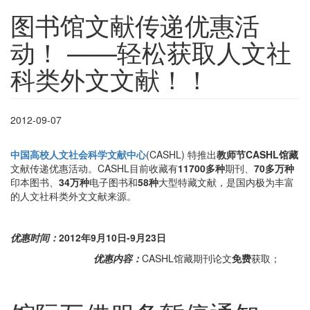
图书馆文献传递优惠活
动！ ——轻松获取人文社
科类外文文献！！
2012-09-07
中国高校人文社会科学文献中心
(CASHL) 特推出
教师节
CASHL
馆藏
文献传递优惠活动。CASHL目前收藏有
11700多种
期刊、
70多万种
印本图书、
34万种
电子图书和
58种
大型特藏文献，是国内极为丰富
的人文社科类外文文献来源。
优惠时间：
2012
年9月10日-9月23
日
优惠内容：
CASHL馆藏期刊论文
免费
获取；