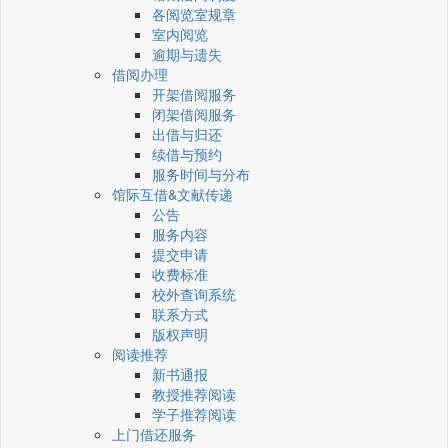
各阅览室规章
室内阅览
逾期与遗失
借阅办理
开架借阅服务
闭架借阅服务
出借与归还
续借与预约
服务时间与分布
馆际互借&文献传递
公告
服务内容
提交申请
收费标准
校外查询系统
联系方式
版权声明
阅读推荐
新书通报
教授推荐阅读
学子推荐阅读
上门借还服务