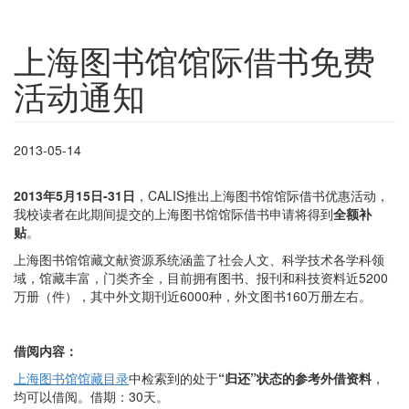
上海图书馆馆际借书免费
活动通知
2013-05-14
2013
年5月15日-31日
，CALIS推出上海图书馆馆际借书优惠活动，
我校读者在此期间提交的上海图书馆馆际借书申请将得到
全额补
贴
。
上海图书馆馆藏文献资源系统涵盖了社会人文、科学技术各学科领
域，馆藏丰富，门类齐全，目前拥有图书、报刊和科技资料近5200
万册（件），其中外文期刊近6000种，外文图书160万册左右。
借阅内容：
上海图书馆馆藏目录
中检索到的处于
“归还”状态的参考外借资料
，
均可以借阅。借期：30天。