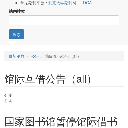
常见期刊平台：
北京大学期刊网
|
DOAJ
站内搜索
搜索
最新消息
公告
馆际互借公告（all）
馆际互借公告（all）
链接:
公告
国家图书馆暂停馆际借书