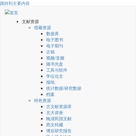
跳转到主要内容
文献资源
馆藏资源
数据库
电子图书
电子期刊
古籍
视频/音频
随书光盘
工具与软件
学位论文
报纸
统计数据/研究数据
档案
特色资源
古文献资源库
北大讲座
晚清民国文献
西文特藏
博后研究报告