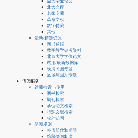
燕大毕业论文
北大文库
名家专藏
革命文献
数字特藏
其他
最新/精选资源
新书通报
数字教学参考资料
北京大学学位论文
试用/最新数据库
晚清民国专题
区域与国别专题
借阅服务
馆藏检索与使用
图书检索
期刊检索
学位论文检索
特殊文献检索
校外访问
借阅规则
外借册数和期限
馆藏借阅制度