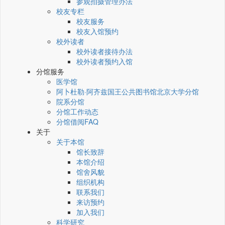
参观拍摄管理办法
校友专栏
校友服务
校友入馆预约
校外读者
校外读者接待办法
校外读者预约入馆
分馆服务
医学馆
阿卜杜勒·阿齐兹国王公共图书馆北京大学分馆
院系分馆
分馆工作动态
分馆借阅FAQ
关于
关于本馆
馆长致辞
本馆介绍
馆舍风貌
组织机构
联系我们
来访预约
加入我们
科学研究