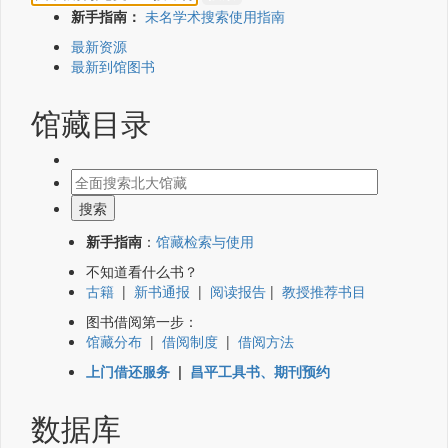
新手指南：
未名学术搜索使用指南
最新资源
最新到馆图书
馆藏目录
新手指南
：
馆藏检索与使用
不知道看什么书？
古籍
|
新书通报
|
阅读报告
|
教授推荐书目
图书借阅第一步：
馆藏分布
|
借阅制度
|
借阅方法
上门借还服务
|
昌平工具书、期刊预约
数据库