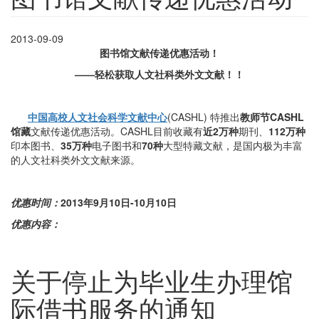
2013-09-09
图书馆文献传递优惠活动！
——轻松获取人文社科类外文文献！！
中国高校人文社会科学文献中心
(CASHL) 特推出
教师节
CASHL
馆藏
文献传递优惠活动。CASHL目前收藏有
近2万种
期刊、
112万种
印本图书、
35万种
电子图书和
70种
大型特藏文献，是国内极为丰富
的人文社科类外文文献来源。
优惠时间：
2013
年9月10日-10月10
日
优惠内容：
关于停止为毕业生办理馆
际借书服务的通知