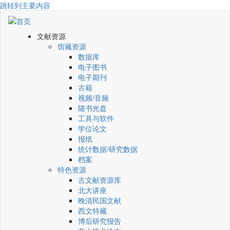
跳转到主要内容
文献资源
馆藏资源
数据库
电子图书
电子期刊
古籍
视频/音频
随书光盘
工具与软件
学位论文
报纸
统计数据/研究数据
档案
特色资源
古文献资源库
北大讲座
晚清民国文献
西文特藏
博后研究报告