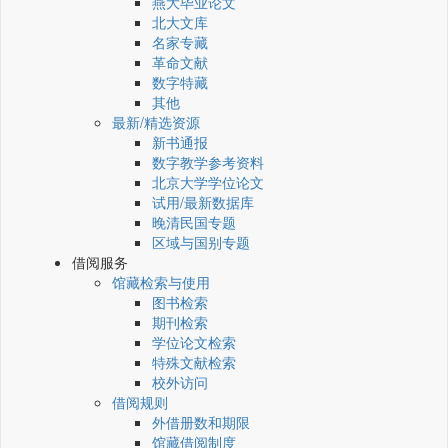
燕大毕业论文
北大文库
名家专藏
革命文献
数字特藏
其他
最新/精选资源
新书通报
数字教学参考资料
北京大学学位论文
试用/最新数据库
晚清民国专题
区域与国别专题
借阅服务
馆藏检索与使用
图书检索
期刊检索
学位论文检索
特殊文献检索
校外访问
借阅规则
外借册数和期限
馆藏借阅制度