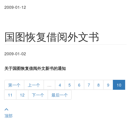
2009-01-12
国图恢复借阅外文书
2009-01-02
关于国图恢复借阅外文新书的通知
第一个
上一个
…
4
5
6
7
8
9
10
11
12
下一个
最后一个
顶部