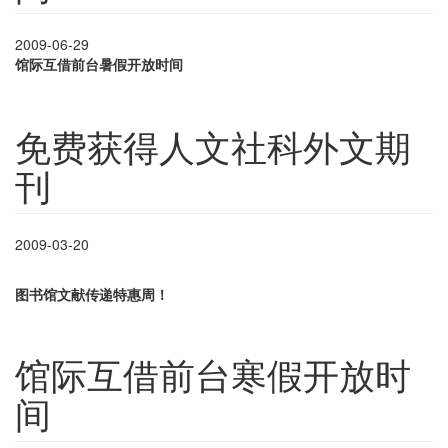
2009-06-29
馆际互借前台暑假开放时间
免费获得人文社科外文期
刊
2009-03-20
图书馆文献传递特惠周！
馆际互借前台寒假开放时
间