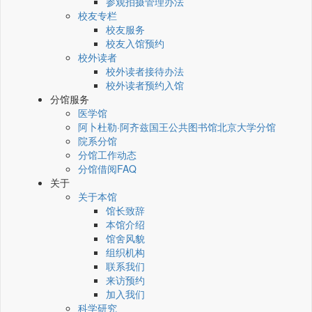
参观拍摄管理办法
校友专栏
校友服务
校友入馆预约
校外读者
校外读者接待办法
校外读者预约入馆
分馆服务
医学馆
阿卜杜勒·阿齐兹国王公共图书馆北京大学分馆
院系分馆
分馆工作动态
分馆借阅FAQ
关于
关于本馆
馆长致辞
本馆介绍
馆舍风貌
组织机构
联系我们
来访预约
加入我们
科学研究