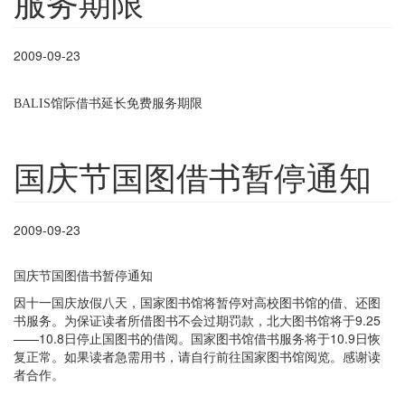
服务期限
2009-09-23
馆际借书延长免费服务期限
BALIS
国庆节国图借书暂停通知
2009-09-23
国庆节国图借书暂停通知
因十一国庆放假八天，国家图书馆将暂停对高校图书馆的借、还图
书服务。为保证读者所借图书不会过期罚款，北大图书馆将于9.25
——10.8日停止国图书的借阅。国家图书馆借书服务将于10.9日恢
复正常。如果读者急需用书，请自行前往国家图书馆阅览。感谢读
者合作。