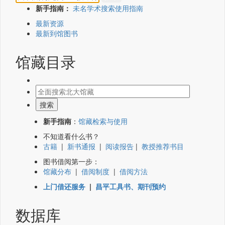
新手指南：
未名学术搜索使用指南
最新资源
最新到馆图书
馆藏目录
新手指南
：
馆藏检索与使用
不知道看什么书？
古籍
|
新书通报
|
阅读报告
|
教授推荐书目
图书借阅第一步：
馆藏分布
|
借阅制度
|
借阅方法
上门借还服务
|
昌平工具书、期刊预约
数据库