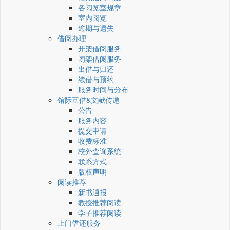
各阅览室规章
室内阅览
逾期与遗失
借阅办理
开架借阅服务
闭架借阅服务
出借与归还
续借与预约
服务时间与分布
馆际互借&文献传递
公告
服务内容
提交申请
收费标准
校外查询系统
联系方式
版权声明
阅读推荐
新书通报
教授推荐阅读
学子推荐阅读
上门借还服务