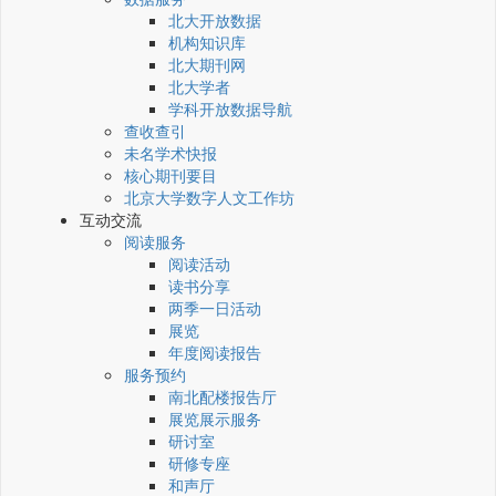
北大开放数据
机构知识库
北大期刊网
北大学者
学科开放数据导航
查收查引
未名学术快报
核心期刊要目
北京大学数字人文工作坊
互动交流
阅读服务
阅读活动
读书分享
两季一日活动
展览
年度阅读报告
服务预约
南北配楼报告厅
展览展示服务
研讨室
研修专座
和声厅