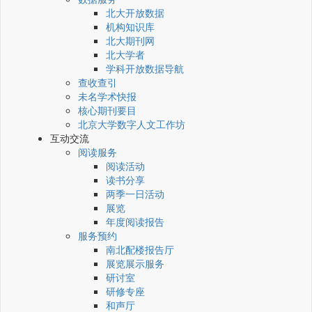
北大开放数据
机构知识库
北大期刊网
北大学者
学科开放数据导航
查收查引
未名学术快报
核心期刊要目
北京大学数字人文工作坊
互动交流
阅读服务
阅读活动
读书分享
两季一日活动
展览
年度阅读报告
服务预约
南北配楼报告厅
展览展示服务
研讨室
研修专座
和声厅