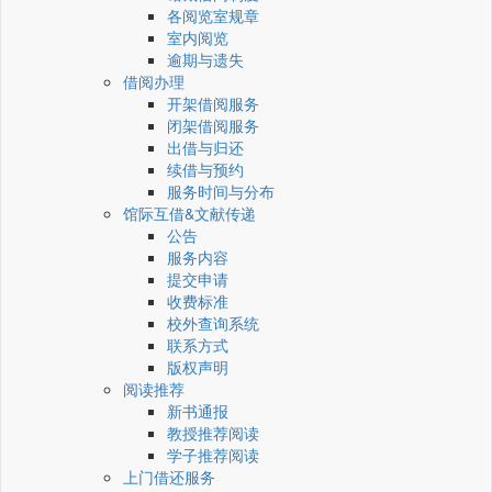
各阅览室规章
室内阅览
逾期与遗失
借阅办理
开架借阅服务
闭架借阅服务
出借与归还
续借与预约
服务时间与分布
馆际互借&文献传递
公告
服务内容
提交申请
收费标准
校外查询系统
联系方式
版权声明
阅读推荐
新书通报
教授推荐阅读
学子推荐阅读
上门借还服务