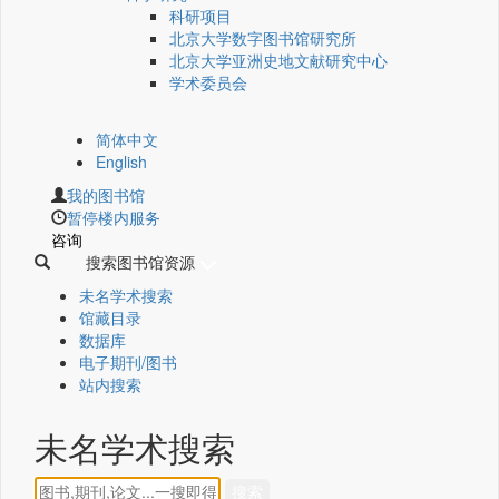
科研项目
北京大学数字图书馆研究所
北京大学亚洲史地文献研究中心
学术委员会
简体中文
English
我的图书馆
暂停楼内服务
咨询
搜索图书馆资源
未名学术搜索
馆藏目录
数据库
电子期刊/图书
站内搜索
未名学术搜索