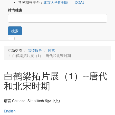
常见期刊平台：
北京大学期刊网
|
DOAJ
站内搜索
搜索
互动交流
阅读服务
展览
白鹤梁拓片展（1）--唐代和北宋时期
白鹤梁拓片展（1）--唐代
和北宋时期
语言
Chinese, Simplified(简体中文)
English