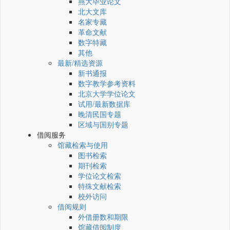
燕大毕业论文
北大文库
名家专藏
革命文献
数字特藏
其他
最新/精选资源
新书通报
数字教学参考资料
北京大学学位论文
试用/最新数据库
晚清民国专题
区域与国别专题
借阅服务
馆藏检索与使用
图书检索
期刊检索
学位论文检索
特殊文献检索
校外访问
借阅规则
外借册数和期限
馆藏借阅制度