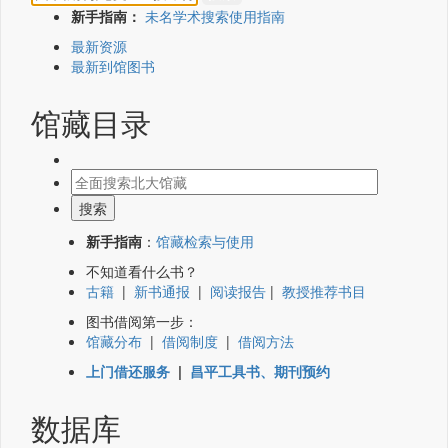
新手指南：
未名学术搜索使用指南
最新资源
最新到馆图书
馆藏目录
新手指南
：
馆藏检索与使用
不知道看什么书？
古籍
|
新书通报
|
阅读报告
|
教授推荐书目
图书借阅第一步：
馆藏分布
|
借阅制度
|
借阅方法
上门借还服务
|
昌平工具书、期刊预约
数据库