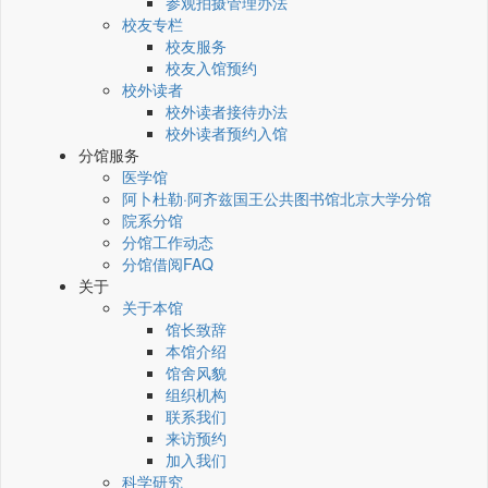
参观拍摄管理办法
校友专栏
校友服务
校友入馆预约
校外读者
校外读者接待办法
校外读者预约入馆
分馆服务
医学馆
阿卜杜勒·阿齐兹国王公共图书馆北京大学分馆
院系分馆
分馆工作动态
分馆借阅FAQ
关于
关于本馆
馆长致辞
本馆介绍
馆舍风貌
组织机构
联系我们
来访预约
加入我们
科学研究