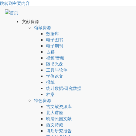
跳转到主要内容
文献资源
馆藏资源
数据库
电子图书
电子期刊
古籍
视频/音频
随书光盘
工具与软件
学位论文
报纸
统计数据/研究数据
档案
特色资源
古文献资源库
北大讲座
晚清民国文献
西文特藏
博后研究报告