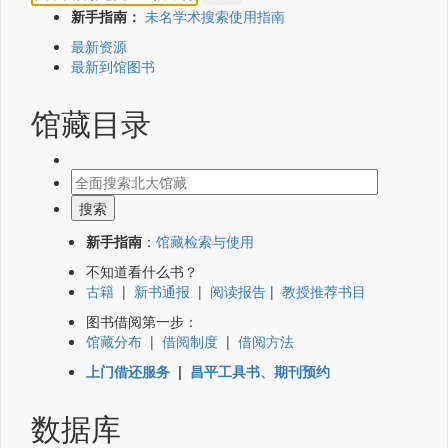
新手指南：
未名学术搜索使用指南
最新资源
最新到馆图书
馆藏目录
新手指南
：
馆藏检索与使用
不知道看什么书？
古籍
|
新书通报
|
阅读报告
|
教授推荐书目
图书借阅第一步：
馆藏分布
|
借阅制度
|
借阅方法
上门借还服务
|
昌平工具书、期刊预约
数据库