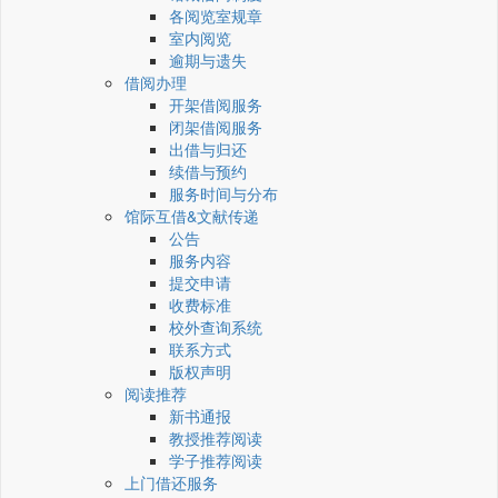
各阅览室规章
室内阅览
逾期与遗失
借阅办理
开架借阅服务
闭架借阅服务
出借与归还
续借与预约
服务时间与分布
馆际互借&文献传递
公告
服务内容
提交申请
收费标准
校外查询系统
联系方式
版权声明
阅读推荐
新书通报
教授推荐阅读
学子推荐阅读
上门借还服务