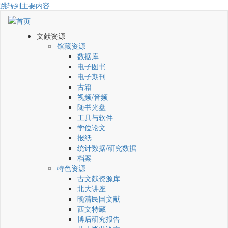
跳转到主要内容
文献资源
馆藏资源
数据库
电子图书
电子期刊
古籍
视频/音频
随书光盘
工具与软件
学位论文
报纸
统计数据/研究数据
档案
特色资源
古文献资源库
北大讲座
晚清民国文献
西文特藏
博后研究报告