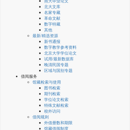
燕大毕业论文
北大文库
名家专藏
革命文献
数字特藏
其他
最新/精选资源
新书通报
数字教学参考资料
北京大学学位论文
试用/最新数据库
晚清民国专题
区域与国别专题
借阅服务
馆藏检索与使用
图书检索
期刊检索
学位论文检索
特殊文献检索
校外访问
借阅规则
外借册数和期限
馆藏借阅制度