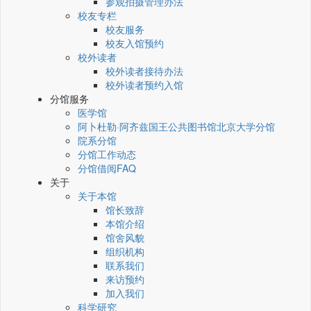
参观拍摄管理办法
校友专栏
校友服务
校友入馆预约
校外读者
校外读者接待办法
校外读者预约入馆
分馆服务
医学馆
阿卜杜勒·阿齐兹国王公共图书馆北京大学分馆
院系分馆
分馆工作动态
分馆借阅FAQ
关于
关于本馆
馆长致辞
本馆介绍
馆舍风貌
组织机构
联系我们
来访预约
加入我们
科学研究