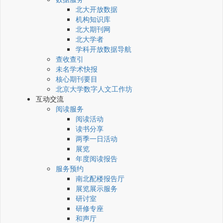
北大开放数据
机构知识库
北大期刊网
北大学者
学科开放数据导航
查收查引
未名学术快报
核心期刊要目
北京大学数字人文工作坊
互动交流
阅读服务
阅读活动
读书分享
两季一日活动
展览
年度阅读报告
服务预约
南北配楼报告厅
展览展示服务
研讨室
研修专座
和声厅