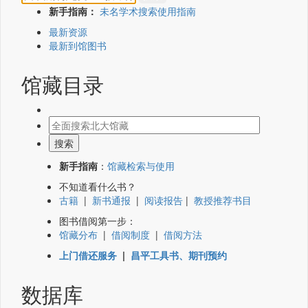
新手指南：
未名学术搜索使用指南
最新资源
最新到馆图书
馆藏目录
新手指南
：
馆藏检索与使用
不知道看什么书？
古籍
|
新书通报
|
阅读报告
|
教授推荐书目
图书借阅第一步：
馆藏分布
|
借阅制度
|
借阅方法
上门借还服务
|
昌平工具书、期刊预约
数据库