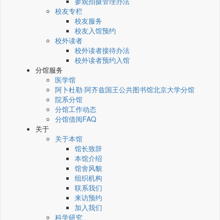
参观拍摄管理办法
校友专栏
校友服务
校友入馆预约
校外读者
校外读者接待办法
校外读者预约入馆
分馆服务
医学馆
阿卜杜勒·阿齐兹国王公共图书馆北京大学分馆
院系分馆
分馆工作动态
分馆借阅FAQ
关于
关于本馆
馆长致辞
本馆介绍
馆舍风貌
组织机构
联系我们
来访预约
加入我们
科学研究