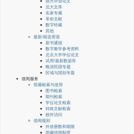
燕大毕业论文
北大文库
名家专藏
革命文献
数字特藏
其他
最新/精选资源
新书通报
数字教学参考资料
北京大学学位论文
试用/最新数据库
晚清民国专题
区域与国别专题
借阅服务
馆藏检索与使用
图书检索
期刊检索
学位论文检索
特殊文献检索
校外访问
借阅规则
外借册数和期限
馆藏借阅制度