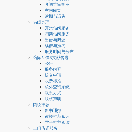
各阅览室规章
室内阅览
逾期与遗失
借阅办理
开架借阅服务
闭架借阅服务
出借与归还
续借与预约
服务时间与分布
馆际互借&文献传递
公告
服务内容
提交申请
收费标准
校外查询系统
联系方式
版权声明
阅读推荐
新书通报
教授推荐阅读
学子推荐阅读
上门借还服务