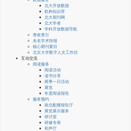
北大开放数据
机构知识库
北大期刊网
北大学者
学科开放数据导航
查收查引
未名学术快报
核心期刊要目
北京大学数字人文工作坊
互动交流
阅读服务
阅读活动
读书分享
两季一日活动
展览
年度阅读报告
服务预约
南北配楼报告厅
展览展示服务
研讨室
研修专座
和声厅