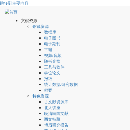
跳转到主要内容
文献资源
馆藏资源
数据库
电子图书
电子期刊
古籍
视频/音频
随书光盘
工具与软件
学位论文
报纸
统计数据/研究数据
档案
特色资源
古文献资源库
北大讲座
晚清民国文献
西文特藏
博后研究报告