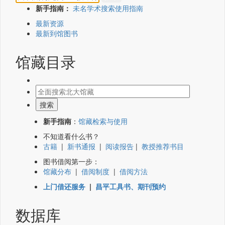
新手指南：
未名学术搜索使用指南
最新资源
最新到馆图书
馆藏目录
新手指南
：
馆藏检索与使用
不知道看什么书？
古籍
|
新书通报
|
阅读报告
|
教授推荐书目
图书借阅第一步：
馆藏分布
|
借阅制度
|
借阅方法
上门借还服务
|
昌平工具书、期刊预约
数据库