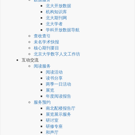
北大开放数据
机构知识库
北大期刊网
北大学者
学科开放数据导航
查收查引
未名学术快报
核心期刊要目
北京大学数字人文工作坊
互动交流
阅读服务
阅读活动
读书分享
两季一日活动
展览
年度阅读报告
服务预约
南北配楼报告厅
展览展示服务
研讨室
研修专座
和声厅