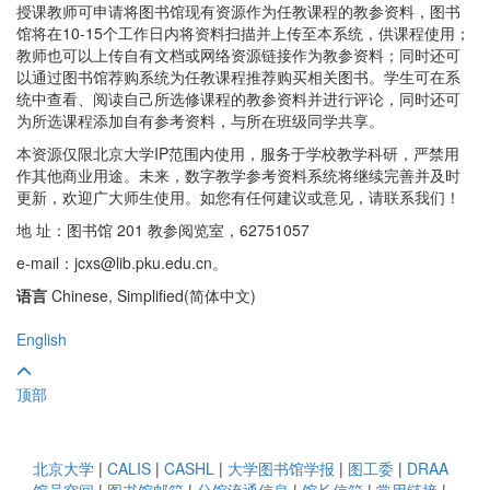
授课教师可申请将图书馆现有资源作为任教课程的教参资料，图书
馆将在10-15个工作日内将资料扫描并上传至本系统，供课程使用；
教师也可以上传自有文档或网络资源链接作为教参资料；同时还可
以通过图书馆荐购系统为任教课程推荐购买相关图书。学生可在系
统中查看、阅读自己所选修课程的教参资料并进行评论，同时还可
为所选课程添加自有参考资料，与所在班级同学共享。
本资源仅限北京大学IP范围内使用，服务于学校教学科研，严禁用
作其他商业用途。未来，数字教学参考资料系统将继续完善并及时
更新，欢迎广大师生使用。如您有任何建议或意见，请联系我们！
地 址：图书馆 201 教参阅览室，62751057
e-mail：jcxs@lib.pku.edu.cn。
语言
Chinese, Simplified(简体中文)
English
顶部
北京大学
|
CALIS
|
CASHL
|
大学图书馆学报
|
图工委
|
DRAA