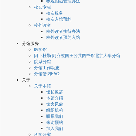
参观拍摄管理办法
校友专栏
校友服务
校友入馆预约
校外读者
校外读者接待办法
校外读者预约入馆
分馆服务
医学馆
阿卜杜勒·阿齐兹国王公共图书馆北京大学分馆
院系分馆
分馆工作动态
分馆借阅FAQ
关于
关于本馆
馆长致辞
本馆介绍
馆舍风貌
组织机构
联系我们
来访预约
加入我们
科学研究