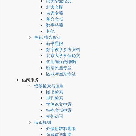
燕大毕业论文
北大文库
名家专藏
革命文献
数字特藏
其他
最新/精选资源
新书通报
数字教学参考资料
北京大学学位论文
试用/最新数据库
晚清民国专题
区域与国别专题
借阅服务
馆藏检索与使用
图书检索
期刊检索
学位论文检索
特殊文献检索
校外访问
借阅规则
外借册数和期限
馆藏借阅制度