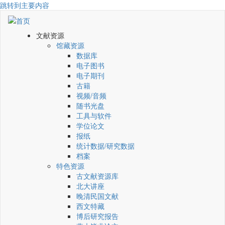
跳转到主要内容
文献资源
馆藏资源
数据库
电子图书
电子期刊
古籍
视频/音频
随书光盘
工具与软件
学位论文
报纸
统计数据/研究数据
档案
特色资源
古文献资源库
北大讲座
晚清民国文献
西文特藏
博后研究报告