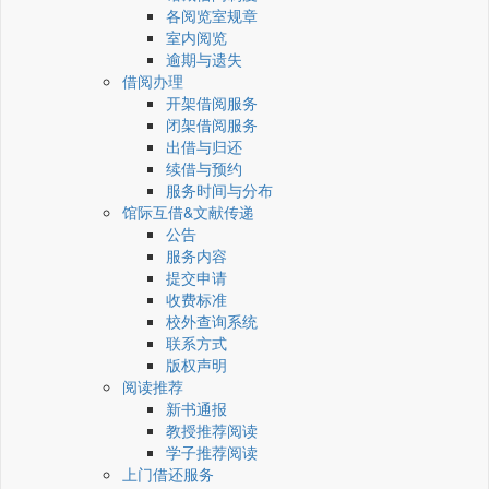
各阅览室规章
室内阅览
逾期与遗失
借阅办理
开架借阅服务
闭架借阅服务
出借与归还
续借与预约
服务时间与分布
馆际互借&文献传递
公告
服务内容
提交申请
收费标准
校外查询系统
联系方式
版权声明
阅读推荐
新书通报
教授推荐阅读
学子推荐阅读
上门借还服务