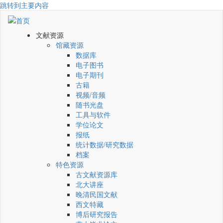
跳转到主要内容
文献资源
馆藏资源
数据库
电子图书
电子期刊
古籍
视频/音频
随书光盘
工具与软件
学位论文
报纸
统计数据/研究数据
档案
特色资源
古文献资源库
北大讲座
晚清民国文献
西文特藏
博后研究报告