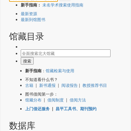
新手指南：
未名学术搜索使用指南
最新资源
最新到馆图书
馆藏目录
新手指南
：
馆藏检索与使用
不知道看什么书？
古籍
|
新书通报
|
阅读报告
|
教授推荐书目
图书借阅第一步：
馆藏分布
|
借阅制度
|
借阅方法
上门借还服务
|
昌平工具书、期刊预约
数据库