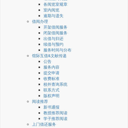
各阅览室规章
室内阅览
逾期与遗失
借阅办理
开架借阅服务
闭架借阅服务
出借与归还
续借与预约
服务时间与分布
馆际互借&文献传递
公告
服务内容
提交申请
收费标准
校外查询系统
联系方式
版权声明
阅读推荐
新书通报
教授推荐阅读
学子推荐阅读
上门借还服务