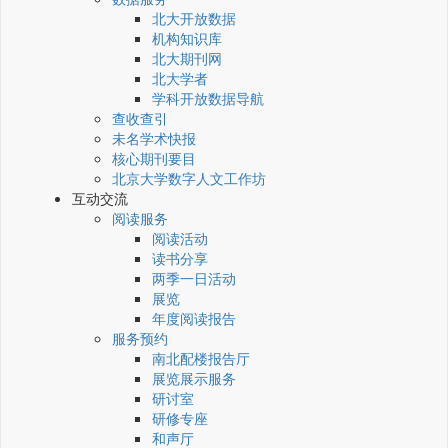
北大开放数据
机构知识库
北大期刊网
北大学者
学科开放数据导航
查收查引
未名学术快报
核心期刊要目
北京大学数字人文工作坊
互动交流
阅读服务
阅读活动
读书分享
两季一日活动
展览
年度阅读报告
服务预约
南北配楼报告厅
展览展示服务
研讨室
研修专座
和声厅