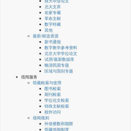
燕大毕业论文
北大文库
名家专藏
革命文献
数字特藏
其他
最新/精选资源
新书通报
数字教学参考资料
北京大学学位论文
试用/最新数据库
晚清民国专题
区域与国别专题
借阅服务
馆藏检索与使用
图书检索
期刊检索
学位论文检索
特殊文献检索
校外访问
借阅规则
外借册数和期限
馆藏借阅制度