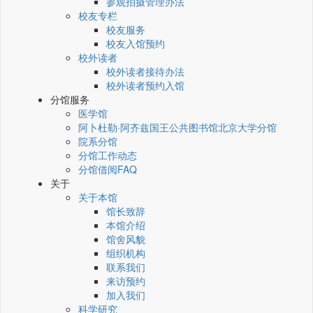
参观拍摄管理办法
校友专栏
校友服务
校友入馆预约
校外读者
校外读者接待办法
校外读者预约入馆
分馆服务
医学馆
阿卜杜勒·阿齐兹国王公共图书馆北京大学分馆
院系分馆
分馆工作动态
分馆借阅FAQ
关于
关于本馆
馆长致辞
本馆介绍
馆舍风貌
组织机构
联系我们
来访预约
加入我们
科学研究