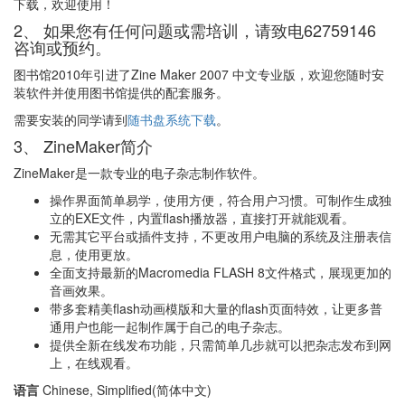
下载，欢迎使用！
2、 如果您有任何问题或需培训，请致电62759146
咨询或预约。
图书馆2010年引进了Zine Maker 2007 中文专业版，欢迎您随时安
装软件并使用图书馆提供的配套服务。
需要安装的同学请到
随书盘系统下载
。
3、 ZineMaker简介
ZineMaker是一款专业的电子杂志制作软件。
操作界面简单易学，使用方便，符合用户习惯。可制作生成独
立的EXE文件，内置flash播放器，直接打开就能观看。
无需其它平台或插件支持，不更改用户电脑的系统及注册表信
息，使用更放。
全面支持最新的Macromedia FLASH 8文件格式，展现更加的
音画效果。
带多套精美flash动画模版和大量的flash页面特效，让更多普
通用户也能一起制作属于自己的电子杂志。
提供全新在线发布功能，只需简单几步就可以把杂志发布到网
上，在线观看。
语言
Chinese, Simplified(简体中文)