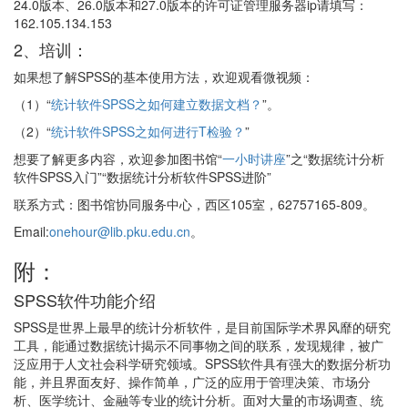
24.0版本、26.0版本和27.0版本的许可证管理服务器ip请填写：
162.105.134.153
2、培训：
如果想了解SPSS的基本使用方法，欢迎观看微视频：
（1）“
统计软件SPSS之如何建立数据文档？
”。
（2）“
统计软件SPSS之如何进行T检验？
”
想要了解更多内容，欢迎参加图书馆“
一小时讲座
”之“数据统计分析
软件SPSS入门”“数据统计分析软件SPSS进阶”
联系方式：图书馆协同服务中心，西区105室，62757165-809。
Email:
onehour@lib.pku.edu.cn
。
附：
SPSS软件功能介绍
SPSS是世界上最早的统计分析软件，是目前国际学术界风靡的研究
工具，能通过数据统计揭示不同事物之间的联系，发现规律，被广
泛应用于人文社会科学研究领域。SPSS软件具有强大的数据分析功
能，并且界面友好、操作简单，广泛的应用于管理决策、市场分
析、医学统计、金融等专业的统计分析。面对大量的市场调查、统