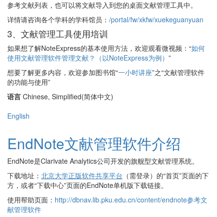
参考文献列表，也可以将文献导入到您的桌面文献管理工具中。
详情请咨询各个学科的学科馆员：
/portal/fw/xkfw/xuekeguanyuan
3、文献管理工具使用培训
如果想了解NoteExpress的基本使用方法，欢迎观看微视频：“
如何
使用文献管理软件管理文献？（以NoteExpress为例）
”
想要了解更多内容，欢迎参加图书馆“
一小时讲座
”之“文献管理软件
的功能与使用”
语言
Chinese, Simplified(简体中文)
English
EndNote文献管理软件介绍
EndNote是Clarivate Analytics公司开发的旗舰型文献管理系统。
下载地址：
北京大学正版软件共享平台
（需登录）的“首页”页面的下
方，或者“下载中心”页面的EndNote单机版下载链接。
使用帮助页面：
http://dbnav.lib.pku.edu.cn/content/endnote参考文
献管理软件