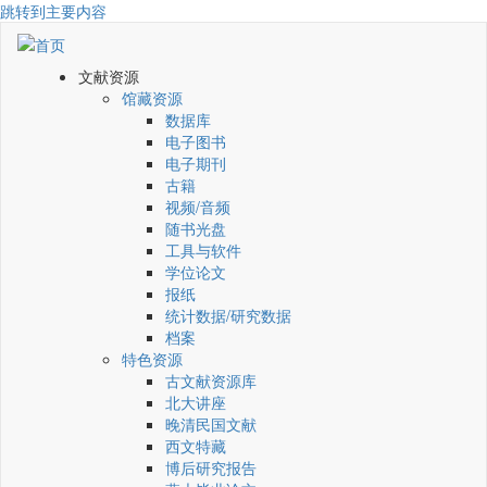
跳转到主要内容
文献资源
馆藏资源
数据库
电子图书
电子期刊
古籍
视频/音频
随书光盘
工具与软件
学位论文
报纸
统计数据/研究数据
档案
特色资源
古文献资源库
北大讲座
晚清民国文献
西文特藏
博后研究报告