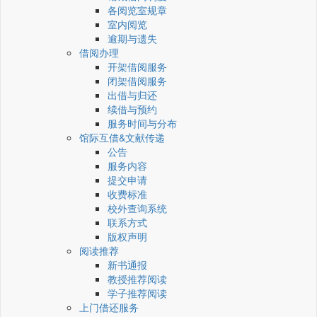
各阅览室规章
室内阅览
逾期与遗失
借阅办理
开架借阅服务
闭架借阅服务
出借与归还
续借与预约
服务时间与分布
馆际互借&文献传递
公告
服务内容
提交申请
收费标准
校外查询系统
联系方式
版权声明
阅读推荐
新书通报
教授推荐阅读
学子推荐阅读
上门借还服务