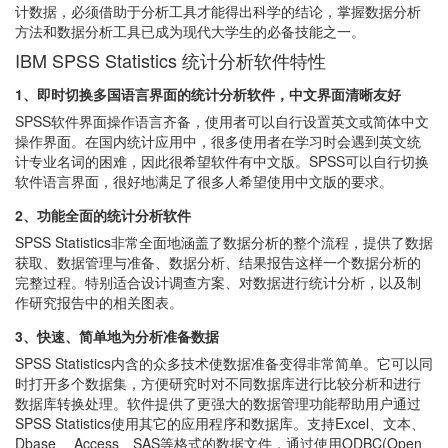
计数据，必须借助于分析工具才能得出科学的结论，掌握数据分析
方法和数据分析工具已成为现代大学生的必备技能之一。
IBM SPSS Statistics 统计分析软件特性
1、即时切换多国语言界面的统计分析软件，中文界面清晰友好
SPSS软件界面操作语言齐备，使用者可以自行设置英文或简体中文
操作界面。在国内统计应用中，很多使用者在学习时会遇到英文统
计专业名词的困难，因此很希望软件有中文版。SPSS可以自行切换
软件语言界面，很好地满足了很多人希望使用中文版的要求。
2、功能全面的统计分析软件
SPSS Statistics非常全面地涵盖了数据分析的整个流程，提供了数据
获取、数据管理与准备、数据分析、结果报告这样一个数据分析的
完整过程。特别适合设计调查方案、对数据进行统计分析，以及制
作研究报告中的相关图表。
3、快速、简单地为分析准备数据
SPSS Statistics内含的众多技术使数据准备变得非常简单。它可以同
时打开多个数据集，方便研究时对不同数据库进行比较分析和进行
数据库转换处理。软件提供了更强大的数据管理功能帮助用户通过
SPSS Statistics使用其它的应用程序和数据库。支持Excel、文本、
Dbase 、Access、SAS等格式的数据文件，通过使用ODBC(Open