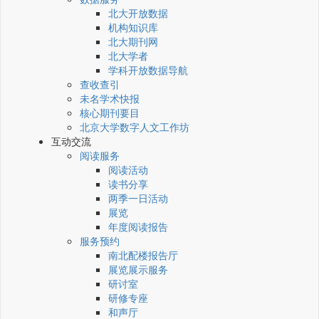
北大开放数据
机构知识库
北大期刊网
北大学者
学科开放数据导航
查收查引
未名学术快报
核心期刊要目
北京大学数字人文工作坊
互动交流
阅读服务
阅读活动
读书分享
两季一日活动
展览
年度阅读报告
服务预约
南北配楼报告厅
展览展示服务
研讨室
研修专座
和声厅