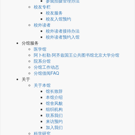
参观拍摄管理办法
校友专栏
校友服务
校友入馆预约
校外读者
校外读者接待办法
校外读者预约入馆
分馆服务
医学馆
阿卜杜勒·阿齐兹国王公共图书馆北京大学分馆
院系分馆
分馆工作动态
分馆借阅FAQ
关于
关于本馆
馆长致辞
本馆介绍
馆舍风貌
组织机构
联系我们
来访预约
加入我们
科学研究