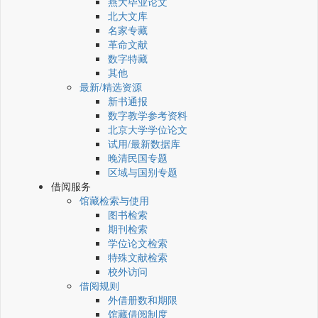
燕大毕业论文
北大文库
名家专藏
革命文献
数字特藏
其他
最新/精选资源
新书通报
数字教学参考资料
北京大学学位论文
试用/最新数据库
晚清民国专题
区域与国别专题
借阅服务
馆藏检索与使用
图书检索
期刊检索
学位论文检索
特殊文献检索
校外访问
借阅规则
外借册数和期限
馆藏借阅制度