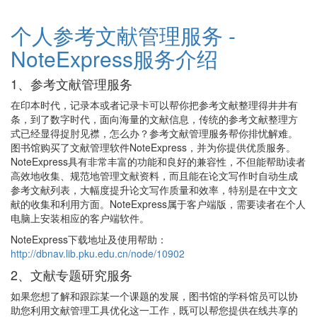
个人参考文献管理服务 -
NoteExpress服务介绍
1、参考文献管理服务
在印本时代，记录本或者记录卡可以帮你把参考文献整理得井井有
条，到了数字时代，面向海量的文献信息，传统的参考文献整理方
式已经显得捉肘见襟，怎么办？参考文献管理服务帮你排忧解难。
图书馆购买了文献管理软件NoteExpress，并为你提供优质服务。
NoteExpress具有非常丰富的功能和良好的兼容性，不但能帮助读者
高效地收集、规范地管理文献资料，而且能在论文写作时自动生成
参考文献列表，大幅度提升论文写作质量和效率，特别是在中文文
献的收集和利用方面。NoteExpress属于客户端版，需要读者在个人
电脑上安装相应的客户端软件。
NoteExpress下载地址及使用帮助：
http://dbnav.lib.pku.edu.cn/node/10902
2、文献专题研究服务
如果您想了解和跟踪某一个课题的发展，图书馆的学科馆员可以协
助您利用文献管理工具优化这一工作，既可以帮您提供在线共享的