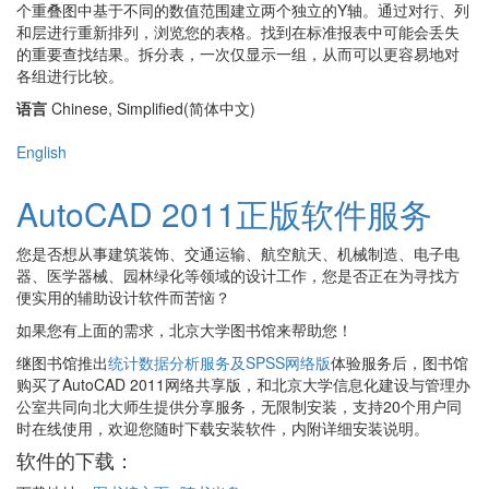
个重叠图中基于不同的数值范围建立两个独立的Y轴。通过对行、列
和层进行重新排列，浏览您的表格。找到在标准报表中可能会丢失
的重要查找结果。拆分表，一次仅显示一组，从而可以更容易地对
各组进行比较。
语言
Chinese, Simplified(简体中文)
English
AutoCAD 2011正版软件服务
您是否想从事建筑装饰、交通运输、航空航天、机械制造、电子电
器、医学器械、园林绿化等领域的设计工作，您是否正在为寻找方
便实用的辅助设计软件而苦恼？
如果您有上面的需求，北京大学图书馆来帮助您！
继图书馆推出
统计数据分析服务及SPSS网络版
体验服务后，图书馆
购买了AutoCAD 2011网络共享版，和北京大学信息化建设与管理办
公室共同向北大师生提供分享服务，无限制安装，支持20个用户同
时在线使用，欢迎您随时下载安装软件，内附详细安装说明。
软件的下载：