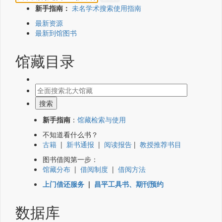
新手指南：
未名学术搜索使用指南
最新资源
最新到馆图书
馆藏目录
新手指南
：
馆藏检索与使用
不知道看什么书？
古籍
|
新书通报
|
阅读报告
|
教授推荐书目
图书借阅第一步：
馆藏分布
|
借阅制度
|
借阅方法
上门借还服务
|
昌平工具书、期刊预约
数据库