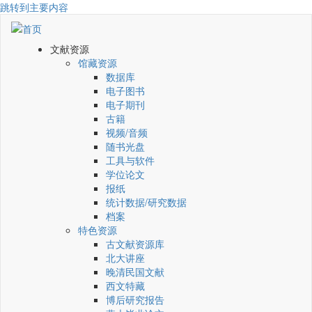
跳转到主要内容
文献资源
馆藏资源
数据库
电子图书
电子期刊
古籍
视频/音频
随书光盘
工具与软件
学位论文
报纸
统计数据/研究数据
档案
特色资源
古文献资源库
北大讲座
晚清民国文献
西文特藏
博后研究报告