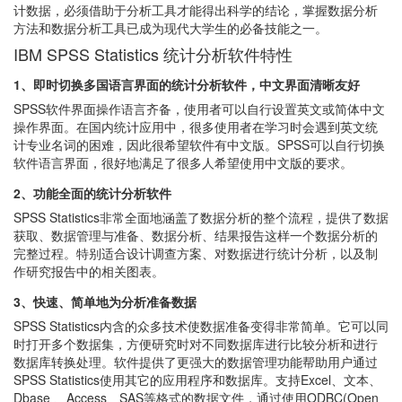
计数据，必须借助于分析工具才能得出科学的结论，掌握数据分析
方法和数据分析工具已成为现代大学生的必备技能之一。
IBM SPSS Statistics 统计分析软件特性
1、即时切换多国语言界面的统计分析软件，中文界面清晰友好
SPSS软件界面操作语言齐备，使用者可以自行设置英文或简体中文
操作界面。在国内统计应用中，很多使用者在学习时会遇到英文统
计专业名词的困难，因此很希望软件有中文版。SPSS可以自行切换
软件语言界面，很好地满足了很多人希望使用中文版的要求。
2、功能全面的统计分析软件
SPSS Statistics非常全面地涵盖了数据分析的整个流程，提供了数据
获取、数据管理与准备、数据分析、结果报告这样一个数据分析的
完整过程。特别适合设计调查方案、对数据进行统计分析，以及制
作研究报告中的相关图表。
3、快速、简单地为分析准备数据
SPSS Statistics内含的众多技术使数据准备变得非常简单。它可以同
时打开多个数据集，方便研究时对不同数据库进行比较分析和进行
数据库转换处理。软件提供了更强大的数据管理功能帮助用户通过
SPSS Statistics使用其它的应用程序和数据库。支持Excel、文本、
Dbase 、Access、SAS等格式的数据文件，通过使用ODBC(Open