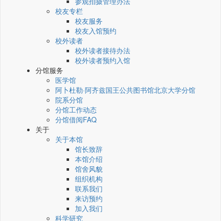
参观拍摄管理办法
校友专栏
校友服务
校友入馆预约
校外读者
校外读者接待办法
校外读者预约入馆
分馆服务
医学馆
阿卜杜勒·阿齐兹国王公共图书馆北京大学分馆
院系分馆
分馆工作动态
分馆借阅FAQ
关于
关于本馆
馆长致辞
本馆介绍
馆舍风貌
组织机构
联系我们
来访预约
加入我们
科学研究