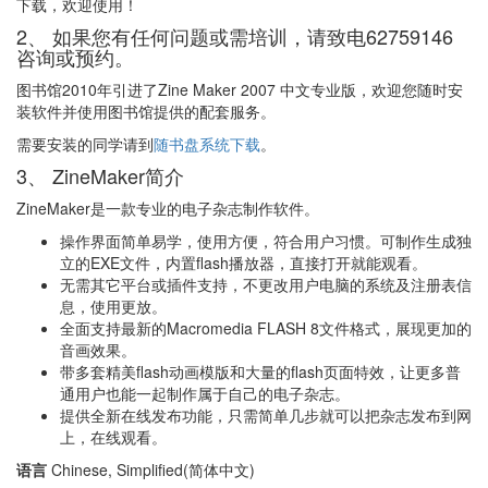
下载，欢迎使用！
2、 如果您有任何问题或需培训，请致电62759146
咨询或预约。
图书馆2010年引进了Zine Maker 2007 中文专业版，欢迎您随时安
装软件并使用图书馆提供的配套服务。
需要安装的同学请到
随书盘系统下载
。
3、 ZineMaker简介
ZineMaker是一款专业的电子杂志制作软件。
操作界面简单易学，使用方便，符合用户习惯。可制作生成独
立的EXE文件，内置flash播放器，直接打开就能观看。
无需其它平台或插件支持，不更改用户电脑的系统及注册表信
息，使用更放。
全面支持最新的Macromedia FLASH 8文件格式，展现更加的
音画效果。
带多套精美flash动画模版和大量的flash页面特效，让更多普
通用户也能一起制作属于自己的电子杂志。
提供全新在线发布功能，只需简单几步就可以把杂志发布到网
上，在线观看。
语言
Chinese, Simplified(简体中文)