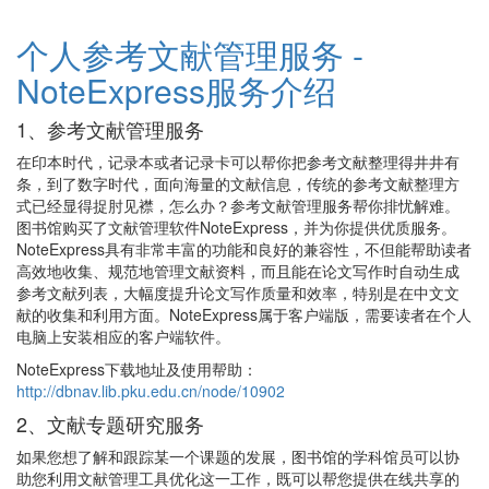
个人参考文献管理服务 -
NoteExpress服务介绍
1、参考文献管理服务
在印本时代，记录本或者记录卡可以帮你把参考文献整理得井井有
条，到了数字时代，面向海量的文献信息，传统的参考文献整理方
式已经显得捉肘见襟，怎么办？参考文献管理服务帮你排忧解难。
图书馆购买了文献管理软件NoteExpress，并为你提供优质服务。
NoteExpress具有非常丰富的功能和良好的兼容性，不但能帮助读者
高效地收集、规范地管理文献资料，而且能在论文写作时自动生成
参考文献列表，大幅度提升论文写作质量和效率，特别是在中文文
献的收集和利用方面。NoteExpress属于客户端版，需要读者在个人
电脑上安装相应的客户端软件。
NoteExpress下载地址及使用帮助：
http://dbnav.lib.pku.edu.cn/node/10902
2、文献专题研究服务
如果您想了解和跟踪某一个课题的发展，图书馆的学科馆员可以协
助您利用文献管理工具优化这一工作，既可以帮您提供在线共享的