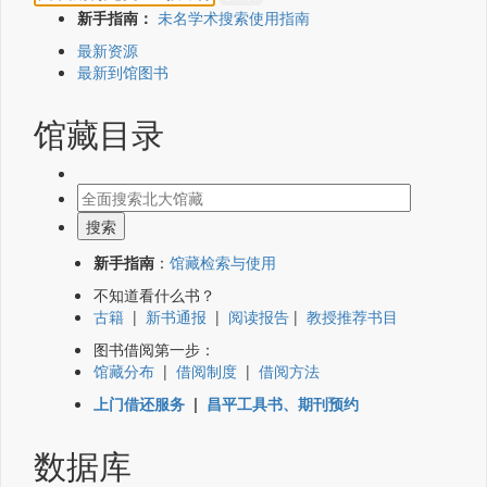
新手指南：
未名学术搜索使用指南
最新资源
最新到馆图书
馆藏目录
新手指南
：
馆藏检索与使用
不知道看什么书？
古籍
|
新书通报
|
阅读报告
|
教授推荐书目
图书借阅第一步：
馆藏分布
|
借阅制度
|
借阅方法
上门借还服务
|
昌平工具书、期刊预约
数据库