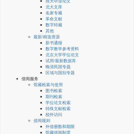
燕大毕业论文
北大文库
名家专藏
革命文献
数字特藏
其他
最新/精选资源
新书通报
数字教学参考资料
北京大学学位论文
试用/最新数据库
晚清民国专题
区域与国别专题
借阅服务
馆藏检索与使用
图书检索
期刊检索
学位论文检索
特殊文献检索
校外访问
借阅规则
外借册数和期限
馆藏借阅制度