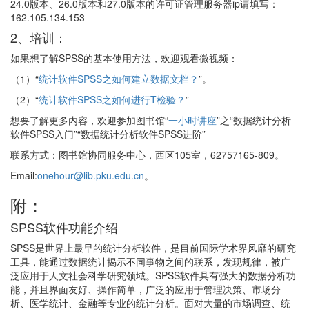
24.0版本、26.0版本和27.0版本的许可证管理服务器ip请填写：
162.105.134.153
2、培训：
如果想了解SPSS的基本使用方法，欢迎观看微视频：
（1）“
统计软件SPSS之如何建立数据文档？
”。
（2）“
统计软件SPSS之如何进行T检验？
”
想要了解更多内容，欢迎参加图书馆“
一小时讲座
”之“数据统计分析
软件SPSS入门”“数据统计分析软件SPSS进阶”
联系方式：图书馆协同服务中心，西区105室，62757165-809。
Email:
onehour@lib.pku.edu.cn
。
附：
SPSS软件功能介绍
SPSS是世界上最早的统计分析软件，是目前国际学术界风靡的研究
工具，能通过数据统计揭示不同事物之间的联系，发现规律，被广
泛应用于人文社会科学研究领域。SPSS软件具有强大的数据分析功
能，并且界面友好、操作简单，广泛的应用于管理决策、市场分
析、医学统计、金融等专业的统计分析。面对大量的市场调查、统