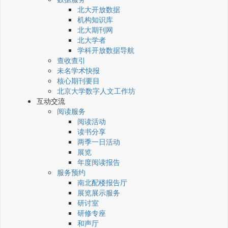
北大开放数据
机构知识库
北大期刊网
北大学者
学科开放数据导航
查收查引
未名学术快报
核心期刊要目
北京大学数字人文工作坊
互动交流
阅读服务
阅读活动
读书分享
两季一日活动
展览
年度阅读报告
服务预约
南北配楼报告厅
展览展示服务
研讨室
研修专座
和声厅