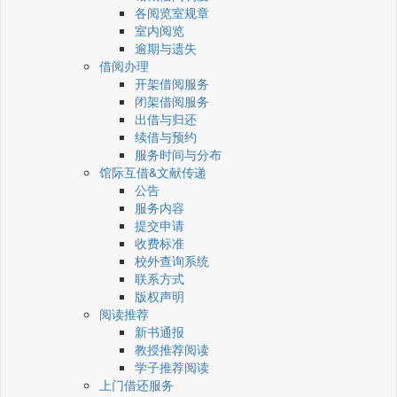
各阅览室规章
室内阅览
逾期与遗失
借阅办理
开架借阅服务
闭架借阅服务
出借与归还
续借与预约
服务时间与分布
馆际互借&文献传递
公告
服务内容
提交申请
收费标准
校外查询系统
联系方式
版权声明
阅读推荐
新书通报
教授推荐阅读
学子推荐阅读
上门借还服务