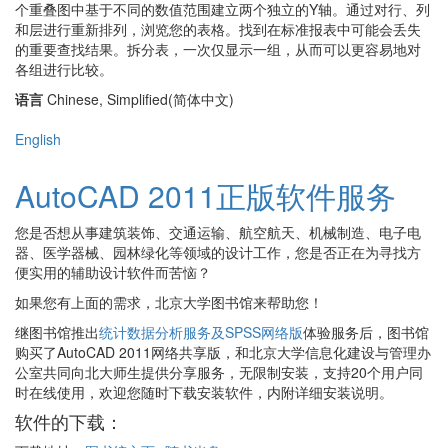
个重叠图中基于不同的数值范围建立两个独立的Y轴。通过对行、列
和层进行重新排列，浏览您的表格。找到在标准报表中可能会丢失
的重要查找结果。拆分表，一次仅显示一组，从而可以更容易地对
各组进行比较。
语言
Chinese, Simplified(简体中文)
English
AutoCAD 2011正版软件服务
您是否想从事建筑装饰、交通运输、航空航天、机械制造、电子电
器、医学器械、园林绿化等领域的设计工作，您是否正在为寻找方
便实用的辅助设计软件而苦恼？
如果您有上面的需求，北京大学图书馆来帮助您！
继图书馆推出
统计数据分析服务及SPSS网络版
体验服务后，图书馆
购买了AutoCAD 2011网络共享版，和北京大学信息化建设与管理办
公室共同向北大师生提供分享服务，无限制安装，支持20个用户同
时在线使用，欢迎您随时下载安装软件，内附详细安装说明。
软件的下载：