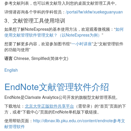
参考文献列表，也可以将文献导入到您的桌面文献管理工具中。
详情请咨询各个学科的学科馆员：
/portal/fw/xkfw/xuekeguanyuan
3、文献管理工具使用培训
如果想了解NoteExpress的基本使用方法，欢迎观看微视频：“
如何
使用文献管理软件管理文献？（以NoteExpress为例）
”
想要了解更多内容，欢迎参加图书馆“
一小时讲座
”之“文献管理软件
的功能与使用”
语言
Chinese, Simplified(简体中文)
English
EndNote文献管理软件介绍
EndNote是Clarivate Analytics公司开发的旗舰型文献管理系统。
下载地址：
北京大学正版软件共享平台
（需登录）的“首页”页面的下
方，或者“下载中心”页面的EndNote单机版下载链接。
使用帮助页面：
http://dbnav.lib.pku.edu.cn/content/endnote参考文
献管理软件