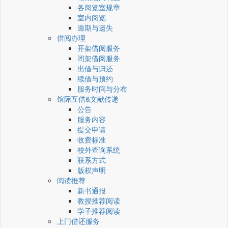
各阅览室规章
室内阅览
逾期与遗失
借阅办理
开架借阅服务
闭架借阅服务
出借与归还
续借与预约
服务时间与分布
馆际互借&文献传递
公告
服务内容
提交申请
收费标准
校外查询系统
联系方式
版权声明
阅读推荐
新书通报
教授推荐阅读
学子推荐阅读
上门借还服务