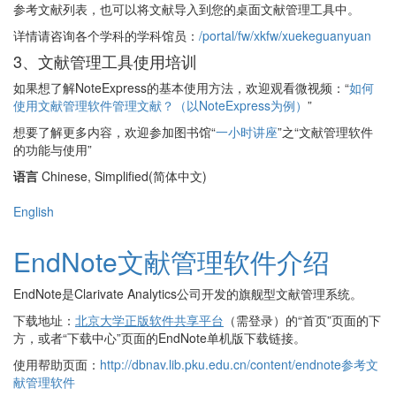
参考文献列表，也可以将文献导入到您的桌面文献管理工具中。
详情请咨询各个学科的学科馆员：
/portal/fw/xkfw/xuekeguanyuan
3、文献管理工具使用培训
如果想了解NoteExpress的基本使用方法，欢迎观看微视频：“
如何
使用文献管理软件管理文献？（以NoteExpress为例）
”
想要了解更多内容，欢迎参加图书馆“
一小时讲座
”之“文献管理软件
的功能与使用”
语言
Chinese, Simplified(简体中文)
English
EndNote文献管理软件介绍
EndNote是Clarivate Analytics公司开发的旗舰型文献管理系统。
下载地址：
北京大学正版软件共享平台
（需登录）的“首页”页面的下
方，或者“下载中心”页面的EndNote单机版下载链接。
使用帮助页面：
http://dbnav.lib.pku.edu.cn/content/endnote参考文
献管理软件