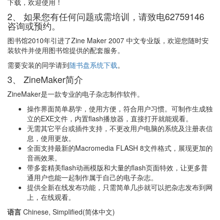
下载，欢迎使用！
2、 如果您有任何问题或需培训，请致电62759146
咨询或预约。
图书馆2010年引进了Zine Maker 2007 中文专业版，欢迎您随时安
装软件并使用图书馆提供的配套服务。
需要安装的同学请到
随书盘系统下载
。
3、 ZineMaker简介
ZineMaker是一款专业的电子杂志制作软件。
操作界面简单易学，使用方便，符合用户习惯。可制作生成独
立的EXE文件，内置flash播放器，直接打开就能观看。
无需其它平台或插件支持，不更改用户电脑的系统及注册表信
息，使用更放。
全面支持最新的Macromedia FLASH 8文件格式，展现更加的
音画效果。
带多套精美flash动画模版和大量的flash页面特效，让更多普
通用户也能一起制作属于自己的电子杂志。
提供全新在线发布功能，只需简单几步就可以把杂志发布到网
上，在线观看。
语言
Chinese, Simplified(简体中文)