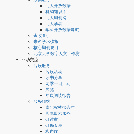
北大开放数据
机构知识库
北大期刊网
北大学者
学科开放数据导航
查收查引
未名学术快报
核心期刊要目
北京大学数字人文工作坊
互动交流
阅读服务
阅读活动
读书分享
两季一日活动
展览
年度阅读报告
服务预约
南北配楼报告厅
展览展示服务
研讨室
研修专座
和声厅