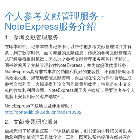
个人参考文献管理服务 -
NoteExpress服务介绍
1、参考文献管理服务
在印本时代，记录本或者记录卡可以帮你把参考文献整理得井井有
条，到了数字时代，面向海量的文献信息，传统的参考文献整理方
式已经显得捉肘见襟，怎么办？参考文献管理服务帮你排忧解难。
图书馆购买了文献管理软件NoteExpress，并为你提供优质服务。
NoteExpress具有非常丰富的功能和良好的兼容性，不但能帮助读者
高效地收集、规范地管理文献资料，而且能在论文写作时自动生成
参考文献列表，大幅度提升论文写作质量和效率，特别是在中文文
献的收集和利用方面。NoteExpress属于客户端版，需要读者在个人
电脑上安装相应的客户端软件。
NoteExpress下载地址及使用帮助：
http://dbnav.lib.pku.edu.cn/node/10902
2、文献专题研究服务
如果您想了解和跟踪某一个课题的发展，图书馆的学科馆员可以协
助您利用文献管理工具优化这一工作，既可以帮您提供在线共享的