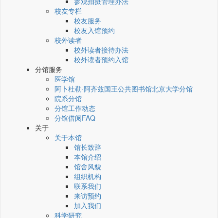
参观拍摄管理办法
校友专栏
校友服务
校友入馆预约
校外读者
校外读者接待办法
校外读者预约入馆
分馆服务
医学馆
阿卜杜勒·阿齐兹国王公共图书馆北京大学分馆
院系分馆
分馆工作动态
分馆借阅FAQ
关于
关于本馆
馆长致辞
本馆介绍
馆舍风貌
组织机构
联系我们
来访预约
加入我们
科学研究