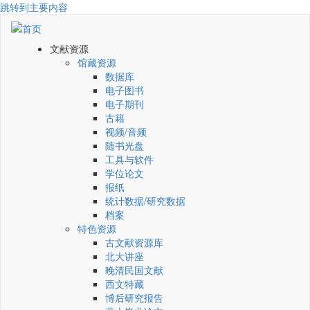
跳转到主要内容
文献资源
馆藏资源
数据库
电子图书
电子期刊
古籍
视频/音频
随书光盘
工具与软件
学位论文
报纸
统计数据/研究数据
档案
特色资源
古文献资源库
北大讲座
晚清民国文献
西文特藏
博后研究报告