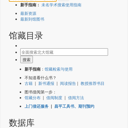
新手指南：
未名学术搜索使用指南
最新资源
最新到馆图书
馆藏目录
新手指南
：
馆藏检索与使用
不知道看什么书？
古籍
|
新书通报
|
阅读报告
|
教授推荐书目
图书借阅第一步：
馆藏分布
|
借阅制度
|
借阅方法
上门借还服务
|
昌平工具书、期刊预约
数据库