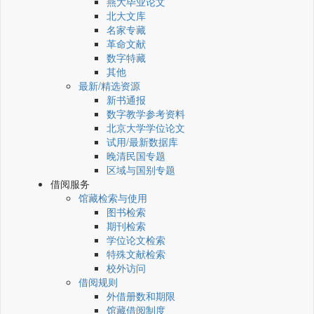
燕大毕业论文
北大文库
名家专藏
革命文献
数字特藏
其他
最新/精选资源
新书通报
数字教学参考资料
北京大学学位论文
试用/最新数据库
晚清民国专题
区域与国别专题
借阅服务
馆藏检索与使用
图书检索
期刊检索
学位论文检索
特殊文献检索
校外访问
借阅规则
外借册数和期限
馆藏借阅制度