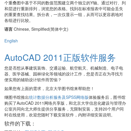
个重叠图中基于不同的数值范围建立两个独立的Y轴。通过对行、列
和层进行重新排列，浏览您的表格。找到在标准报表中可能会丢失
的重要查找结果。拆分表，一次仅显示一组，从而可以更容易地对
各组进行比较。
语言
Chinese, Simplified(简体中文)
English
AutoCAD 2011正版软件服务
您是否想从事建筑装饰、交通运输、航空航天、机械制造、电子电
器、医学器械、园林绿化等领域的设计工作，您是否正在为寻找方
便实用的辅助设计软件而苦恼？
如果您有上面的需求，北京大学图书馆来帮助您！
继图书馆推出
统计数据分析服务及SPSS网络版
体验服务后，图书馆
购买了AutoCAD 2011网络共享版，和北京大学信息化建设与管理办
公室共同向北大师生提供分享服务，无限制安装，支持20个用户同
时在线使用，欢迎您随时下载安装软件，内附详细安装说明。
软件的下载：