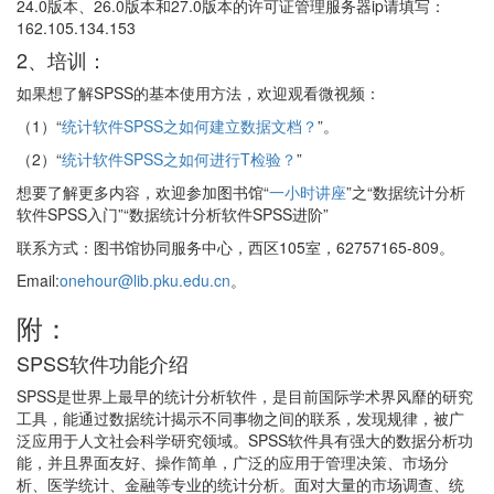
24.0版本、26.0版本和27.0版本的许可证管理服务器ip请填写：
162.105.134.153
2、培训：
如果想了解SPSS的基本使用方法，欢迎观看微视频：
（1）“
统计软件SPSS之如何建立数据文档？
”。
（2）“
统计软件SPSS之如何进行T检验？
”
想要了解更多内容，欢迎参加图书馆“
一小时讲座
”之“数据统计分析
软件SPSS入门”“数据统计分析软件SPSS进阶”
联系方式：图书馆协同服务中心，西区105室，62757165-809。
Email:
onehour@lib.pku.edu.cn
。
附：
SPSS软件功能介绍
SPSS是世界上最早的统计分析软件，是目前国际学术界风靡的研究
工具，能通过数据统计揭示不同事物之间的联系，发现规律，被广
泛应用于人文社会科学研究领域。SPSS软件具有强大的数据分析功
能，并且界面友好、操作简单，广泛的应用于管理决策、市场分
析、医学统计、金融等专业的统计分析。面对大量的市场调查、统