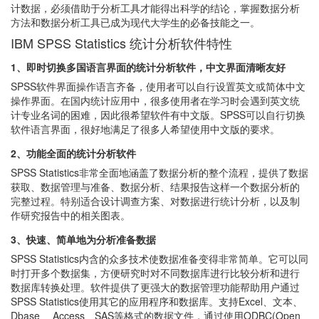
计数据，必须借助于分析工具才能得出科学的结论，掌握数据分析
方法和数据分析工具已成为现代大学生的必备技能之一。
IBM SPSS Statistics 统计分析软件特性
1、即时切换多国语言界面的统计分析软件，中文界面清晰友好
SPSS软件界面操作语言齐备，使用者可以自行设置英文或简体中文
操作界面。在国内统计应用中，很多使用者在学习时会遇到英文统
计专业名词的困难，因此很希望软件有中文版。SPSS可以自行切换
软件语言界面，很好地满足了很多人希望使用中文版的要求。
2、功能全面的统计分析软件
SPSS Statistics非常全面地涵盖了数据分析的整个流程，提供了数据
获取、数据管理与准备、数据分析、结果报告这样一个数据分析的
完整过程。特别适合设计调查方案、对数据进行统计分析，以及制
作研究报告中的相关图表。
3、快速、简单地为分析准备数据
SPSS Statistics内含的众多技术使数据准备变得非常简单。它可以同
时打开多个数据集，方便研究时对不同数据库进行比较分析和进行
数据库转换处理。软件提供了更强大的数据管理功能帮助用户通过
SPSS Statistics使用其它的应用程序和数据库。支持Excel、文本、
Dbase 、Access、SAS等格式的数据文件，通过使用ODBC(Open