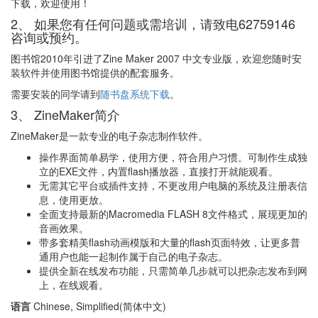
下载，欢迎使用！
2、 如果您有任何问题或需培训，请致电62759146
咨询或预约。
图书馆2010年引进了Zine Maker 2007 中文专业版，欢迎您随时安
装软件并使用图书馆提供的配套服务。
需要安装的同学请到
随书盘系统下载
。
3、 ZineMaker简介
ZineMaker是一款专业的电子杂志制作软件。
操作界面简单易学，使用方便，符合用户习惯。可制作生成独
立的EXE文件，内置flash播放器，直接打开就能观看。
无需其它平台或插件支持，不更改用户电脑的系统及注册表信
息，使用更放。
全面支持最新的Macromedia FLASH 8文件格式，展现更加的
音画效果。
带多套精美flash动画模版和大量的flash页面特效，让更多普
通用户也能一起制作属于自己的电子杂志。
提供全新在线发布功能，只需简单几步就可以把杂志发布到网
上，在线观看。
语言
Chinese, Simplified(简体中文)