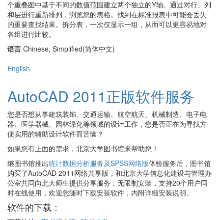
个重叠图中基于不同的数值范围建立两个独立的Y轴。通过对行、列
和层进行重新排列，浏览您的表格。找到在标准报表中可能会丢失
的重要查找结果。拆分表，一次仅显示一组，从而可以更容易地对
各组进行比较。
语言
Chinese, Simplified(简体中文)
English
AutoCAD 2011正版软件服务
您是否想从事建筑装饰、交通运输、航空航天、机械制造、电子电
器、医学器械、园林绿化等领域的设计工作，您是否正在为寻找方
便实用的辅助设计软件而苦恼？
如果您有上面的需求，北京大学图书馆来帮助您！
继图书馆推出
统计数据分析服务及SPSS网络版
体验服务后，图书馆
购买了AutoCAD 2011网络共享版，和北京大学信息化建设与管理办
公室共同向北大师生提供分享服务，无限制安装，支持20个用户同
时在线使用，欢迎您随时下载安装软件，内附详细安装说明。
软件的下载：