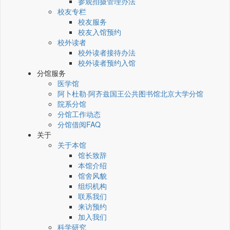
参观拍摄管理办法
校友专栏
校友服务
校友入馆预约
校外读者
校外读者接待办法
校外读者预约入馆
分馆服务
医学馆
阿卜杜勒·阿齐兹国王公共图书馆北京大学分馆
院系分馆
分馆工作动态
分馆借阅FAQ
关于
关于本馆
馆长致辞
本馆介绍
馆舍风貌
组织机构
联系我们
来访预约
加入我们
科学研究