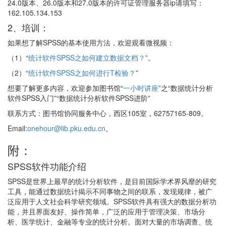
24.0版本、26.0版本和27.0版本的许可证管理服务器ip请填写：
162.105.134.153
2、培训：
如果想了解SPSS的基本使用方法，欢迎观看微视频：
（1）“
统计软件SPSS之如何建立数据文档？
”。
（2）“
统计软件SPSS之如何进行T检验？
”
想要了解更多内容，欢迎参加图书馆“
一小时讲座
”之“数据统计分析
软件SPSS入门”“数据统计分析软件SPSS进阶”
联系方式：图书馆协同服务中心，西区105室，62757165-809。
Email:
onehour@lib.pku.edu.cn
。
附：
SPSS软件功能介绍
SPSS是世界上最早的统计分析软件，是目前国际学术界风靡的研究
工具，能通过数据统计揭示不同事物之间的联系，发现规律，被广
泛应用于人文社会科学研究领域。SPSS软件具有强大的数据分析功
能，并且界面友好、操作简单，广泛的应用于管理决策、市场分
析、医学统计、金融等专业的统计分析。面对大量的市场调查、统