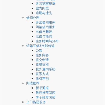
各阅览室规章
室内阅览
逾期与遗失
借阅办理
开架借阅服务
闭架借阅服务
出借与归还
续借与预约
服务时间与分布
馆际互借&文献传递
公告
服务内容
提交申请
收费标准
校外查询系统
联系方式
版权声明
阅读推荐
新书通报
教授推荐阅读
学子推荐阅读
上门借还服务