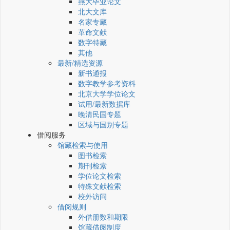
燕大毕业论文
北大文库
名家专藏
革命文献
数字特藏
其他
最新/精选资源
新书通报
数字教学参考资料
北京大学学位论文
试用/最新数据库
晚清民国专题
区域与国别专题
借阅服务
馆藏检索与使用
图书检索
期刊检索
学位论文检索
特殊文献检索
校外访问
借阅规则
外借册数和期限
馆藏借阅制度