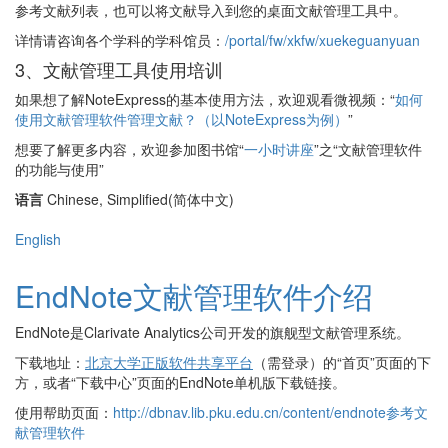
参考文献列表，也可以将文献导入到您的桌面文献管理工具中。
详情请咨询各个学科的学科馆员：
/portal/fw/xkfw/xuekeguanyuan
3、文献管理工具使用培训
如果想了解NoteExpress的基本使用方法，欢迎观看微视频：“
如何
使用文献管理软件管理文献？（以NoteExpress为例）
”
想要了解更多内容，欢迎参加图书馆“
一小时讲座
”之“文献管理软件
的功能与使用”
语言
Chinese, Simplified(简体中文)
English
EndNote文献管理软件介绍
EndNote是Clarivate Analytics公司开发的旗舰型文献管理系统。
下载地址：
北京大学正版软件共享平台
（需登录）的“首页”页面的下
方，或者“下载中心”页面的EndNote单机版下载链接。
使用帮助页面：
http://dbnav.lib.pku.edu.cn/content/endnote参考文
献管理软件