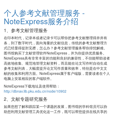
个人参考文献管理服务 -
NoteExpress服务介绍
1、参考文献管理服务
在印本时代，记录本或者记录卡可以帮你把参考文献整理得井井有
条，到了数字时代，面向海量的文献信息，传统的参考文献整理方
式已经显得捉肘见襟，怎么办？参考文献管理服务帮你排忧解难。
图书馆购买了文献管理软件NoteExpress，并为你提供优质服务。
NoteExpress具有非常丰富的功能和良好的兼容性，不但能帮助读者
高效地收集、规范地管理文献资料，而且能在论文写作时自动生成
参考文献列表，大幅度提升论文写作质量和效率，特别是在中文文
献的收集和利用方面。NoteExpress属于客户端版，需要读者在个人
电脑上安装相应的客户端软件。
NoteExpress下载地址及使用帮助：
http://dbnav.lib.pku.edu.cn/node/10902
2、文献专题研究服务
如果您想了解和跟踪某一个课题的发展，图书馆的学科馆员可以协
助您利用文献管理工具优化这一工作，既可以帮您提供在线共享的