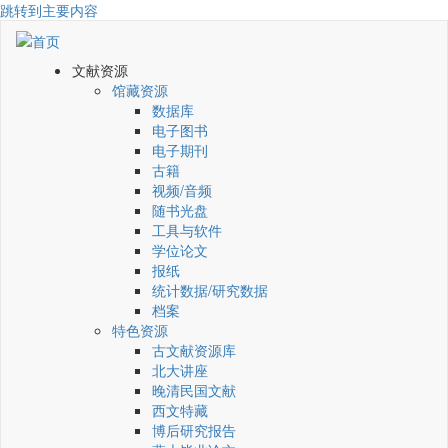
跳转到主要内容
文献资源
馆藏资源
数据库
电子图书
电子期刊
古籍
视频/音频
随书光盘
工具与软件
学位论文
报纸
统计数据/研究数据
档案
特色资源
古文献资源库
北大讲座
晚清民国文献
西文特藏
博后研究报告