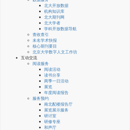
北大开放数据
机构知识库
北大期刊网
北大学者
学科开放数据导航
查收查引
未名学术快报
核心期刊要目
北京大学数字人文工作坊
互动交流
阅读服务
阅读活动
读书分享
两季一日活动
展览
年度阅读报告
服务预约
南北配楼报告厅
展览展示服务
研讨室
研修专座
和声厅