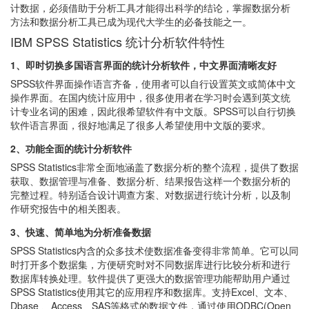
计数据，必须借助于分析工具才能得出科学的结论，掌握数据分析
方法和数据分析工具已成为现代大学生的必备技能之一。
IBM SPSS Statistics 统计分析软件特性
1、即时切换多国语言界面的统计分析软件，中文界面清晰友好
SPSS软件界面操作语言齐备，使用者可以自行设置英文或简体中文
操作界面。在国内统计应用中，很多使用者在学习时会遇到英文统
计专业名词的困难，因此很希望软件有中文版。SPSS可以自行切换
软件语言界面，很好地满足了很多人希望使用中文版的要求。
2、功能全面的统计分析软件
SPSS Statistics非常全面地涵盖了数据分析的整个流程，提供了数据
获取、数据管理与准备、数据分析、结果报告这样一个数据分析的
完整过程。特别适合设计调查方案、对数据进行统计分析，以及制
作研究报告中的相关图表。
3、快速、简单地为分析准备数据
SPSS Statistics内含的众多技术使数据准备变得非常简单。它可以同
时打开多个数据集，方便研究时对不同数据库进行比较分析和进行
数据库转换处理。软件提供了更强大的数据管理功能帮助用户通过
SPSS Statistics使用其它的应用程序和数据库。支持Excel、文本、
Dbase 、Access、SAS等格式的数据文件，通过使用ODBC(Open