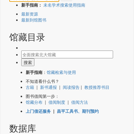
新手指南：
未名学术搜索使用指南
最新资源
最新到馆图书
馆藏目录
新手指南
：
馆藏检索与使用
不知道看什么书？
古籍
|
新书通报
|
阅读报告
|
教授推荐书目
图书借阅第一步：
馆藏分布
|
借阅制度
|
借阅方法
上门借还服务
|
昌平工具书、期刊预约
数据库