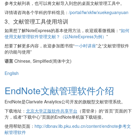
参考文献列表，也可以将文献导入到您的桌面文献管理工具中。
详情请咨询各个学科的学科馆员：
/portal/fw/xkfw/xuekeguanyuan
3、文献管理工具使用培训
如果想了解NoteExpress的基本使用方法，欢迎观看微视频：“
如何
使用文献管理软件管理文献？（以NoteExpress为例）
”
想要了解更多内容，欢迎参加图书馆“
一小时讲座
”之“文献管理软件
的功能与使用”
语言
Chinese, Simplified(简体中文)
English
EndNote文献管理软件介绍
EndNote是Clarivate Analytics公司开发的旗舰型文献管理系统。
下载地址：
北京大学正版软件共享平台
（需登录）的“首页”页面的下
方，或者“下载中心”页面的EndNote单机版下载链接。
使用帮助页面：
http://dbnav.lib.pku.edu.cn/content/endnote参考文
献管理软件