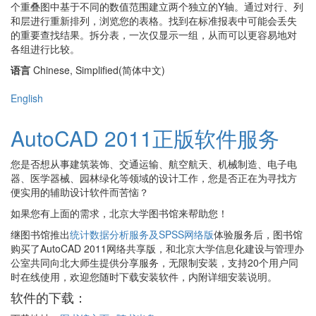
个重叠图中基于不同的数值范围建立两个独立的Y轴。通过对行、列
和层进行重新排列，浏览您的表格。找到在标准报表中可能会丢失
的重要查找结果。拆分表，一次仅显示一组，从而可以更容易地对
各组进行比较。
语言
Chinese, Simplified(简体中文)
English
AutoCAD 2011正版软件服务
您是否想从事建筑装饰、交通运输、航空航天、机械制造、电子电
器、医学器械、园林绿化等领域的设计工作，您是否正在为寻找方
便实用的辅助设计软件而苦恼？
如果您有上面的需求，北京大学图书馆来帮助您！
继图书馆推出
统计数据分析服务及SPSS网络版
体验服务后，图书馆
购买了AutoCAD 2011网络共享版，和北京大学信息化建设与管理办
公室共同向北大师生提供分享服务，无限制安装，支持20个用户同
时在线使用，欢迎您随时下载安装软件，内附详细安装说明。
软件的下载：