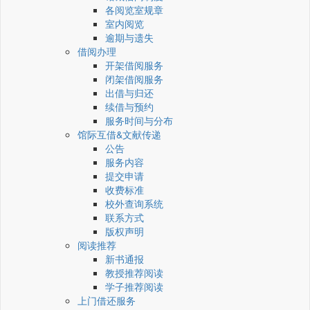
各阅览室规章
室内阅览
逾期与遗失
借阅办理
开架借阅服务
闭架借阅服务
出借与归还
续借与预约
服务时间与分布
馆际互借&文献传递
公告
服务内容
提交申请
收费标准
校外查询系统
联系方式
版权声明
阅读推荐
新书通报
教授推荐阅读
学子推荐阅读
上门借还服务