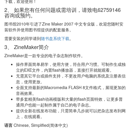
下载，欢迎使用！
2、 如果您有任何问题或需培训，请致电62759146
咨询或预约。
图书馆2010年引进了Zine Maker 2007 中文专业版，欢迎您随时安
装软件并使用图书馆提供的配套服务。
需要安装的同学请到
随书盘系统下载
。
3、 ZineMaker简介
ZineMaker是一款专业的电子杂志制作软件。
操作界面简单易学，使用方便，符合用户习惯。可制作生成独
立的EXE文件，内置flash播放器，直接打开就能观看。
无需其它平台或插件支持，不更改用户电脑的系统及注册表信
息，使用更放。
全面支持最新的Macromedia FLASH 8文件格式，展现更加的
音画效果。
带多套精美flash动画模版和大量的flash页面特效，让更多普
通用户也能一起制作属于自己的电子杂志。
提供全新在线发布功能，只需简单几步就可以把杂志发布到网
上，在线观看。
语言
Chinese, Simplified(简体中文)