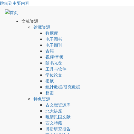
跳转到主要内容
文献资源
馆藏资源
数据库
电子图书
电子期刊
古籍
视频/音频
随书光盘
工具与软件
学位论文
报纸
统计数据/研究数据
档案
特色资源
古文献资源库
北大讲座
晚清民国文献
西文特藏
博后研究报告