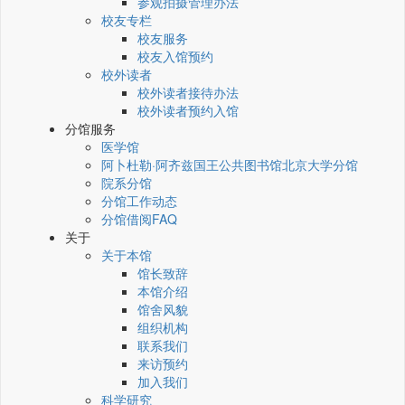
参观拍摄管理办法
校友专栏
校友服务
校友入馆预约
校外读者
校外读者接待办法
校外读者预约入馆
分馆服务
医学馆
阿卜杜勒·阿齐兹国王公共图书馆北京大学分馆
院系分馆
分馆工作动态
分馆借阅FAQ
关于
关于本馆
馆长致辞
本馆介绍
馆舍风貌
组织机构
联系我们
来访预约
加入我们
科学研究