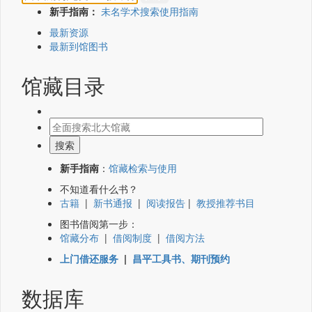
新手指南：
未名学术搜索使用指南
最新资源
最新到馆图书
馆藏目录
新手指南
：
馆藏检索与使用
不知道看什么书？
古籍
|
新书通报
|
阅读报告
|
教授推荐书目
图书借阅第一步：
馆藏分布
|
借阅制度
|
借阅方法
上门借还服务
|
昌平工具书、期刊预约
数据库