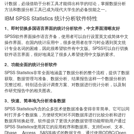
计数据，必须借助于分析工具才能得出科学的结论，掌握数据分析
方法和数据分析工具已成为现代大学生的必备技能之一。
IBM SPSS Statistics 统计分析软件特性
1、即时切换多国语言界面的统计分析软件，中文界面清晰友好
SPSS软件界面操作语言齐备，使用者可以自行设置英文或简体中文
操作界面。在国内统计应用中，很多使用者在学习时会遇到英文统
计专业名词的困难，因此很希望软件有中文版。SPSS可以自行切换
软件语言界面，很好地满足了很多人希望使用中文版的要求。
2、功能全面的统计分析软件
SPSS Statistics非常全面地涵盖了数据分析的整个流程，提供了数据
获取、数据管理与准备、数据分析、结果报告这样一个数据分析的
完整过程。特别适合设计调查方案、对数据进行统计分析，以及制
作研究报告中的相关图表。
3、快速、简单地为分析准备数据
SPSS Statistics内含的众多技术使数据准备变得非常简单。它可以同
时打开多个数据集，方便研究时对不同数据库进行比较分析和进行
数据库转换处理。软件提供了更强大的数据管理功能帮助用户通过
SPSS Statistics使用其它的应用程序和数据库。支持Excel、文本、
Dbase 、Access、SAS等格式的数据文件，通过使用ODBC(Open