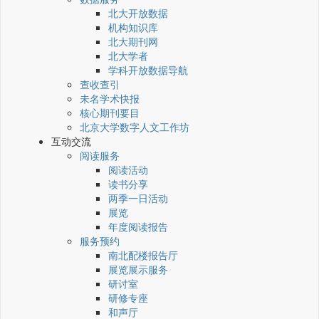
北大开放数据
机构知识库
北大期刊网
北大学者
学科开放数据导航
查收查引
未名学术快报
核心期刊要目
北京大学数字人文工作坊
互动交流
阅读服务
阅读活动
读书分享
两季一日活动
展览
年度阅读报告
服务预约
南北配楼报告厅
展览展示服务
研讨室
研修专座
和声厅