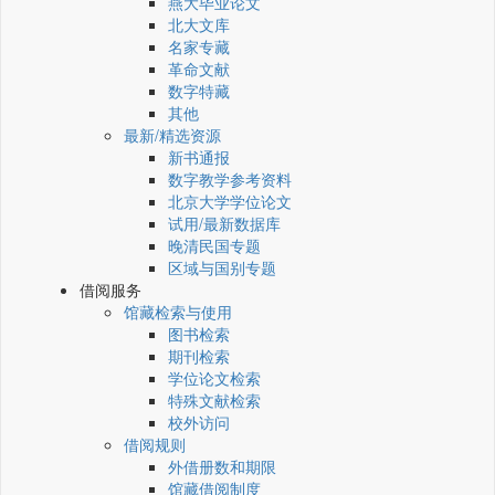
燕大毕业论文
北大文库
名家专藏
革命文献
数字特藏
其他
最新/精选资源
新书通报
数字教学参考资料
北京大学学位论文
试用/最新数据库
晚清民国专题
区域与国别专题
借阅服务
馆藏检索与使用
图书检索
期刊检索
学位论文检索
特殊文献检索
校外访问
借阅规则
外借册数和期限
馆藏借阅制度