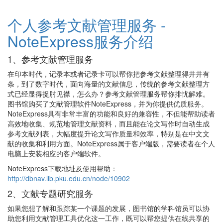
个人参考文献管理服务 -
NoteExpress服务介绍
1、参考文献管理服务
在印本时代，记录本或者记录卡可以帮你把参考文献整理得井井有
条，到了数字时代，面向海量的文献信息，传统的参考文献整理方
式已经显得捉肘见襟，怎么办？参考文献管理服务帮你排忧解难。
图书馆购买了文献管理软件NoteExpress，并为你提供优质服务。
NoteExpress具有非常丰富的功能和良好的兼容性，不但能帮助读者
高效地收集、规范地管理文献资料，而且能在论文写作时自动生成
参考文献列表，大幅度提升论文写作质量和效率，特别是在中文文
献的收集和利用方面。NoteExpress属于客户端版，需要读者在个人
电脑上安装相应的客户端软件。
NoteExpress下载地址及使用帮助：
http://dbnav.lib.pku.edu.cn/node/10902
2、文献专题研究服务
如果您想了解和跟踪某一个课题的发展，图书馆的学科馆员可以协
助您利用文献管理工具优化这一工作，既可以帮您提供在线共享的