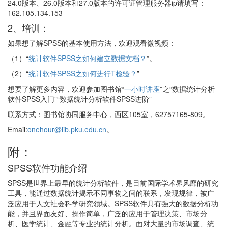
24.0版本、26.0版本和27.0版本的许可证管理服务器ip请填写：
162.105.134.153
2、培训：
如果想了解SPSS的基本使用方法，欢迎观看微视频：
（1）“
统计软件SPSS之如何建立数据文档？
”。
（2）“
统计软件SPSS之如何进行T检验？
”
想要了解更多内容，欢迎参加图书馆“
一小时讲座
”之“数据统计分析
软件SPSS入门”“数据统计分析软件SPSS进阶”
联系方式：图书馆协同服务中心，西区105室，62757165-809。
Email:
onehour@lib.pku.edu.cn
。
附：
SPSS软件功能介绍
SPSS是世界上最早的统计分析软件，是目前国际学术界风靡的研究
工具，能通过数据统计揭示不同事物之间的联系，发现规律，被广
泛应用于人文社会科学研究领域。SPSS软件具有强大的数据分析功
能，并且界面友好、操作简单，广泛的应用于管理决策、市场分
析、医学统计、金融等专业的统计分析。面对大量的市场调查、统